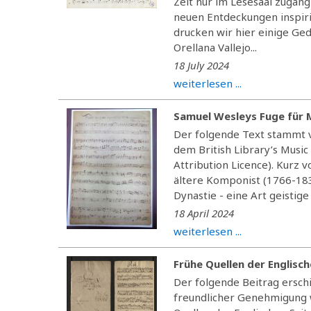
Zeit nur im Lesesaal zugäng
neuen Entdeckungen inspiri
drucken wir hier einige Ge
Orellana Vallejo...
18 July 2024
weiterlesen ...
Samuel Wesleys Fuge für
Der folgende Text stammt 
dem British Library’s Music
Attribution Licence). Kurz
ältere Komponist (1766-183
Dynastie - eine Art geistige 
18 April 2024
weiterlesen ...
Frühe Quellen der Englische
Der folgende Beitrag erschi
freundlicher Genehmigung