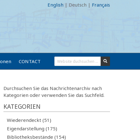
English
|
Deutsch
|
Français
ionen
CONTACT
Durchsuchen Sie das Nachrichtenarchiv nach
Kategorien oder verwenden Sie das Suchfeld.
KATEGORIEN
Wiederendeckt (51)
Eigendarstellung (175)
Bibliotheksbestände (154)