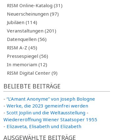
RISM Online-Katalog (31)
Neuerscheinungen (97)
Jubiläen (114)
Veranstaltungen (201)
Datenquellen (56)
RISM A-Z (45)
Pressespiegel (56)
In memoriam (12)
RISM Digital Center (9)
BELIEBTE BEITRÄGE
-
“L’Amant Anonyme” von Joseph Bologne
-
Werke, die 2023 gemeinfrei werden
-
Scott Joplin und die Weltausstellung
-
Wiedereröffnung Wiener Staatsoper 1955
-
Elizaveta, Elisabeth und Elizabeth
AUSGEWÄHLTE BEITRÄGE