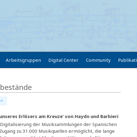
Arbeitsgruppen
Digital Center
Community
Publikat
sbestände
>>
 unseres Erlösers am Kreuze’ von Haydn und Barbieri
r Digitalisierung der Musiksammlungen der Spanischen
 Zugang zu 31.000 Musikquellen ermöglicht, die lange