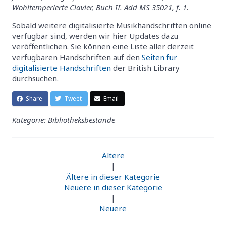
Wohltemperierte Clavier, Buch II. Add MS 35021, f. 1.
Sobald weitere digitalisierte Musikhandschriften online
verfügbar sind, werden wir hier Updates dazu
veröffentlichen. Sie können eine Liste aller derzeit
verfügbaren Handschriften auf den
Seiten für
digitalisierte Handschriften
der British Library
durchsuchen.
Share
Tweet
Email
Kategorie: Bibliotheksbestände
Ältere
|
Ältere in dieser Kategorie
Neuere in dieser Kategorie
|
Neuere