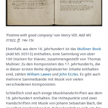
‘Pastime with good company’ von Henry VIII. Add MS
31922, ff. 14v-15r.
Ebenfalls aus dem 16. Jahrhundert ist das
Mulliner Book
(Add MS 30513) enthalten, eine Sammlung von über
100 Stücken für Klavier, zusammengestellt von Thomas
Mulliner. Zu den Komponisten des 17. Jahrhunderts, die
in dieser ersten Reihe digitalisierter Inhalte enthalten
sind, zählen
William Lawes
und
John Eccles
. Es gibt auch
mehrere Sammelbände mit Musik von vielen
verschiedenen Komponisten.
Schließlich sind auch einige Musikhandschriften aus dem
18. Jahrhundert enthalten. Die Höhepunkte sind zwei
Handschriften mit Musik von Johann Sebastian Bach, die