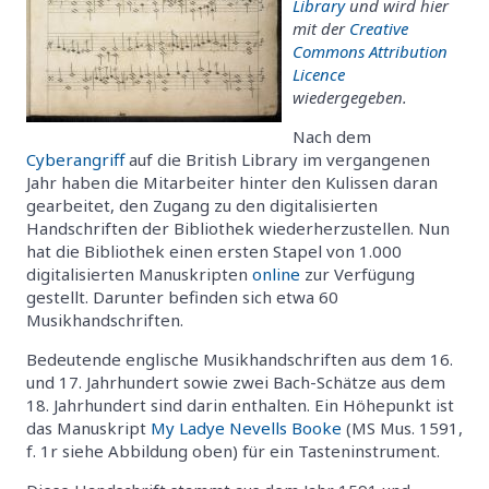
Library
und wird hier
mit der
Creative
Commons Attribution
Licence
wiedergegeben.
Nach dem
Cyberangriff
auf die British Library im vergangenen
Jahr haben die Mitarbeiter hinter den Kulissen daran
gearbeitet, den Zugang zu den digitalisierten
Handschriften der Bibliothek wiederherzustellen. Nun
hat die Bibliothek einen ersten Stapel von 1.000
digitalisierten Manuskripten
online
zur Verfügung
gestellt. Darunter befinden sich etwa 60
Musikhandschriften.
Bedeutende englische Musikhandschriften aus dem 16.
und 17. Jahrhundert sowie zwei Bach-Schätze aus dem
18. Jahrhundert sind darin enthalten. Ein Höhepunkt ist
das Manuskript
My Ladye Nevells Booke
(MS Mus. 1591,
f. 1r siehe Abbildung oben) für ein Tasteninstrument.