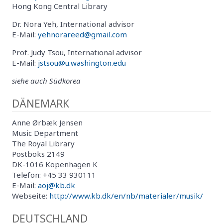
Hong Kong Central Library
Dr. Nora Yeh, International advisor
E-Mail:
yehnorareed@gmail.com
Prof. Judy Tsou, International advisor
E-Mail:
jstsou@u.washington.edu
siehe auch Südkorea
DÄNEMARK
Anne Ørbæk Jensen
Music Department
The Royal Library
Postboks 2149
DK-1016 Kopenhagen K
Telefon: +45 33 930111
E-Mail:
aoj@kb.dk
Webseite:
http://www.kb.dk/en/nb/materialer/musik/
DEUTSCHLAND