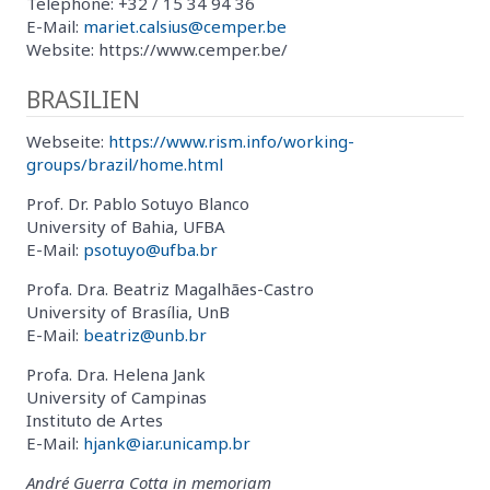
Telephone: +32 / 15 34 94 36
E-Mail:
mariet.calsius@cemper.be
Website: https://www.cemper.be/
BRASILIEN
Webseite:
https://www.rism.info/working-
groups/brazil/home.html
Prof. Dr. Pablo Sotuyo Blanco
University of Bahia, UFBA
E-Mail:
psotuyo@ufba.br
Profa. Dra. Beatriz Magalhães-Castro
University of Brasília, UnB
E-Mail:
beatriz@unb.br
Profa. Dra. Helena Jank
University of Campinas
Instituto de Artes
E-Mail:
hjank@iar.unicamp.br
André Guerra Cotta in memoriam