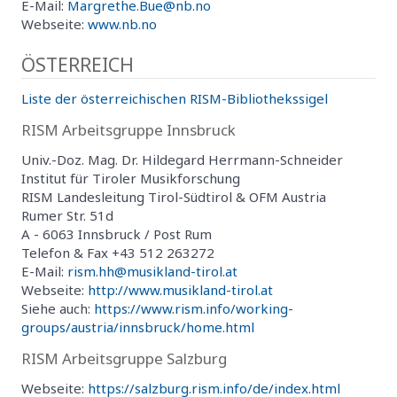
E-Mail:
Margrethe.Bue@nb.no
Webseite:
www.nb.no
ÖSTERREICH
Liste der österreichischen RISM-Bibliothekssigel
RISM Arbeitsgruppe Innsbruck
Univ.-Doz. Mag. Dr. Hildegard Herrmann-Schneider
Institut für Tiroler Musikforschung
RISM Landesleitung Tirol-Südtirol & OFM Austria
Rumer Str. 51d
A - 6063 Innsbruck / Post Rum
Telefon & Fax +43 512 263272
E-Mail:
rism.hh@musikland-tirol.at
Webseite:
http://www.musikland-tirol.at
Siehe auch:
https://www.rism.info/working-
groups/austria/innsbruck/home.html
RISM Arbeitsgruppe Salzburg
Webseite:
https://salzburg.rism.info/de/index.html