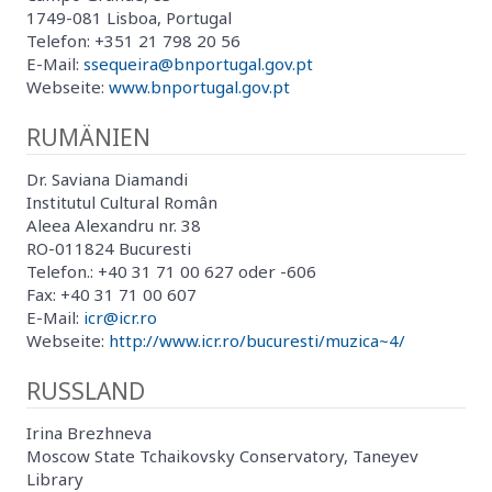
1749-081 Lisboa, Portugal
Telefon: +351 21 798 20 56
E-Mail:
ssequeira@bnportugal.gov.pt
Webseite:
www.bnportugal.gov.pt
RUMÄNIEN
Dr. Saviana Diamandi
Institutul Cultural Român
Aleea Alexandru nr. 38
RO-011824 Bucuresti
Telefon.: +40 31 71 00 627 oder -606
Fax: +40 31 71 00 607
E-Mail:
icr@icr.ro
Webseite:
http://www.icr.ro/bucuresti/muzica~4/
RUSSLAND
Irina Brezhneva
Moscow State Tchaikovsky Conservatory, Taneyev
Library