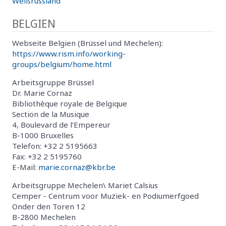
Weißrussland
BELGIEN
Webseite Belgien (Brüssel und Mechelen):
https://www.rism.info/working-
groups/belgium/home.html
Arbeitsgruppe Brüssel
Dr. Marie Cornaz
Bibliothèque royale de Belgique
Section de la Musique
4, Boulevard de l’Empereur
B-1000 Bruxelles
Telefon: +32 2 5195663
Fax: +32 2 5195760
E-Mail:
marie.cornaz@kbr.be
Arbeitsgruppe Mechelen\ Mariet Calsius
Cemper - Centrum voor Muziek- en Podiumerfgoed
Onder den Toren 12
B-2800 Mechelen