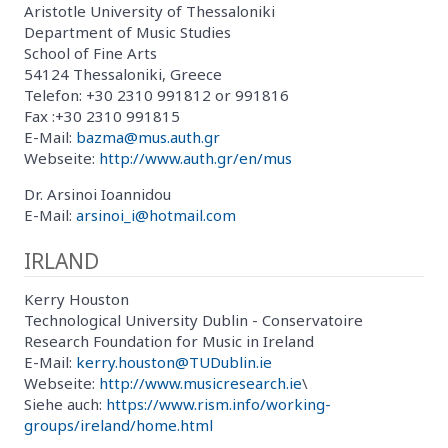
Aristotle University of Thessaloniki
Department of Music Studies
School of Fine Arts
54124 Thessaloniki, Greece
Telefon: +30 2310 991812 or 991816
Fax :+30 2310 991815
E-Mail:
bazma@mus.auth.gr
Webseite:
http://www.auth.gr/en/mus
Dr. Arsinoi Ioannidou
E-Mail:
arsinoi_i@hotmail.com
IRLAND
Kerry Houston
Technological University Dublin - Conservatoire
Research Foundation for Music in Ireland
E-Mail:
kerry.houston@TUDublin.ie
Webseite:
http://www.musicresearch.ie
\
Siehe auch:
https://www.rism.info/working-
groups/ireland/home.html