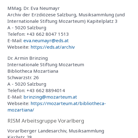
MMag. Dr. Eva Neumayr
Archiv der Erzdiözese Salzburg, Musiksammlung (und
Internationale Stiftung Mozarteum) Kapitelplatz 3
A - 5020 Salzburg
Telefon: +43 662 8047 1513
E-Mail:
eva.neumayr@eds.at
Webseite:
https://eds.at/archiv
Dr. Armin Brinzing
Internationale Stiftung Mozarteum
Bibliotheca Mozartiana
Schwarzstr. 26
A - 5020 Salzburg
Telefon: +43 662 8894014
E-Mail:
brinzing@mozarteum.at
Webseite:
https://mozarteum.at/bibliotheca-
mozartiana/
RISM Arbeitsgruppe Vorarlberg
Vorarlberger Landesarchiv, Musiksammlung
Kirchstr. 28