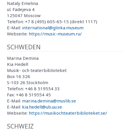
Nataly Emelina
ul. Fadejeva 4
125047 Moscow
Telefon: +7 8 (495) 605-65-15 (direkt 1117)
E-Mail:
international@glinka.museum
Webseite:
https://music-museum.ru/
SCHWEDEN
Marina Demina
Kia Hedell
Musik- och teaterbiblioteket
Box 16 326
S-103 26 Stockholm
Telefon: +46 8 519554 33
Fax: +46 8 519554 45
E-Mail:
marina.demina@muslib.se
E-Mail:
kia.hedell@ub.uu.se
Webseite:
https://musikochteaterbiblioteket.se/
SCHWEIZ