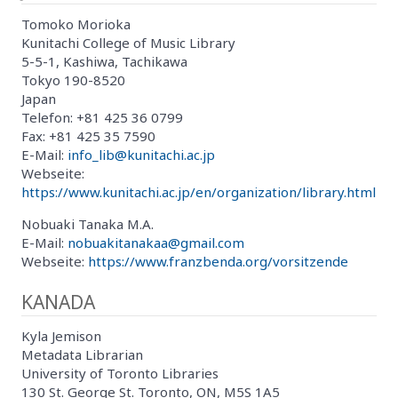
Tomoko Morioka
Kunitachi College of Music Library
5-5-1, Kashiwa, Tachikawa
Tokyo 190-8520
Japan
Telefon: +81 425 36 0799
Fax: +81 425 35 7590
E-Mail:
info_lib@kunitachi.ac.jp
Webseite:
https://www.kunitachi.ac.jp/en/organization/library.html
Nobuaki Tanaka M.A.
E-Mail:
nobuakitanakaa@gmail.com
Webseite:
https://www.franzbenda.org/vorsitzende
KANADA
Kyla Jemison
Metadata Librarian
University of Toronto Libraries
130 St. George St. Toronto, ON, M5S 1A5