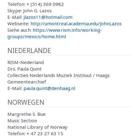
Telefon: + (514) 369 0982
Skype: John G. Lazos
E-Mail:
jlazos11@hotmail.com
Webseite:
http://umontreal.academia.edu/JohnLazos
Siehe auch:
https://www.rism.info/working-
groups/mexico/home.html
NIEDERLANDE
RISM-Nederland
Drs. Paula Quint
Collecties Nederlands Muziek Instituut / Haags
Gemeentearchief
E-Mail:
paula.quint@denhaag.nl
NORWEGEN
Margrethe S. Bue
Music Section
National Library of Norway
Telefon: + 47 23 27 63 15