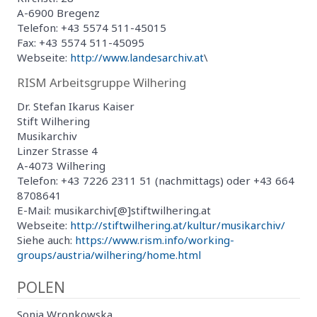
A-6900 Bregenz
Telefon: +43 5574 511-45015
Fax: +43 5574 511-45095
Webseite:
http://www.landesarchiv.at
\
RISM Arbeitsgruppe Wilhering
Dr. Stefan Ikarus Kaiser
Stift Wilhering
Musikarchiv
Linzer Strasse 4
A-4073 Wilhering
Telefon: +43 7226 2311 51 (nachmittags) oder +43 664
8708641
E-Mail: musikarchiv[@]stiftwilhering.at
Webseite:
http://stiftwilhering.at/kultur/musikarchiv/
Siehe auch:
https://www.rism.info/working-
groups/austria/wilhering/home.html
POLEN
Sonia Wronkowska