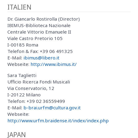
ITALIEN
Dr. Giancarlo Rostirolla (Director)
IBIMUS-Biblioteca Nazionale
Centrale Vittorio Emanuele II
Viale Castro Pretorio 105
I-00185 Roma
Telefon & Fax: +39 06 491325
E-Mail:
ibimus@libero.it
Webseite:
http://www.ibimus.it/
Sara Taglietti
Ufficio Ricerca Fondi Musicali
Via Conservatorio, 12
I-20122 Milano
Telefon: +39 02 36559499
E-Mail:
b-brai.urfm@cultura.gov.it
Webseite:
http://www.urfm.braidense.it/index/index.php
JAPAN