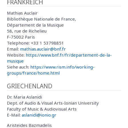
FRANKREICH
Mathias Auclair
Bibliothèque Nationale de France,
Département de la Musique
58, rue de Richelieu
F-75002 Paris
Telephone: +33 1 53798851
Email:
mathias.auclair@bnf.fr
Website:
https://www.bnf.fr/fr/departement-de-la-
musique
Siehe auch:
https://www.rism.info/working-
groups/france/home.html
GRIECHENLAND
Dr. Maria Aslanidi
Dept. of Audio & Visual Arts-Ionian University
Faculty of Music & Audiovisual Arts
E-Mail:
aslanidi@ionio.gr
Aristeides Bazmadelis