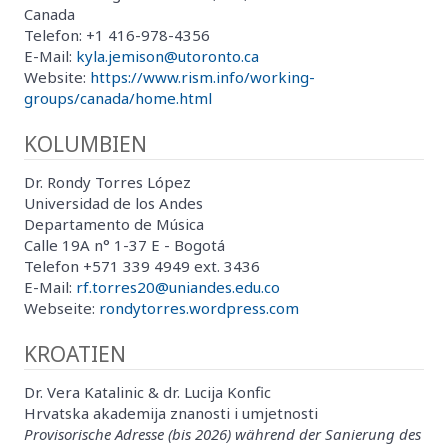
Canada
Telefon: +1 416-978-4356
E-Mail:
kyla.jemison@utoronto.ca
Website:
https://www.rism.info/working-
groups/canada/home.html
KOLUMBIEN
Dr. Rondy Torres López
Universidad de los Andes
Departamento de Música
Calle 19A n° 1-37 E - Bogotá
Telefon +571 339 4949 ext. 3436
E-Mail:
rf.torres20@uniandes.edu.co
Webseite:
rondytorres.wordpress.com
KROATIEN
Dr. Vera Katalinic & dr. Lucija Konfic
Hrvatska akademija znanosti i umjetnosti
Provisorische Adresse (bis 2026) während der Sanierung des