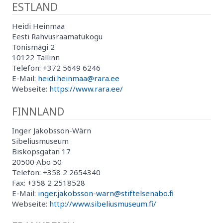
ESTLAND
Heidi Heinmaa
Eesti Rahvusraamatukogu
Tõnismägi 2
10122 Tallinn
Telefon: +372 5649 6246
E-Mail:
heidi.heinmaa@rara.ee
Webseite:
https://www.rara.ee/
FINNLAND
Inger Jakobsson-Wärn
Sibeliusmuseum
Biskopsgatan 17
20500 Abo 50
Telefon: +358 2 2654340
Fax: +358 2 2518528
E-Mail:
inger.jakobsson-warn@stiftelsenabo.fi
Webseite:
http://www.sibeliusmuseum.fi/