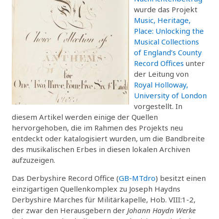
wurde das Projekt
Music, Heritage,
Place: Unlocking the
Musical Collections
of England’s County
Record Offices
unter
der Leitung von
Royal Holloway,
University of London
vorgestellt. In
diesem Artikel werden einige der Quellen
hervorgehoben, die im Rahmen des Projekts neu
entdeckt oder katalogisiert wurden, um die Bandbreite
des musikalischen Erbes in diesen lokalen Archiven
aufzuzeigen.
Das Derbyshire Record Office (
GB-MTdro
) besitzt einen
einzigartigen Quellenkomplex zu Joseph Haydns
Derbyshire Marches für Militärkapelle, Hob. VIII:1-2,
der zwar den Herausgebern der
Johann Haydn Werke