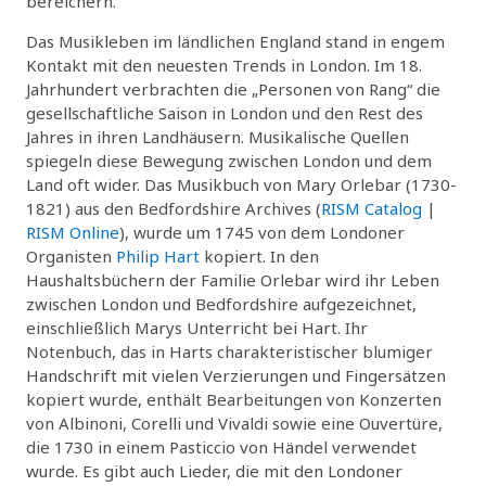
bereichern.
Das Musikleben im ländlichen England stand in engem
Kontakt mit den neuesten Trends in London. Im 18.
Jahrhundert verbrachten die „Personen von Rang“ die
gesellschaftliche Saison in London und den Rest des
Jahres in ihren Landhäusern. Musikalische Quellen
spiegeln diese Bewegung zwischen London und dem
Land oft wider. Das Musikbuch von Mary Orlebar (1730-
1821) aus den Bedfordshire Archives (
RISM Catalog
|
RISM Online
), wurde um 1745 von dem Londoner
Organisten
Philip Hart
kopiert. In den
Haushaltsbüchern der Familie Orlebar wird ihr Leben
zwischen London und Bedfordshire aufgezeichnet,
einschließlich Marys Unterricht bei Hart. Ihr
Notenbuch, das in Harts charakteristischer blumiger
Handschrift mit vielen Verzierungen und Fingersätzen
kopiert wurde, enthält Bearbeitungen von Konzerten
von Albinoni, Corelli und Vivaldi sowie eine Ouvertüre,
die 1730 in einem Pasticcio von Händel verwendet
wurde. Es gibt auch Lieder, die mit den Londoner