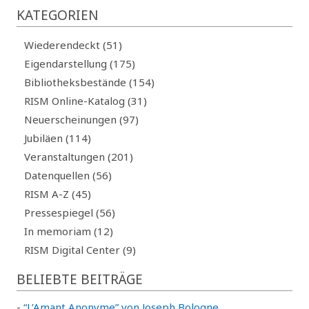
KATEGORIEN
Wiederendeckt (51)
Eigendarstellung (175)
Bibliotheksbestände (154)
RISM Online-Katalog (31)
Neuerscheinungen (97)
Jubiläen (114)
Veranstaltungen (201)
Datenquellen (56)
RISM A-Z (45)
Pressespiegel (56)
In memoriam (12)
RISM Digital Center (9)
BELIEBTE BEITRÄGE
-
“L’Amant Anonyme” von Joseph Bologne