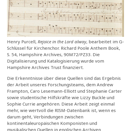
Henry Purcell,
Rejoice in the Lord alway
, bearbeitet im G-
Schlüssel für Kirchenchor. Richard Poole Anthem Book,
S. 54, Hampshire Archives, 90M72/PZ33. Die
Digitalisierung und Katalogisierung wurde vom
Hampshire Archives Trust finanziert.
Die Erkenntnisse über diese Quellen sind das Ergebnis
der Arbeit unseres Forschungsteams, dem Andrew
Frampton, Caro Lesemann-Elliott und Stephanie Carter
sowie studentische Hilfskräfte wie Lizzy Buckle und
Sophie Currie angehören. Diese Arbeit zeigt einmal
mehr, wie wertvoll die RISM-Datenbank ist, wenn es
darum geht, Verbindungen zwischen
kontinentaleuropäischen Komponisten und
musikalischen Quellen in englischen Archiven