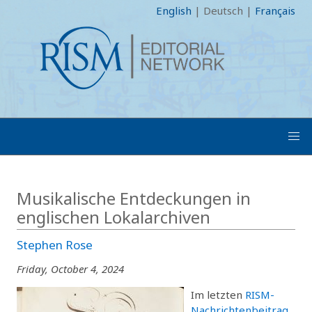
English
|
Deutsch
|
Français
Musikalische Entdeckungen in
englischen Lokalarchiven
Stephen Rose
Friday, October 4, 2024
Im letzten
RISM-
Nachrichtenbeitrag