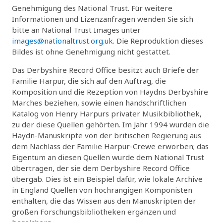
Genehmigung des National Trust. Für weitere
Informationen und Lizenzanfragen wenden Sie sich
bitte an National Trust Images unter
images@nationaltrust.org.uk
. Die Reproduktion dieses
Bildes ist ohne Genehmigung nicht gestattet.
Das Derbyshire Record Office besitzt auch Briefe der
Familie Harpur, die sich auf den Auftrag, die
Komposition und die Rezeption von Haydns Derbyshire
Marches beziehen, sowie einen handschriftlichen
Katalog von Henry Harpurs privater Musikbibliothek,
zu der diese Quellen gehörten. Im Jahr 1994 wurden die
Haydn-Manuskripte von der britischen Regierung aus
dem Nachlass der Familie Harpur-Crewe erworben; das
Eigentum an diesen Quellen wurde dem National Trust
übertragen, der sie dem Derbyshire Record Office
übergab. Dies ist ein Beispiel dafür, wie lokale Archive
in England Quellen von hochrangigen Komponisten
enthalten, die das Wissen aus den Manuskripten der
großen Forschungsbibliotheken ergänzen und