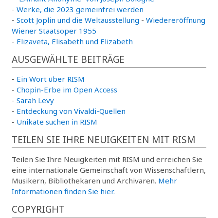
-
Werke, die 2023 gemeinfrei werden
-
Scott Joplin und die Weltausstellung
-
Wiedereröffnung
Wiener Staatsoper 1955
-
Elizaveta, Elisabeth und Elizabeth
AUSGEWÄHLTE BEITRÄGE
-
Ein Wort über RISM
-
Chopin-Erbe im Open Access
-
Sarah Levy
-
Entdeckung von Vivaldi-Quellen
-
Unikate suchen in RISM
TEILEN SIE IHRE NEUIGKEITEN MIT RISM
Teilen Sie Ihre Neuigkeiten mit RISM und erreichen Sie
eine internationale Gemeinschaft von Wissenschaftlern,
Musikern, Bibliothekaren und Archivaren.
Mehr
Informationen finden Sie hier.
COPYRIGHT