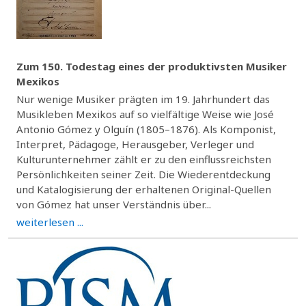
Zum 150. Todestag eines der produktivsten Musiker
Mexikos
Nur wenige Musiker prägten im 19. Jahrhundert das
Musikleben Mexikos auf so vielfältige Weise wie José
Antonio Gómez y Olguín (1805–1876). Als Komponist,
Interpret, Pädagoge, Herausgeber, Verleger und
Kulturunternehmer zählt er zu den einflussreichsten
Persönlichkeiten seiner Zeit. Die Wiederentdeckung
und Katalogisierung der erhaltenen Original-Quellen
von Gómez hat unser Verständnis über...
weiterlesen ...