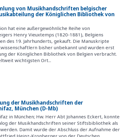
mlung von Musikhandschriften belgischer
sikabteilung der Königlichen Bibliothek von
ion hat eine außergewöhnliche Reihe von
eigers Henry Vieuxtemps (1820-1881), Belgiens
 des 19. Jahrhunderts, gekauft. Die Manuskripte
wissenschaftlern bisher unbekannt und wurden erst
lung der Königlichen Bibliothek von Belgien verbracht.
weit wichtigsten Ort...
tung der Musikhandschriften der
onifaz, München (D-Mb)
ifaz in München; Hw. Herr Abt Johannes Eckert, konnte
log der Musikhandschriften seiner Stiftsbibliothek als
werden. Damit wurde der Abschluss der Aufnahme der
ottfried Heinz-Kronberger von der Deutschen