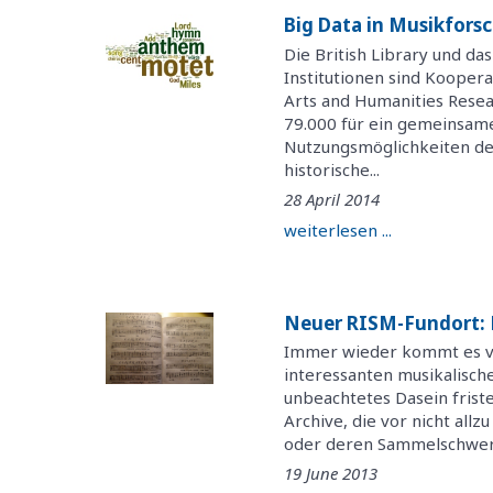
Big Data in Musikfor
Die British Library und da
Institutionen sind Kooper
Arts and Humanities Resear
79.000 für ein gemeinsame
Nutzungsmöglichkeiten de
historische...
28 April 2014
weiterlesen ...
Neuer RISM-Fundort: 
Immer wieder kommt es vor
interessanten musikalisch
unbeachtetes Dasein fristen
Archive, die vor nicht all
oder deren Sammelschwerpu
19 June 2013