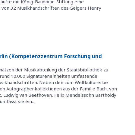
kaufte die König-Baudouin-Stiftung eine
von 32 Musikhandschriften des Geigers Henry
rlin (Kompetenzzentrum Forschung und
ätzen der Musikabteilung der Staatsbibliothek zu
t rund 10.000 Signatureneinheiten umfassende
sikhandschriften. Neben den zum Weltkulturerbe
en Autographenkollektionen aus der Familie Bach, von
 Ludwig van Beethoven, Felix Mendelssohn Bartholdy
mfasst sie ein...