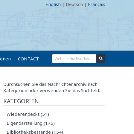
English
|
Deutsch
|
Français
ionen
CONTACT
Durchsuchen Sie das Nachrichtenarchiv nach
Kategorien oder verwenden Sie das Suchfeld.
KATEGORIEN
Wiederendeckt (51)
Eigendarstellung (175)
Bibliotheksbestände (154)