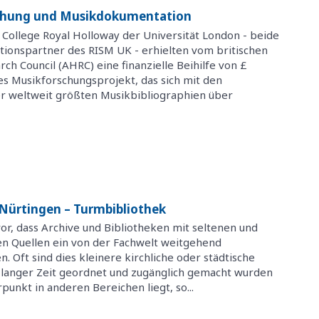
schung und Musikdokumentation
s College Royal Holloway der Universität London - beide
ationspartner des RISM UK - erhielten vom britischen
ch Council (AHRC) eine finanzielle Beihilfe von £
s Musikforschungsprojekt, das sich mit den
r weltweit größten Musikbibliographien über
Nürtingen – Turmbibliothek
, dass Archive und Bibliotheken mit seltenen und
en Quellen ein von der Fachwelt weitgehend
. Oft sind dies kleinere kirchliche oder städtische
zu langer Zeit geordnet und zugänglich gemacht wurden
nkt in anderen Bereichen liegt, so...