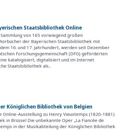
yerischen Staatsbibliothek Online
e Sammlung von 165 vorwiegend großen
Chorbücher der Bayerischen Staatsbibliothek mit
dem 16. und 17. Jahrhundert, werden seit Dezember
utschen Forschungsgemeinschaft (DFG) geförderten
ine katalogisiert, digitalisiert und im Internet
he Staatsbibliothek als...
er Königlichen Bibliothek von Belgien
ne Online-Ausstellung zu Henry Vieuxtemps (1820-1881)
hek in Brüssel Die unbekannte Oper „La Fiancée de
emps in der Musikabteilung der Königlichen Bibliothek