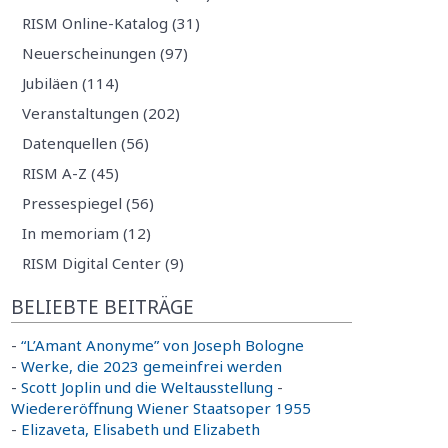
RISM Online-Katalog (31)
Neuerscheinungen (97)
Jubiläen (114)
Veranstaltungen (202)
Datenquellen (56)
RISM A-Z (45)
Pressespiegel (56)
In memoriam (12)
RISM Digital Center (9)
BELIEBTE BEITRÄGE
-
“L’Amant Anonyme” von Joseph Bologne
-
Werke, die 2023 gemeinfrei werden
-
Scott Joplin und die Weltausstellung
-
Wiedereröffnung Wiener Staatsoper 1955
-
Elizaveta, Elisabeth und Elizabeth