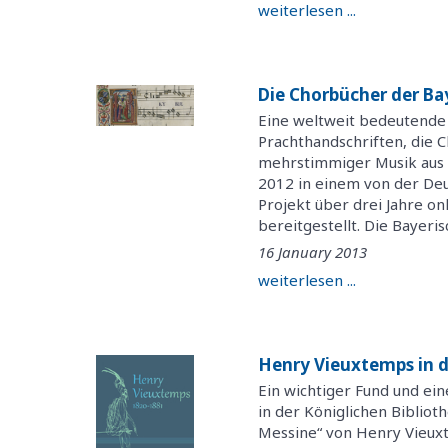
weiterlesen ...
Die Chorbücher der Ba
Eine weltweit bedeutend
Prachthandschriften, die 
mehrstimmiger Musik aus 
2012 in einem von der De
Projekt über drei Jahre onl
bereitgestellt. Die Bayerisc
16 January 2013
weiterlesen ...
Henry Vieuxtemps in d
Ein wichtiger Fund und ei
in der Königlichen Bibliot
Messine“ von Henry Vieuxt