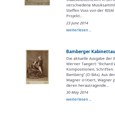
verschiedene Musiksammlu
Steffen Voss von der RISM
Projekt...
23 June 2014
weiterlesen ...
Bamberger Kabinettau
Die aktuelle Ausgabe der 
Werner Taegert: “Richard 
Kompositionen, Schriften. 
Bamberg” (D-BAs). Aus dem
Wagner irritiert, Wagner p
deren herausragende...
30 May 2014
weiterlesen ...