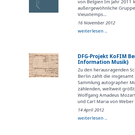
von Belgien Im Jahr 2011 
außergewöhnliche Gruppe 
Vieuxtemps....
16 November 2012
weiterlesen ...
DFG-Projekt KoFIM Be
Information Musik)
Zu den herausragenden Sch
Berlin zählt die insgesam
Sammlung autographer Mu
zählenden, weltweit größt
Wolfgang Amadeus Mozart,
und Carl Maria von Weber u
14 April 2012
weiterlesen ...