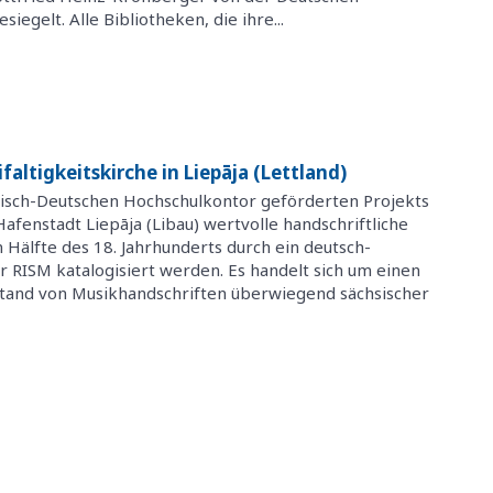
egelt. Alle Bibliotheken, die ihre...
faltigkeitskirche in Liepāja (Lettland)
isch-Deutschen Hochschulkontor geförderten Projekts
Hafenstadt Liepāja (Libau) wertvolle handschriftliche
 Hälfte des 18. Jahrhunderts durch ein deutsch-
r RISM katalogisiert werden. Es handelt sich um einen
stand von Musikhandschriften überwiegend sächsischer