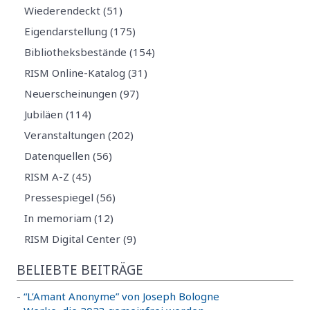
Wiederendeckt (51)
Eigendarstellung (175)
Bibliotheksbestände (154)
RISM Online-Katalog (31)
Neuerscheinungen (97)
Jubiläen (114)
Veranstaltungen (202)
Datenquellen (56)
RISM A-Z (45)
Pressespiegel (56)
In memoriam (12)
RISM Digital Center (9)
BELIEBTE BEITRÄGE
-
“L’Amant Anonyme” von Joseph Bologne