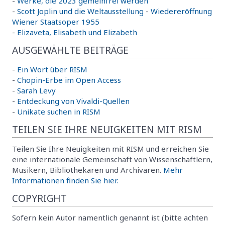
-
Werke, die 2023 gemeinfrei werden
-
Scott Joplin und die Weltausstellung
-
Wiedereröffnung
Wiener Staatsoper 1955
-
Elizaveta, Elisabeth und Elizabeth
AUSGEWÄHLTE BEITRÄGE
-
Ein Wort über RISM
-
Chopin-Erbe im Open Access
-
Sarah Levy
-
Entdeckung von Vivaldi-Quellen
-
Unikate suchen in RISM
TEILEN SIE IHRE NEUIGKEITEN MIT RISM
Teilen Sie Ihre Neuigkeiten mit RISM und erreichen Sie
eine internationale Gemeinschaft von Wissenschaftlern,
Musikern, Bibliothekaren und Archivaren.
Mehr
Informationen finden Sie hier.
COPYRIGHT
Sofern kein Autor namentlich genannt ist (bitte achten