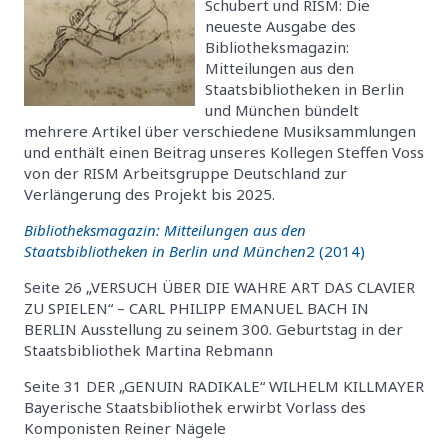
Schubert und RISM: Die
neueste Ausgabe des
Bibliotheksmagazin:
Mitteilungen aus den
Staatsbibliotheken in Berlin
und München bündelt
mehrere Artikel über verschiedene Musiksammlungen
und enthält einen Beitrag unseres Kollegen Steffen Voss
von der RISM Arbeitsgruppe Deutschland zur
Verlängerung des Projekt bis 2025.
Bibliotheksmagazin: Mitteilungen aus den
Staatsbibliotheken in Berlin und München
2 (2014)
Seite 26 „VERSUCH ÜBER DIE WAHRE ART DAS CLAVIER
ZU SPIELEN“ – CARL PHILIPP EMANUEL BACH IN
BERLIN Ausstellung zu seinem 300. Geburtstag in der
Staatsbibliothek Martina Rebmann
Seite 31 DER „GENUIN RADIKALE“ WILHELM KILLMAYER
Bayerische Staatsbibliothek erwirbt Vorlass des
Komponisten Reiner Nägele