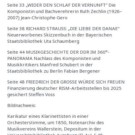
Seite 33 „WIDER DEN SCHLAF DER VERNUNFT“ Die
Komponistin und Bachverehrerin Ruth Zechlin (1926–
2007) Jean-Christophe Gero
Seite 38 RICHARD STRAUSS: „DIE LIEBE DER DANAE“
Neuerworbenes Skizzenbuch in der Bayerischen
Staatsbibliothek Uta Schaumberg
Seite 44 MUSIKGESCHICHTE DER DDR IM 360°-
PANORAMA Nachlass des Komponisten und
Musikkritikers Manfred Schubert in der
Staatsbibliothek zu Berlin Fabian Bergener
Seite 48 FRIEDRICH DER GROSSE WÜRDE SICH FREUEN
Finanzierung deutscher RISM-Arbeitsstellen bis 2025
gesichert Steffen Voss
Bildnachweis:
Karikatur eines Klarinettisten in einer
Orchesterstimme, um 1850, Notenarchiv des
Musikvereins Wallerstein, Depositum in der
Universitätsbibliothek Augsburg (D-Au). S.48