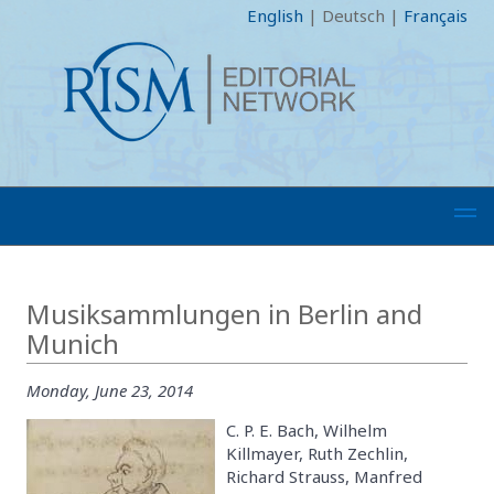
English
|
Deutsch
|
Français
Musiksammlungen in Berlin and
Munich
Monday, June 23, 2014
C. P. E. Bach, Wilhelm
Killmayer, Ruth Zechlin,
Richard Strauss, Manfred