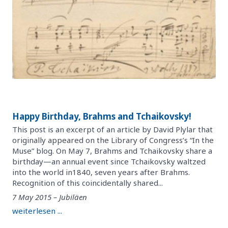
Happy Birthday, Brahms and Tchaikovsky!
This post is an excerpt of an article by David Plylar that
originally appeared on the Library of Congress’s “In the
Muse” blog. On May 7, Brahms and Tchaikovsky share a
birthday—an annual event since Tchaikovsky waltzed
into the world in1840, seven years after Brahms.
Recognition of this coincidentally shared...
7 May 2015 – Jubiläen
weiterlesen ...