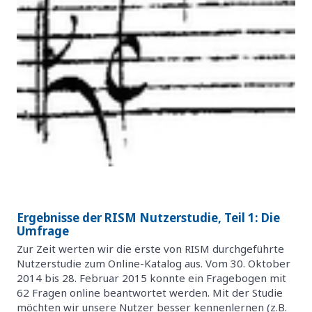
Ergebnisse der RISM Nutzerstudie, Teil 1: Die
Umfrage
Zur Zeit werten wir die erste von RISM durchgeführte
Nutzerstudie zum Online-Katalog aus. Vom 30. Oktober
2014 bis 28. Februar 2015 konnte ein Fragebogen mit
62 Fragen online beantwortet werden. Mit der Studie
möchten wir unsere Nutzer besser kennenlernen (z.B.