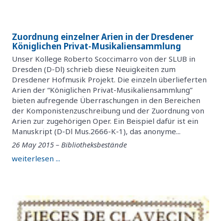
Zuordnung einzelner Arien in der Dresdener
Königlichen Privat-Musikaliensammlung
Unser Kollege Roberto Scoccimarro von der SLUB in
Dresden (D-Dl) schrieb diese Neuigkeiten zum
Dresdener Hofmusik Projekt. Die einzeln überlieferten
Arien der “Königlichen Privat-Musikaliensammlung”
bieten aufregende Überraschungen in den Bereichen
der Komponistenzuschreibung und der Zuordnung von
Arien zur zugehörigen Oper. Ein Beispiel dafür ist ein
Manuskript (D-Dl Mus.2666-K-1), das anonyme...
26 May 2015 – Bibliotheksbestände
weiterlesen ...