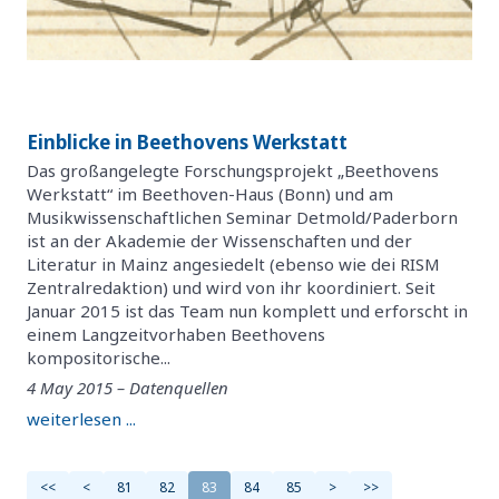
Einblicke in Beethovens Werkstatt
Das großangelegte Forschungsprojekt „Beethovens
Werkstatt“ im Beethoven-Haus (Bonn) und am
Musikwissenschaftlichen Seminar Detmold/Paderborn
ist an der Akademie der Wissenschaften und der
Literatur in Mainz angesiedelt (ebenso wie dei RISM
Zentralredaktion) und wird von ihr koordiniert. Seit
Januar 2015 ist das Team nun komplett und erforscht in
einem Langzeitvorhaben Beethovens
kompositorische...
4 May 2015 – Datenquellen
weiterlesen ...
<<
<
81
82
83
84
85
>
>>