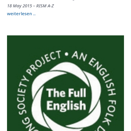
18 May 2015 – RISM A-Z
weiterlesen ...