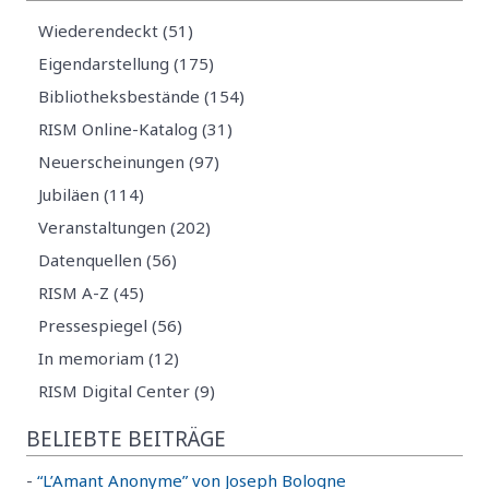
Wiederendeckt (51)
Eigendarstellung (175)
Bibliotheksbestände (154)
RISM Online-Katalog (31)
Neuerscheinungen (97)
Jubiläen (114)
Veranstaltungen (202)
Datenquellen (56)
RISM A-Z (45)
Pressespiegel (56)
In memoriam (12)
RISM Digital Center (9)
BELIEBTE BEITRÄGE
-
“L’Amant Anonyme” von Joseph Bologne