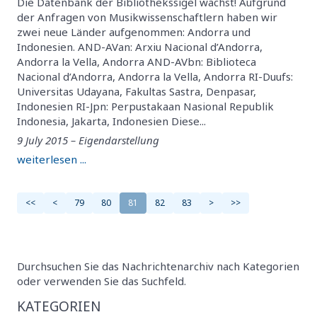
Die Datenbank der Bibliothekssigel wächst! Aufgrund
der Anfragen von Musikwissenschaftlern haben wir
zwei neue Länder aufgenommen: Andorra und
Indonesien. AND-AVan: Arxiu Nacional d’Andorra,
Andorra la Vella, Andorra AND-AVbn: Biblioteca
Nacional d’Andorra, Andorra la Vella, Andorra RI-Duufs:
Universitas Udayana, Fakultas Sastra, Denpasar,
Indonesien RI-Jpn: Perpustakaan Nasional Republik
Indonesia, Jakarta, Indonesien Diese...
9 July 2015 – Eigendarstellung
weiterlesen ...
<<
<
79
80
81
82
83
>
>>
Durchsuchen Sie das Nachrichtenarchiv nach Kategorien
oder verwenden Sie das Suchfeld.
KATEGORIEN