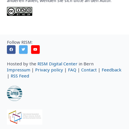
anderen Fällen, wenden Sie sich bitte an den Autor.
Follow RISM:
Hosted by the
RISM Digital Center
in Bern
Impressum
|
Privacy policy
|
FAQ
|
Contact
|
Feedback
|
RSS Feed