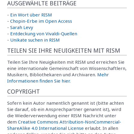
AUSGEWÄHLTE BEITRÄGE
-
Ein Wort über RISM
-
Chopin-Erbe im Open Access
-
Sarah Levy
-
Entdeckung von Vivaldi-Quellen
-
Unikate suchen in RISM
TEILEN SIE IHRE NEUIGKEITEN MIT RISM
Teilen Sie Ihre Neuigkeiten mit RISM und erreichen Sie
eine internationale Gemeinschaft von Wissenschaftlern,
Musikern, Bibliothekaren und Archivaren.
Mehr
Informationen finden Sie hier.
COPYRIGHT
Sofern kein Autor namentlich genannt ist (bitte achten
Sie darauf, ob ein Ansprechpartner genannt ist), wird
die Wiederverwendung einer RISM Nachricht unter
dem
Creative Commons Attribution-NonCommercial-
ShareAlike 4.0 International License
erlaubt. In allen