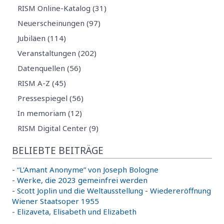
RISM Online-Katalog (31)
Neuerscheinungen (97)
Jubiläen (114)
Veranstaltungen (202)
Datenquellen (56)
RISM A-Z (45)
Pressespiegel (56)
In memoriam (12)
RISM Digital Center (9)
BELIEBTE BEITRÄGE
-
“L’Amant Anonyme” von Joseph Bologne
-
Werke, die 2023 gemeinfrei werden
-
Scott Joplin und die Weltausstellung
-
Wiedereröffnung
Wiener Staatsoper 1955
-
Elizaveta, Elisabeth und Elizabeth