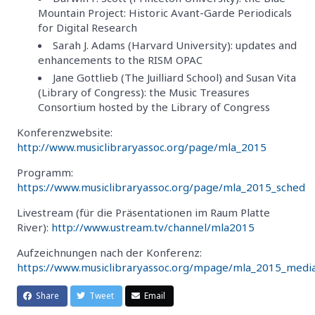
Mountain Project: Historic Avant-Garde Periodicals
for Digital Research
Sarah J. Adams (Harvard University): updates and
enhancements to the RISM OPAC
Jane Gottlieb (The Juilliard School) and Susan Vita
(Library of Congress): the Music Treasures
Consortium hosted by the Library of Congress
Konferenzwebsite:
http://www.musiclibraryassoc.org/page/mla_2015
Programm:
https://www.musiclibraryassoc.org/page/mla_2015_sched
Livestream (für die Präsentationen im Raum Platte
River):
http://www.ustream.tv/channel/mla2015
Aufzeichnungen nach der Konferenz:
https://www.musiclibraryassoc.org/mpage/mla_2015_medi
Share
Tweet
Email