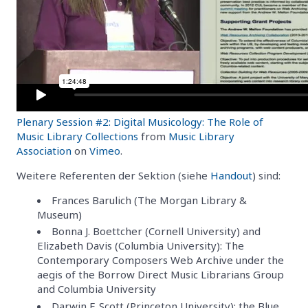
Plenary Session #2: Digital Musicology: The Role of
Music Library Collections
from
Music Library
Association
on
Vimeo
.
Weitere Referenten der Sektion (siehe
Handout
) sind:
Frances Barulich (The Morgan Library &
Museum)
Bonna J. Boettcher (Cornell University) and
Elizabeth Davis (Columbia University): The
Contemporary Composers Web Archive under the
aegis of the Borrow Direct Music Librarians Group
and Columbia University
Darwin F. Scott (Princeton University): the Blue