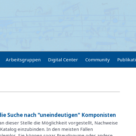
Arbeitsgruppen
Digital Center
Community
Publikat
 die Suche nach "uneindeutigen" Komponisten
n dieser Stelle die Möglichkeit vorgestellt, Nachweise
Katalog einzubinden. In den meisten Fällen
oblemlos, Sie können sogar Pseudonyme oder andere