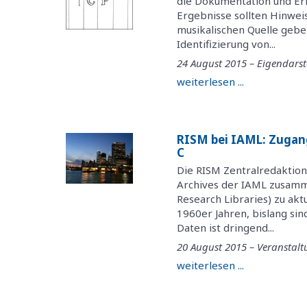
die Dokumentation und Er
Ergebnisse sollten Hinwei
musikalischen Quelle gebe
Identifizierung von...
24 August 2015 – Eigendarst
weiterlesen ...
RISM bei IAML: Zugan
C
Die RISM Zentralredaktion
Archives der IAML zusamme
Research Libraries) zu akt
1960er Jahren, bislang sin
Daten ist dringend...
20 August 2015 – Veranstal
weiterlesen ...