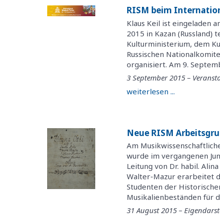
RISM beim Internatio
Klaus Keil ist eingeladen
2015 in Kazan (Russland) 
Kulturministerium, dem Ku
Russischen Nationalkomite
organisiert. Am 9. Septembe
3 September 2015 – Veranst
weiterlesen ...
Neue RISM Arbeitsgrup
Am Musikwissenschaftliche
wurde im vergangenen Jun
Leitung von Dr. habil. Ali
Walter-Mazur erarbeitet 
Studenten der Historisch
Musikalienbeständen für da
31 August 2015 – Eigendarst