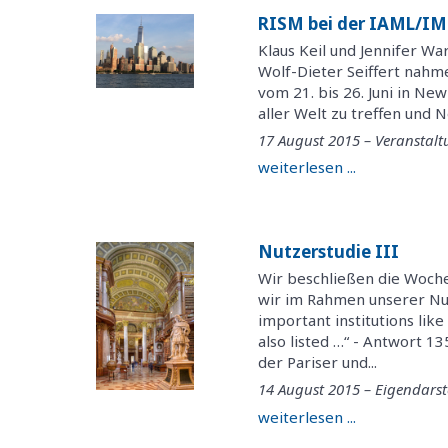
RISM bei der IAML/IM
Klaus Keil und Jennifer W
Wolf-Dieter Seiffert nahm
vom 21. bis 26. Juni in Ne
aller Welt zu treffen und 
17 August 2015 – Veranstal
weiterlesen ...
Nutzerstudie III
Wir beschließen die Woche
wir im Rahmen unserer Nut
important institutions li
also listed …“ - Antwort 
der Pariser und...
14 August 2015 – Eigendarst
weiterlesen ...