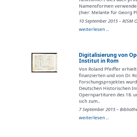
Namensformen verwenden, 
(hier: Melante für Georg Ph
10 September 2015 – RISM O
weiterlesen ...
Digitalisierung von O
Institut in Rom
Von Roland Pfeiffer erhiel
finanzierten und von Dr. R
Forschungsprojektes wurde
Deutschen Historischen Ins
Opernpartituren des 18. u
sich zum...
7 September 2015 – Biblioth
weiterlesen ...