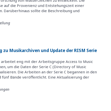
forschung von Wasserzeichen zu entwickeln. Die
se auf die Provenienz und Entstehungszeit einer
n. Darüberhinaus sollte die Beschreibung und
ellung
g zu Musikarchiven und Update der RISM Serie
 arbeitet eng mit der Arbeitsgruppe Access to Music
n, um die Daten der Serie C (Directory of Music
ualisieren. Die Arbeiten an der Serie C begannen in den
d fünf Bände veröffentlicht. Eine Aktualisierung der
tungen