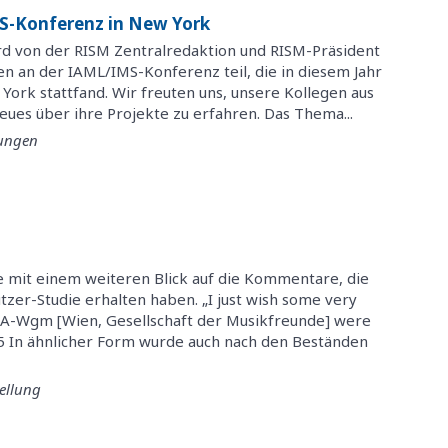
S-Konferenz in New York
ard von der RISM Zentralredaktion und RISM-Präsident
en an der IAML/IMS-Konferenz teil, die in diesem Jahr
w York stattfand. Wir freuten uns, unsere Kollegen aus
Neues über ihre Projekte zu erfahren. Das Thema...
tungen
 mit einem weiteren Blick auf die Kommentare, die
zer-Studie erhalten haben. „I just wish some very
ke A-Wgm [Wien, Gesellschaft der Musikfreunde] were
135 In ähnlicher Form wurde auch nach den Beständen
ellung