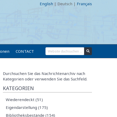
English
|
Deutsch
|
Français
ionen
CONTACT
Durchsuchen Sie das Nachrichtenarchiv nach
Kategorien oder verwenden Sie das Suchfeld.
KATEGORIEN
Wiederendeckt (51)
Eigendarstellung (175)
Bibliotheksbestände (154)