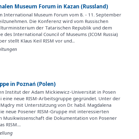
nalen Museum Forum in Kazan (Russland)
 am International Museum Forum vom 8. - 11. September
teilzunehmen. Die Konferenz wird vom Russischen
lturministerium der Tatarischen Republik und dem
e des International Council of Museums (ICOM Russia)
r stellt Klaus Keil RISM vor und...
altungen
pe in Poznań (Polen)
n Institut der Adam Mickiewicz-Universität in Posen
i eine neue RISM-Arbeitsgruppe gegründet. Unter der
na Mądry mit Unterstützung von Dr. habil. Magdalena
die neue Posener RISM-Gruppe mit interessierten
en Musikwissenschaft die Dokumentation von Posener
s RISM....
ellung