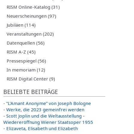
RISM Online-Katalog (31)
Neuerscheinungen (97)
Jubiläen (114)
Veranstaltungen (202)
Datenquellen (56)
RISM A-Z (45)
Pressespiegel (56)
In memoriam (12)
RISM Digital Center (9)
BELIEBTE BEITRÄGE
-
“L’Amant Anonyme” von Joseph Bologne
-
Werke, die 2023 gemeinfrei werden
-
Scott Joplin und die Weltausstellung
-
Wiedereröffnung Wiener Staatsoper 1955
-
Elizaveta, Elisabeth und Elizabeth