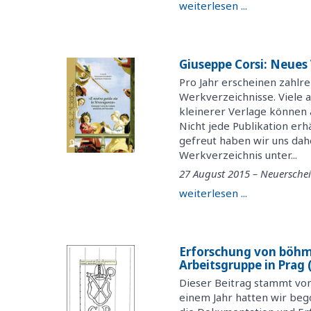
weiterlesen ...
Giuseppe Corsi: Neues
Pro Jahr erscheinen zahlre
Werkverzeichnisse. Viele 
kleinerer Verlage können 
Nicht jede Publikation erh
gefreut haben wir uns dah
Werkverzeichnis unter...
27 August 2015 – Neuersch
weiterlesen ...
Erforschung von böhm
Arbeitsgruppe in Prag
Dieser Beitrag stammt von
einem Jahr hatten wir beg