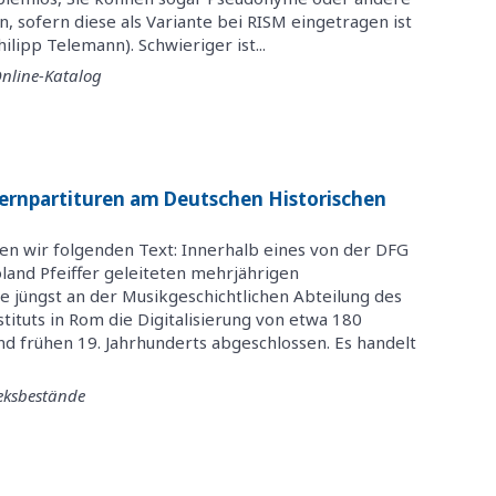
sofern diese als Variante bei RISM eingetragen ist
ilipp Telemann). Schwieriger ist...
nline-Katalog
pernpartituren am Deutschen Historischen
ten wir folgenden Text: Innerhalb eines von der DFG
oland Pfeiffer geleiteten mehrjährigen
 jüngst an der Musikgeschichtlichen Abteilung des
tituts in Rom die Digitalisierung von etwa 180
nd frühen 19. Jahrhunderts abgeschlossen. Es handelt
eksbestände