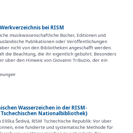
 Werkverzeichnis bei RISM
iche musikwissenschaftliche Bücher, Editionen und
ausländische Publikationen oder Veröffentlichungen
aber nicht von den Bibliotheken angeschafft werden.
ält die Beachtung, die ihr eigentlich gebührt. Besonders
er über den Hinweis von Giovanni Tribuzio, der ein
einungen
ischen Wasserzeichen in der RISM-
 (Tschechischen Nationalbibliothek)
 Eliška Šedivá, RISM Tschechische Republik: Vor über
onnen, eine fundierte und systematische Methode für