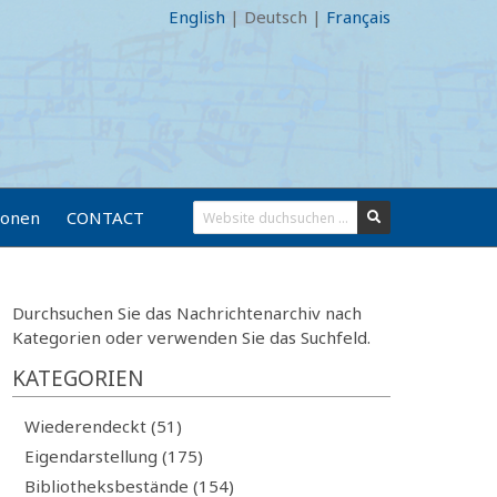
English
|
Deutsch
|
Français
ionen
CONTACT
Durchsuchen Sie das Nachrichtenarchiv nach
Kategorien oder verwenden Sie das Suchfeld.
KATEGORIEN
Wiederendeckt (51)
Eigendarstellung (175)
Bibliotheksbestände (154)