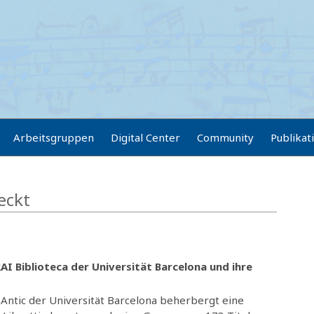
Arbeitsgruppen
Digital Center
Community
Publikat
eckt
RAI Biblioteca der Universität Barcelona und ihre
 Antic der Universität Barcelona beherbergt eine