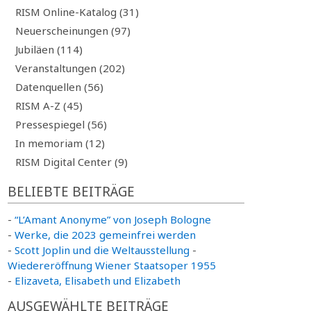
RISM Online-Katalog (31)
Neuerscheinungen (97)
Jubiläen (114)
Veranstaltungen (202)
Datenquellen (56)
RISM A-Z (45)
Pressespiegel (56)
In memoriam (12)
RISM Digital Center (9)
BELIEBTE BEITRÄGE
-
“L’Amant Anonyme” von Joseph Bologne
-
Werke, die 2023 gemeinfrei werden
-
Scott Joplin und die Weltausstellung
-
Wiedereröffnung Wiener Staatsoper 1955
-
Elizaveta, Elisabeth und Elizabeth
AUSGEWÄHLTE BEITRÄGE