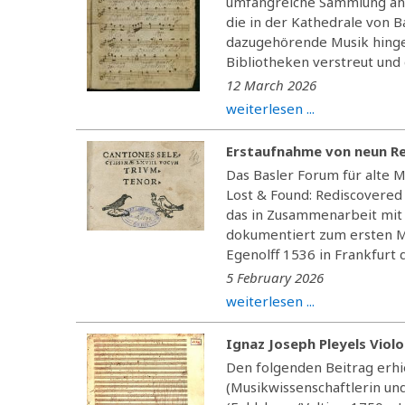
umfangreiche Sammlung an L
die in der Kathedrale von 
dazugehörende Musik hingeg
Bibliotheken verstreut und
12 March 2026
weiterlesen ...
Erstaufnahme von neun R
Das Basler Forum für alte
Lost & Found: Rediscovered
das in Zusammenarbeit mit 
dokumentiert zum ersten Ma
Egenolff 1536 in Frankfurt d
5 February 2026
weiterlesen ...
Ignaz Joseph Pleyels Violo
Den folgenden Beitrag erhi
(Musikwissenschaftlerin un