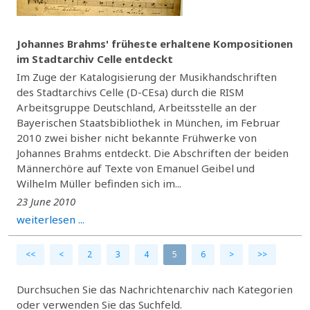
Johannes Brahms' früheste erhaltene Kompositionen
im Stadtarchiv Celle entdeckt
Im Zuge der Katalogisierung der Musikhandschriften
des Stadtarchivs Celle (D-CEsa) durch die RISM
Arbeitsgruppe Deutschland, Arbeitsstelle an der
Bayerischen Staatsbibliothek in München, im Februar
2010 zwei bisher nicht bekannte Frühwerke von
Johannes Brahms entdeckt. Die Abschriften der beiden
Männerchöre auf Texte von Emanuel Geibel und
Wilhelm Müller befinden sich im...
23 June 2010
weiterlesen ...
<<
<
2
3
4
5
6
>
>>
Durchsuchen Sie das Nachrichtenarchiv nach Kategorien
oder verwenden Sie das Suchfeld.