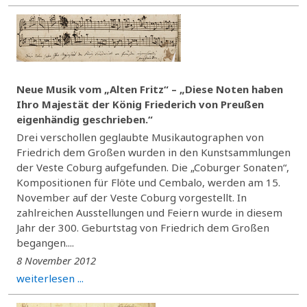
Neue Musik vom „Alten Fritz“ – „Diese Noten haben
Ihro Majestät der König Friederich von Preußen
eigenhändig geschrieben.“
Drei verschollen geglaubte Musikautographen von
Friedrich dem Großen wurden in den Kunstsammlungen
der Veste Coburg aufgefunden. Die „Coburger Sonaten“,
Kompositionen für Flöte und Cembalo, werden am 15.
November auf der Veste Coburg vorgestellt. In
zahlreichen Ausstellungen und Feiern wurde in diesem
Jahr der 300. Geburtstag von Friedrich dem Großen
begangen....
8 November 2012
weiterlesen ...