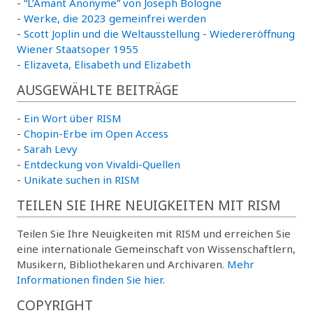
-
“L’Amant Anonyme” von Joseph Bologne
-
Werke, die 2023 gemeinfrei werden
-
Scott Joplin und die Weltausstellung
-
Wiedereröffnung
Wiener Staatsoper 1955
-
Elizaveta, Elisabeth und Elizabeth
AUSGEWÄHLTE BEITRÄGE
-
Ein Wort über RISM
-
Chopin-Erbe im Open Access
-
Sarah Levy
-
Entdeckung von Vivaldi-Quellen
-
Unikate suchen in RISM
TEILEN SIE IHRE NEUIGKEITEN MIT RISM
Teilen Sie Ihre Neuigkeiten mit RISM und erreichen Sie
eine internationale Gemeinschaft von Wissenschaftlern,
Musikern, Bibliothekaren und Archivaren.
Mehr
Informationen finden Sie hier.
COPYRIGHT