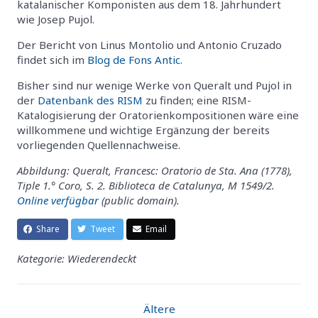
katalanischer Komponisten aus dem 18. Jahrhundert
wie Josep Pujol.
Der Bericht von Linus Montolio und Antonio Cruzado
findet sich im
Blog de Fons Antic
.
Bisher sind nur wenige Werke von Queralt und Pujol in
der
Datenbank des RISM
zu finden; eine RISM-
Katalogisierung der Oratorienkompositionen wäre eine
willkommene und wichtige Ergänzung der bereits
vorliegenden Quellennachweise.
Abbildung: Queralt, Francesc: Oratorio de Sta. Ana (1778),
Tiple 1.° Coro, S. 2. Biblioteca de Catalunya, M 1549/2.
Online verfügbar
(public domain).
Share
Tweet
Email
Kategorie: Wiederendeckt
Ältere