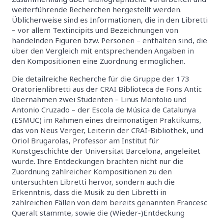
weiterführende Recherchen hergestellt werden.
Üblicherweise sind es Informationen, die in den Libretti
– vor allem Textincipits und Bezeichnungen von
handelnden Figuren bzw. Personen – enthalten sind, die
über den Vergleich mit entsprechenden Angaben in
den Kompositionen eine Zuordnung ermöglichen.
Die detailreiche Recherche für die Gruppe der 173
Oratorienlibretti aus der CRAI Biblioteca de Fons Antic
übernahmen zwei Studenten – Linus Montolio und
Antonio Cruzado – der Escola de Música de Catalunya
(ESMUC) im Rahmen eines dreimonatigen Praktikums,
das von Neus Verger, Leiterin der CRAI-Bibliothek, und
Oriol Brugarolas, Professor am Institut für
Kunstgeschichte der Universität Barcelona, angeleitet
wurde. Ihre Entdeckungen brachten nicht nur die
Zuordnung zahlreicher Kompositionen zu den
untersuchten Libretti hervor, sondern auch die
Erkenntnis, dass die Musik zu den Libretti in
zahlreichen Fällen von dem bereits genannten Francesc
Queralt stammte, sowie die (Wieder-)Entdeckung