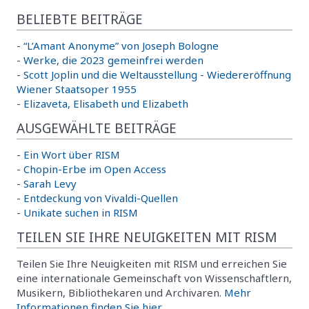
BELIEBTE BEITRÄGE
-
“L’Amant Anonyme” von Joseph Bologne
-
Werke, die 2023 gemeinfrei werden
-
Scott Joplin und die Weltausstellung
-
Wiedereröffnung
Wiener Staatsoper 1955
-
Elizaveta, Elisabeth und Elizabeth
AUSGEWÄHLTE BEITRÄGE
-
Ein Wort über RISM
-
Chopin-Erbe im Open Access
-
Sarah Levy
-
Entdeckung von Vivaldi-Quellen
-
Unikate suchen in RISM
TEILEN SIE IHRE NEUIGKEITEN MIT RISM
Teilen Sie Ihre Neuigkeiten mit RISM und erreichen Sie
eine internationale Gemeinschaft von Wissenschaftlern,
Musikern, Bibliothekaren und Archivaren.
Mehr
Informationen finden Sie hier.