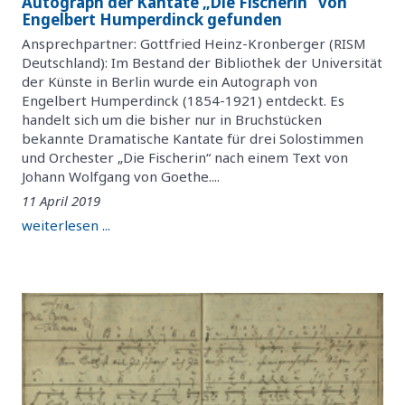
Autograph der Kantate „Die Fischerin“ von
Engelbert Humperdinck gefunden
Ansprechpartner: Gottfried Heinz-Kronberger (RISM
Deutschland): Im Bestand der Bibliothek der Universität
der Künste in Berlin wurde ein Autograph von
Engelbert Humperdinck (1854-1921) entdeckt. Es
handelt sich um die bisher nur in Bruchstücken
bekannte Dramatische Kantate für drei Solostimmen
und Orchester „Die Fischerin“ nach einem Text von
Johann Wolfgang von Goethe....
11 April 2019
weiterlesen ...