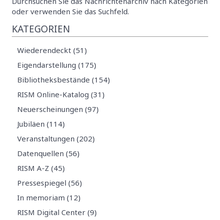
Durchsuchen Sie das Nachrichtenarchiv nach Kategorien
oder verwenden Sie das Suchfeld.
KATEGORIEN
Wiederendeckt (51)
Eigendarstellung (175)
Bibliotheksbestände (154)
RISM Online-Katalog (31)
Neuerscheinungen (97)
Jubiläen (114)
Veranstaltungen (202)
Datenquellen (56)
RISM A-Z (45)
Pressespiegel (56)
In memoriam (12)
RISM Digital Center (9)