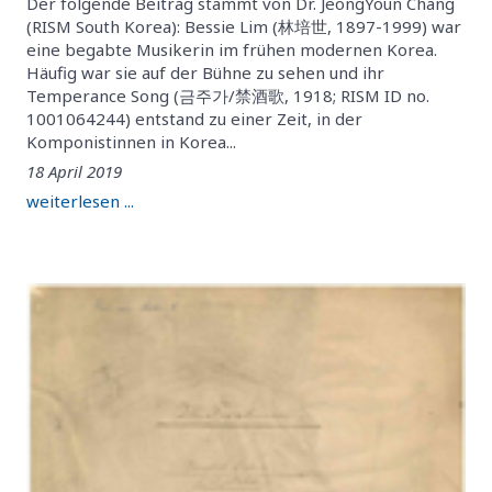
Der folgende Beitrag stammt von Dr. JeongYoun Chang
(RISM South Korea): Bessie Lim (林培世, 1897-1999) war
eine begabte Musikerin im frühen modernen Korea.
Häufig war sie auf der Bühne zu sehen und ihr
Temperance Song (금주가/禁酒歌, 1918; RISM ID no.
1001064244) entstand zu einer Zeit, in der
Komponistinnen in Korea...
18 April 2019
weiterlesen ...