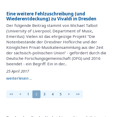
Eine weitere Fehlzuschreibung (und
Wiederentdeckung) zu Vivaldi in Dresden
Der folgende Beitrag stammt von Michael Talbot
(University of Liverpool, Department of Music,
Emeritus): Vielen ist das ehrgeizige Projekt “Die
Notenbestände der Dresdner Hofkirche und der
Königlichen Privat-Musikaliensammlung aus der Zeit
der sächsisch-polnischen Union” - gefördert durch die
Deutsche Forschungsgemeinschaft (DFG) und 2016
beendet - ein Begriff. Ein in der...
25 April 2017
weiterlesen ...
<<
<
1
2
3
4
5
>
>>