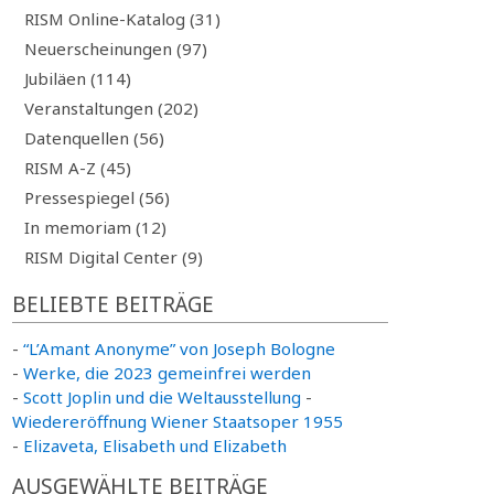
RISM Online-Katalog (31)
Neuerscheinungen (97)
Jubiläen (114)
Veranstaltungen (202)
Datenquellen (56)
RISM A-Z (45)
Pressespiegel (56)
In memoriam (12)
RISM Digital Center (9)
BELIEBTE BEITRÄGE
-
“L’Amant Anonyme” von Joseph Bologne
-
Werke, die 2023 gemeinfrei werden
-
Scott Joplin und die Weltausstellung
-
Wiedereröffnung Wiener Staatsoper 1955
-
Elizaveta, Elisabeth und Elizabeth
AUSGEWÄHLTE BEITRÄGE