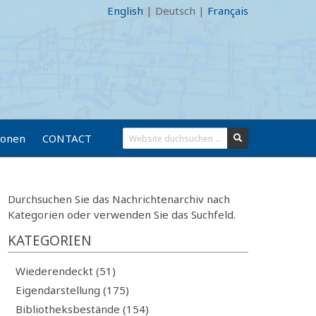
English
|
Deutsch
|
Français
ionen
CONTACT
Durchsuchen Sie das Nachrichtenarchiv nach
Kategorien oder verwenden Sie das Suchfeld.
KATEGORIEN
Wiederendeckt (51)
Eigendarstellung (175)
Bibliotheksbestände (154)