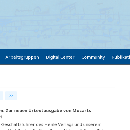
Arbeitsgruppen
Digital Center
Community
Publikat
>>
en. Zur neuen Urtextausgabe von Mozarts
31
 Geschäftsführer des Henle Verlags und unserem