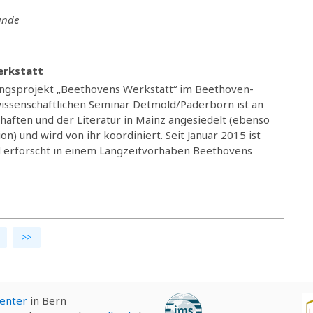
ände
erkstatt
ngsprojekt „Beethovens Werkstatt“ im Beethoven-
issenschaftlichen Seminar Detmold/Paderborn ist an
aften und der Literatur in Mainz angesiedelt (ebenso
n) und wird von ihr koordiniert. Seit Januar 2015 ist
 erforscht in einem Langzeitvorhaben Beethovens
>>
Center
in Bern