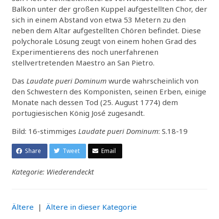
Balkon unter der großen Kuppel aufgestellten Chor, der
sich in einem Abstand von etwa 53 Metern zu den
neben dem Altar aufgestellten Chören befindet. Diese
polychorale Lösung zeugt von einem hohen Grad des
Experimentierens des noch unerfahrenen
stellvertretenden Maestro an San Pietro.
Das
Laudate pueri Dominum
wurde wahrscheinlich von
den Schwestern des Komponisten, seinen Erben, einige
Monate nach dessen Tod (25. August 1774) dem
portugiesischen König José zugesandt.
Bild: 16-stimmiges
Laudate pueri Dominum
: S.18-19
Share
Tweet
Email
Kategorie: Wiederendeckt
Ältere
|
Ältere in dieser Kategorie