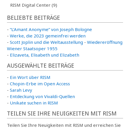
RISM Digital Center (9)
BELIEBTE BEITRÄGE
-
“L’Amant Anonyme” von Joseph Bologne
-
Werke, die 2023 gemeinfrei werden
-
Scott Joplin und die Weltausstellung
-
Wiedereröffnung
Wiener Staatsoper 1955
-
Elizaveta, Elisabeth und Elizabeth
AUSGEWÄHLTE BEITRÄGE
-
Ein Wort über RISM
-
Chopin-Erbe im Open Access
-
Sarah Levy
-
Entdeckung von Vivaldi-Quellen
-
Unikate suchen in RISM
TEILEN SIE IHRE NEUIGKEITEN MIT RISM
Teilen Sie Ihre Neuigkeiten mit RISM und erreichen Sie