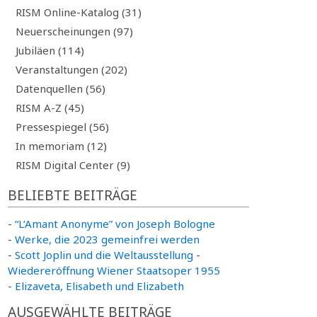
RISM Online-Katalog (31)
Neuerscheinungen (97)
Jubiläen (114)
Veranstaltungen (202)
Datenquellen (56)
RISM A-Z (45)
Pressespiegel (56)
In memoriam (12)
RISM Digital Center (9)
BELIEBTE BEITRÄGE
-
“L’Amant Anonyme” von Joseph Bologne
-
Werke, die 2023 gemeinfrei werden
-
Scott Joplin und die Weltausstellung
-
Wiedereröffnung Wiener Staatsoper 1955
-
Elizaveta, Elisabeth und Elizabeth
AUSGEWÄHLTE BEITRÄGE