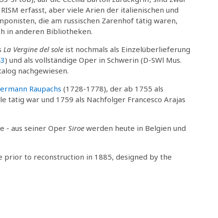
 RISM erfasst, aber viele Arien der italienischen und
ponisten, die am russischen Zarenhof tätig waren,
ch in anderen Bibliotheken.
s
La Vergine del sole
ist nochmals als Einzelüberlieferung
43
) und als vollständige Oper in Schwerin (D-SWl Mus.
talog nachgewiesen.
ermann Raupachs
(1728-1778), der ab 1755 als
e tätig war und 1759 als Nachfolger Francesco Arajas
e - aus seiner Oper
Siroe
werden heute in Belgien und
prior to reconstruction in 1885, designed by the