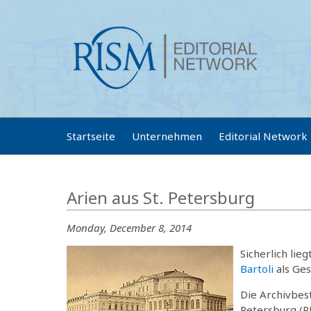
Startseite
Unternehmen
Editorial Network
Arien aus St. Petersburg
Monday, December 8, 2014
Sicherlich lie
Bartoli
als Ge
Die Archivbest
Petersburg (RU