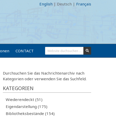
English
|
Deutsch
|
Français
ionen
CONTACT
Durchsuchen Sie das Nachrichtenarchiv nach
Kategorien oder verwenden Sie das Suchfeld.
KATEGORIEN
Wiederendeckt (51)
Eigendarstellung (175)
Bibliotheksbestände (154)