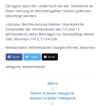
Übrigens kann der Liedertisch bei der Teilnahme an
einer Führung im Berchtesgadner Schloss jederzeit
besichtigt werden.
Literatur: Bertha Antonia Wallner: Musikalische
Denkmäler der Steinätzkunst des 16. und 17.
Jahrhunderts nebst Beiträgen zur Musikpflege dieser
Zeit, München 1912, S.154-338
Bildnachweis: Wittelsbacher Ausgleichfonds, München
Share
Tweet
Email
Kategorie: Wiederendeckt
Ältere
|
Ältere in dieser Kategorie
Neuere in dieser Kategorie
|