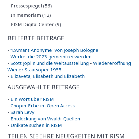
Pressespiegel (56)
In memoriam (12)
RISM Digital Center (9)
BELIEBTE BEITRÄGE
-
“L’Amant Anonyme” von Joseph Bologne
-
Werke, die 2023 gemeinfrei werden
-
Scott Joplin und die Weltausstellung
-
Wiedereröffnung
Wiener Staatsoper 1955
-
Elizaveta, Elisabeth und Elizabeth
AUSGEWÄHLTE BEITRÄGE
-
Ein Wort über RISM
-
Chopin-Erbe im Open Access
-
Sarah Levy
-
Entdeckung von Vivaldi-Quellen
-
Unikate suchen in RISM
TEILEN SIE IHRE NEUIGKEITEN MIT RISM