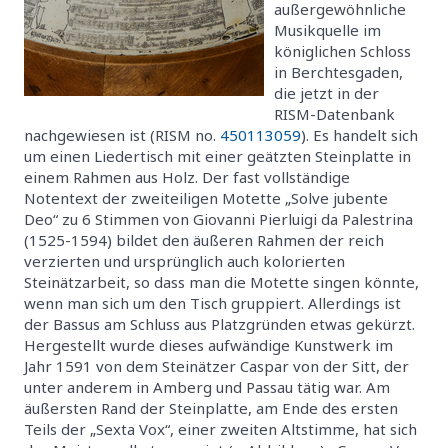
außergewöhnliche
Musikquelle im
königlichen Schloss
in Berchtesgaden,
die jetzt in der
RISM-Datenbank
nachgewiesen ist (RISM no.
450113059
). Es handelt sich
um einen Liedertisch mit einer geätzten Steinplatte in
einem Rahmen aus Holz. Der fast vollständige
Notentext der zweiteiligen Motette „Solve jubente
Deo“ zu 6 Stimmen von Giovanni Pierluigi da Palestrina
(1525-1594) bildet den äußeren Rahmen der reich
verzierten und ursprünglich auch kolorierten
Steinätzarbeit, so dass man die Motette singen könnte,
wenn man sich um den Tisch gruppiert. Allerdings ist
der Bassus am Schluss aus Platzgründen etwas gekürzt.
Hergestellt wurde dieses aufwändige Kunstwerk im
Jahr 1591 von dem Steinätzer Caspar von der Sitt, der
unter anderem in Amberg und Passau tätig war. Am
äußersten Rand der Steinplatte, am Ende des ersten
Teils der „Sexta Vox“, einer zweiten Altstimme, hat sich