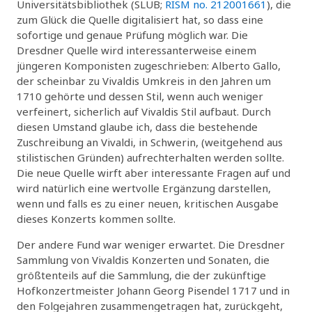
Universitätsbibliothek (SLUB;
RISM no. 212001661
), die
zum Glück die Quelle digitalisiert hat, so dass eine
sofortige und genaue Prüfung möglich war. Die
Dresdner Quelle wird interessanterweise einem
jüngeren Komponisten zugeschrieben: Alberto Gallo,
der scheinbar zu Vivaldis Umkreis in den Jahren um
1710 gehörte und dessen Stil, wenn auch weniger
verfeinert, sicherlich auf Vivaldis Stil aufbaut. Durch
diesen Umstand glaube ich, dass die bestehende
Zuschreibung an Vivaldi, in Schwerin, (weitgehend aus
stilistischen Gründen) aufrechterhalten werden sollte.
Die neue Quelle wirft aber interessante Fragen auf und
wird natürlich eine wertvolle Ergänzung darstellen,
wenn und falls es zu einer neuen, kritischen Ausgabe
dieses Konzerts kommen sollte.
Der andere Fund war weniger erwartet. Die Dresdner
Sammlung von Vivaldis Konzerten und Sonaten, die
größtenteils auf die Sammlung, die der zukünftige
Hofkonzertmeister Johann Georg Pisendel 1717 und in
den Folgejahren zusammengetragen hat, zurückgeht,