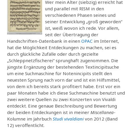
Wer mein Alter (siebzig) erreicht hat
und parallel mit RISM in den
verschiedenen Phasen seines und
seiner Entwicklung „groß geworden“
ist, weiß wovon ich rede. Vor allem,
seit der Übertragung der
Handschriften-Datenbank in einen
OPAC
im Internet,
hat die Möglichkeit Entdeckungen zu machen, sei es
durch glückliche Zufälle oder durch gezielte
„Schleppnetzfischerei“ sprunghaft zugenommen. Die
jüngste Ergänzung der bestehenden Textincipitsuche
um eine Suchmaschine für Notenincipits stellt den
neuesten Sprung nach vorn dar und ist ein Hilfsmittel,
von dem ich bereits stark profitiert habe. Erst vor ein
paar Monaten habe ich diese Suchmaschine benutzt und
zwei weitere Quellen zu zwei Konzerten von Vivaldi
entdeckt. Eine genaue Beschreibung und Bewertung
der beiden Entdeckungen ist in meiner
Miscellanea
-
Kolumne im Jahrbuch
Studi vivaldiani
von 2012 (Band
12) veröffentlicht.