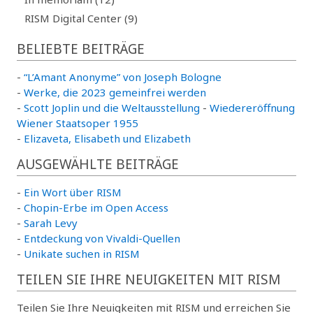
RISM Digital Center (9)
BELIEBTE BEITRÄGE
-
“L’Amant Anonyme” von Joseph Bologne
-
Werke, die 2023 gemeinfrei werden
-
Scott Joplin und die Weltausstellung
-
Wiedereröffnung
Wiener Staatsoper 1955
-
Elizaveta, Elisabeth und Elizabeth
AUSGEWÄHLTE BEITRÄGE
-
Ein Wort über RISM
-
Chopin-Erbe im Open Access
-
Sarah Levy
-
Entdeckung von Vivaldi-Quellen
-
Unikate suchen in RISM
TEILEN SIE IHRE NEUIGKEITEN MIT RISM
Teilen Sie Ihre Neuigkeiten mit RISM und erreichen Sie