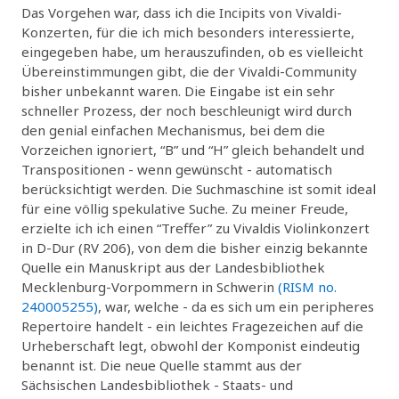
Das Vorgehen war, dass ich die Incipits von Vivaldi-
Konzerten, für die ich mich besonders interessierte,
eingegeben habe, um herauszufinden, ob es vielleicht
Übereinstimmungen gibt, die der Vivaldi-Community
bisher unbekannt waren. Die Eingabe ist ein sehr
schneller Prozess, der noch beschleunigt wird durch
den genial einfachen Mechanismus, bei dem die
Vorzeichen ignoriert, “B” und “H” gleich behandelt und
Transpositionen - wenn gewünscht - automatisch
berücksichtigt werden. Die Suchmaschine ist somit ideal
für eine völlig spekulative Suche. Zu meiner Freude,
erzielte ich ich einen “Treffer” zu Vivaldis Violinkonzert
in D-Dur (RV 206), von dem die bisher einzig bekannte
Quelle ein Manuskript aus der Landesbibliothek
Mecklenburg-Vorpommern in Schwerin
(RISM no.
240005255)
, war, welche - da es sich um ein peripheres
Repertoire handelt - ein leichtes Fragezeichen auf die
Urheberschaft legt, obwohl der Komponist eindeutig
benannt ist. Die neue Quelle stammt aus der
Sächsischen Landesbibliothek - Staats- und