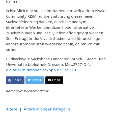
kann.)
Schließlich möchte ich im Namen der weltweiten Vivaldi
Community RISM für die Einführung dieser neuen
Suchverfeinerung danken, durch die anonym
überlieferte Werke identifiziert oder alternative
Zuschreibungen und ihre Quellen offen gelegt werden.
Sein Ertrag für die Vivaldi-Studien wird für unzählige
andere Komponisten wiederholt sein, da bin ich mir
sicher.
Bildnachweis: Sächsische Landesbibliothek - Staats- und
Universitätsbibliothek Dresden, Mus.2727-O-1,
digital.slub-dresden.de/ppn319351513
Share
Tweet
Email
Kategorie: Wiederendeckt
Ältere
|
Ältere in dieser Kategorie