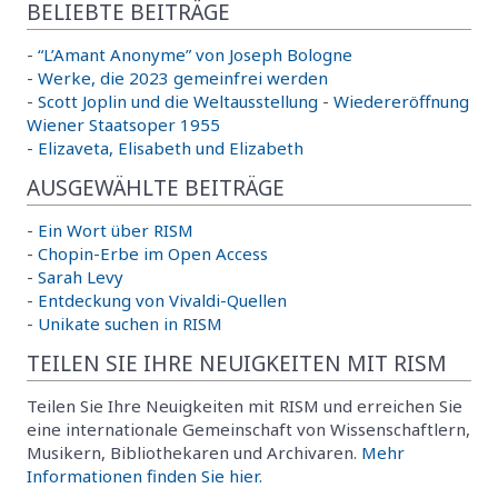
BELIEBTE BEITRÄGE
-
“L’Amant Anonyme” von Joseph Bologne
-
Werke, die 2023 gemeinfrei werden
-
Scott Joplin und die Weltausstellung
-
Wiedereröffnung
Wiener Staatsoper 1955
-
Elizaveta, Elisabeth und Elizabeth
AUSGEWÄHLTE BEITRÄGE
-
Ein Wort über RISM
-
Chopin-Erbe im Open Access
-
Sarah Levy
-
Entdeckung von Vivaldi-Quellen
-
Unikate suchen in RISM
TEILEN SIE IHRE NEUIGKEITEN MIT RISM
Teilen Sie Ihre Neuigkeiten mit RISM und erreichen Sie
eine internationale Gemeinschaft von Wissenschaftlern,
Musikern, Bibliothekaren und Archivaren.
Mehr
Informationen finden Sie hier.