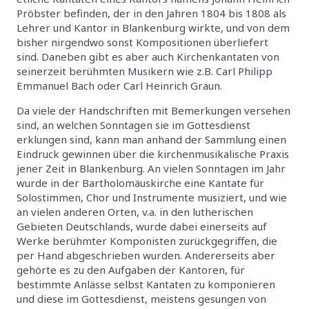
Pröbster befinden, der in den Jahren 1804 bis 1808 als
Lehrer und Kantor in Blankenburg wirkte, und von dem
bisher nirgendwo sonst Kompositionen überliefert
sind. Daneben gibt es aber auch Kirchenkantaten von
seinerzeit berühmten Musikern wie z.B. Carl Philipp
Emmanuel Bach oder Carl Heinrich Graun.
Da viele der Handschriften mit Bemerkungen versehen
sind, an welchen Sonntagen sie im Gottesdienst
erklungen sind, kann man anhand der Sammlung einen
Eindruck gewinnen über die kirchenmusikalische Praxis
jener Zeit in Blankenburg. An vielen Sonntagen im Jahr
wurde in der Bartholomäuskirche eine Kantate für
Solostimmen, Chor und Instrumente musiziert, und wie
an vielen anderen Orten, v.a. in den lutherischen
Gebieten Deutschlands, wurde dabei einerseits auf
Werke berühmter Komponisten zurückgegriffen, die
per Hand abgeschrieben wurden. Andererseits aber
gehörte es zu den Aufgaben der Kantoren, für
bestimmte Anlässe selbst Kantaten zu komponieren
und diese im Gottesdienst, meistens gesungen von