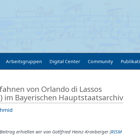
Arbeitsgruppen
Digital Center
Community
Publikat
rfahnen von Orlando di Lassos
 im Bayerischen Hauptstaatsarchiv
chmid
eitrag erhielten wir von Gottfried Heinz-Kronberger (
RISM