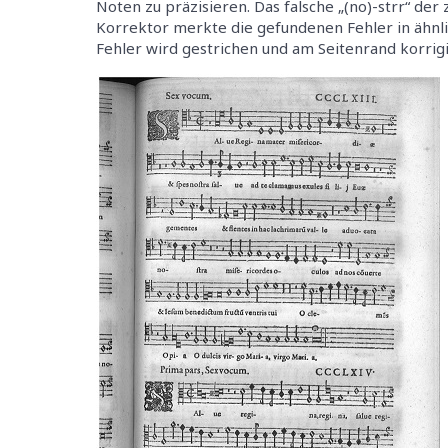
Noten zu präzisieren. Das falsche „(no)-strr“ der
Korrektor merkte die gefundenen Fehler in ähnli
Fehler wird gestrichen und am Seitenrand korrigi