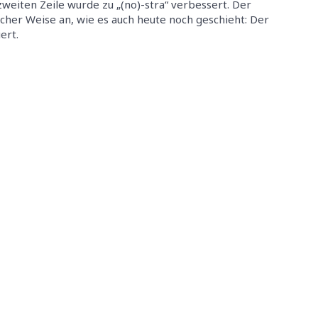
 zweiten Zeile wurde zu „(no)-stra“ verbessert. Der
cher Weise an, wie es auch heute noch geschieht: Der
ert.