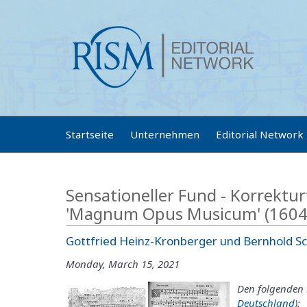
Startseite
Unternehmen
Editorial Network
Sensationeller Fund - Korrektu
'Magnum Opus Musicum' (1604)
Gottfried Heinz-Kronberger und Bernhold S
Monday, March 15, 2021
Den folgenden B
Deutschland
):