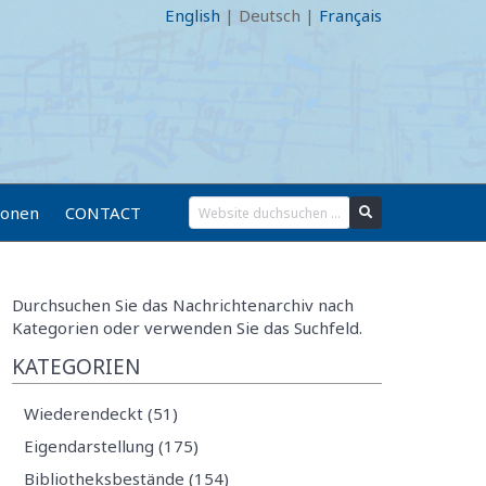
English
|
Deutsch
|
Français
ionen
CONTACT
Durchsuchen Sie das Nachrichtenarchiv nach
Kategorien oder verwenden Sie das Suchfeld.
KATEGORIEN
Wiederendeckt (51)
Eigendarstellung (175)
Bibliotheksbestände (154)