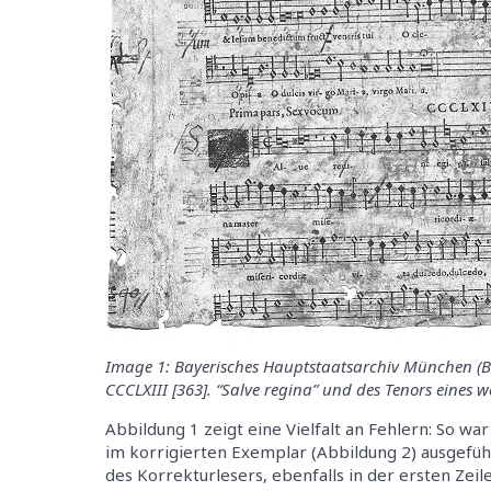
Image 1: Bayerisches Hauptstaatsarchiv München (Ba
CCCLXIII [363]. “Salve regina” und des Tenors eines w
Abbildung 1 zeigt eine Vielfalt an Fehlern: So war
im korrigierten Exemplar (Abbildung 2) ausgefü
des Korrekturlesers, ebenfalls in der ersten Zeil