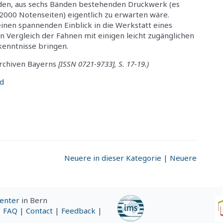
tenden, aus sechs Bänden bestehenden Druckwerk (es
2000 Notenseiten) eigentlich zu erwarten wäre.
inen spannenden Einblick in die Werkstatt eines
n Vergleich der Fahnen mit einigen leicht zugänglichen
kenntnisse bringen.
Archiven Bayerns
[ISSN 0721-9733], S. 17-19.)
d
Neuere in dieser Kategorie
|
Neuere
Center
in Bern
|
FAQ
|
Contact
|
Feedback
|