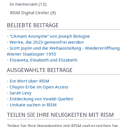
In memoriam (12)
RISM Digital Center (9)
BELIEBTE BEITRÄGE
-
“L’Amant Anonyme” von Joseph Bologne
-
Werke, die 2023 gemeinfrei werden
-
Scott Joplin und die Weltausstellung
-
Wiedereröffnung
Wiener Staatsoper 1955
-
Elizaveta, Elisabeth und Elizabeth
AUSGEWÄHLTE BEITRÄGE
-
Ein Wort über RISM
-
Chopin-Erbe im Open Access
-
Sarah Levy
-
Entdeckung von Vivaldi-Quellen
-
Unikate suchen in RISM
TEILEN SIE IHRE NEUIGKEITEN MIT RISM
Teilen Sie Ihre Neuigkeiten mit RISM und erreichen Sie