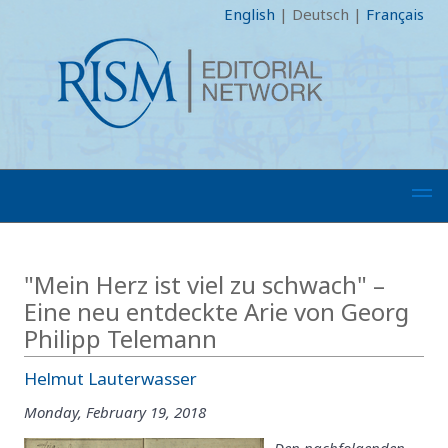
English
|
Deutsch
|
Français
"Mein Herz ist viel zu schwach" –
Eine neu entdeckte Arie von Georg
Philipp Telemann
Helmut Lauterwasser
Monday, February 19, 2018
Den nachfolgenden