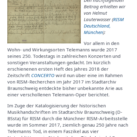
Beitrag erhielten wir
von
Helmut
Lauterwasser (
RISM
Deutschland,
München
):
Vor allem in den
Wohn- und Wirkungsorten Telemanns wurde 2017
seines 250. Todestags in zahlreichen Konzerten und
sonstigen Veranstaltungen gedacht. Im kürzlich
erschienenen ersten Heft des Jahres 2018 der
Zeitschrift
CONCERTO
wird nun über eine im Rahmen
von RISM-Recherchen im Jahr 2017 im Stadtarchiv
Braunschweig entdeckte bisher unbekannte Arie aus
einer verschollenen Telemann-Oper berichtet.
Im Zuge der Katalogisierung der historischen
Musikhandschriften im Stadtarchiv Braunschweig (D-
BSsta) für RISM durch die Münchner RISM-Arbeitsstelle
wurde im Sommer 2017, ziemlich genau 250 Jahre nach
Telemanns Tod, in einem Faszikel aus vier