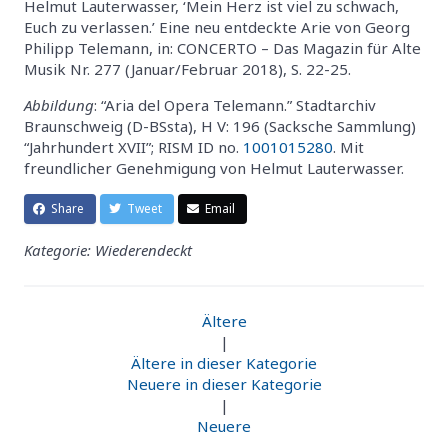
Helmut Lauterwasser, ‘Mein Herz ist viel zu schwach,
Euch zu verlassen.’ Eine neu entdeckte Arie von Georg
Philipp Telemann, in: CONCERTO – Das Magazin für Alte
Musik Nr. 277 (Januar/Februar 2018), S. 22-25.
Abbildung
: “Aria del Opera Telemann.” Stadtarchiv
Braunschweig (D-BSsta), H V: 196 (Sacksche Sammlung)
“Jahrhundert XVII”; RISM ID no.
1001015280
. Mit
freundlicher Genehmigung von Helmut Lauterwasser.
Share
Tweet
Email
Kategorie: Wiederendeckt
Ältere
|
Ältere in dieser Kategorie
Neuere in dieser Kategorie
|
Neuere