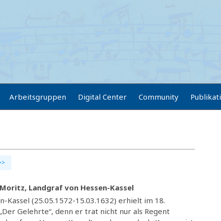
Arbeitsgruppen
Digital Center
Community
Publikat
>>
Moritz, Landgraf von Hessen-Kassel
-Kassel (25.05.1572-15.03.1632) erhielt im 18.
er Gelehrte“, denn er trat nicht nur als Regent