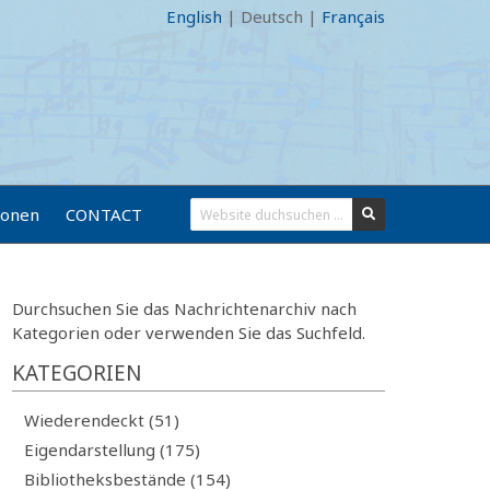
English
|
Deutsch
|
Français
ionen
CONTACT
Durchsuchen Sie das Nachrichtenarchiv nach
Kategorien oder verwenden Sie das Suchfeld.
KATEGORIEN
Wiederendeckt (51)
Eigendarstellung (175)
Bibliotheksbestände (154)