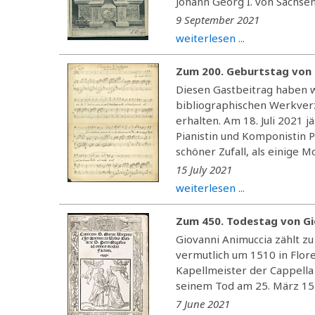
Johann Georg I. von Sachsen
9 September 2021
weiterlesen ...
Zum 200. Geburtstag von P
Diesen Gastbeitrag haben w
bibliographischen Werkverz
erhalten. Am 18. Juli 2021 
Pianistin und Komponistin P
schöner Zufall, als einige 
15 July 2021
weiterlesen ...
Zum 450. Todestag von Gi
Giovanni Animuccia zählt zu
vermutlich um 1510 in Flo
Kapellmeister der Cappella 
seinem Tod am 25. März 157
7 June 2021