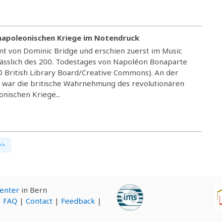
 napoleonischen Kriege im Notendruck
t von Dominic Bridge und erschien zuerst im Music
nlässlich des 200. Todestages von Napoléon Bonaparte
(© British Library Board/Creative Commons). An der
 war die britische Wahrnehmung des revolutionären
nischen Kriege...
>>
Center
in Bern
|
FAQ
|
Contact
|
Feedback
|