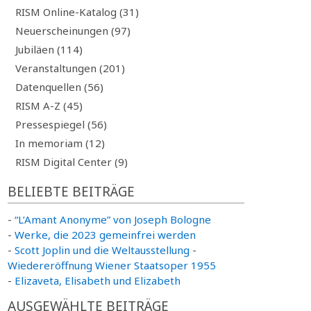
RISM Online-Katalog (31)
Neuerscheinungen (97)
Jubiläen (114)
Veranstaltungen (201)
Datenquellen (56)
RISM A-Z (45)
Pressespiegel (56)
In memoriam (12)
RISM Digital Center (9)
BELIEBTE BEITRÄGE
-
“L’Amant Anonyme” von Joseph Bologne
-
Werke, die 2023 gemeinfrei werden
-
Scott Joplin und die Weltausstellung
-
Wiedereröffnung Wiener Staatsoper 1955
-
Elizaveta, Elisabeth und Elizabeth
AUSGEWÄHLTE BEITRÄGE