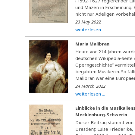
(1592-1627 regierender La
und Mäzen in Erscheinung. 
nicht nur Adeligen vorbehal
23 May 2022
weiterlesen ...
Maria Malibran
Heute vor 214 Jahren wurd
deutschen Wikipedia-Seite v
Operngeschichte” vermittelt
begabten Musikerin. So fäll
Malibran war eine Europäeri
24 March 2022
weiterlesen ...
Einblicke in die Musikalie
Mecklenburg-Schwerin
Dieser Beitrag stammt von 
Dresden): Luise Friederike