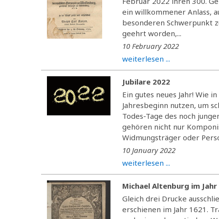
Februar 2022 ihren 300. Geb
ein willkommener Anlass, a
besonderen Schwerpunkt zu
geehrt worden,...
10 February 2022
weiterlesen ...
Jubilare 2022
Ein gutes neues Jahr! Wie 
Jahresbeginn nutzen, um sc
Todes-Tage des noch jungen
gehören nicht nur Komponis
Widmungsträger oder Persone
10 January 2022
weiterlesen ...
Michael Altenburg im Jahr
Gleich drei Drucke ausschl
erschienen im Jahr 1621. Tr