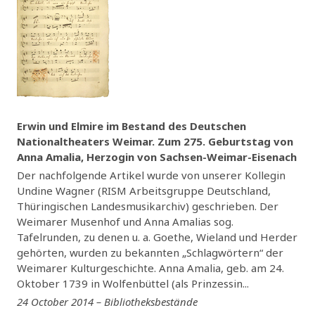
Erwin und Elmire im Bestand des Deutschen
Nationaltheaters Weimar. Zum 275. Geburtstag von
Anna Amalia, Herzogin von Sachsen-Weimar-Eisenach
Der nachfolgende Artikel wurde von unserer Kollegin
Undine Wagner (RISM Arbeitsgruppe Deutschland,
Thüringischen Landesmusikarchiv) geschrieben. Der
Weimarer Musenhof und Anna Amalias sog.
Tafelrunden, zu denen u. a. Goethe, Wieland und Herder
gehörten, wurden zu bekannten „Schlagwörtern“ der
Weimarer Kulturgeschichte. Anna Amalia, geb. am 24.
Oktober 1739 in Wolfenbüttel (als Prinzessin...
24 October 2014 – Bibliotheksbestände