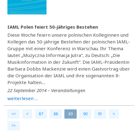
IAML Polen feiert 50-jähriges Bestehen
Diese Woche feiern unsere polnischen Kolleginnen und
Kollegen das 50-jährige Bestehen der polnischen IAML-
Gruppe mit einer Konferenz in Warschau. Ihr Thema
lautet „Muzyczna Informacja Jutra“, zu Deutsch: „Die
Musikinformation in der Zukunft“. Die IAML-Präsidentin
Barbara Dobbs Mackenzie wird einen Gastvortrag über
die Organisation der IAML und ihre sogenannten R-
Projekte halten....
22 September 2014 – Veranstaltungen
weiterlesen ...
<<
<
87
88
89
90
91
>
>>