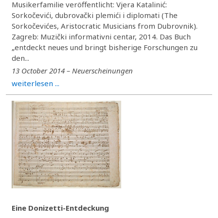
Musikerfamilie veröffentlicht: Vjera Katalinić:
Sorkočevići, dubrovački plemići i diplomati (The
Sorkočevićes, Aristocratic Musicians from Dubrovnik).
Zagreb: Muzički informativni centar, 2014. Das Buch
„entdeckt neues und bringt bisherige Forschungen zu
den...
13 October 2014 – Neuerscheinungen
weiterlesen ...
Eine Donizetti-Entdeckung