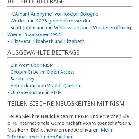
BELIEBTE BEITRÄGE
-
“L’Amant Anonyme” von Joseph Bologne
-
Werke, die 2023 gemeinfrei werden
-
Scott Joplin und die Weltausstellung
-
Wiedereröffnung
Wiener Staatsoper 1955
-
Elizaveta, Elisabeth und Elizabeth
AUSGEWÄHLTE BEITRÄGE
-
Ein Wort über RISM
-
Chopin-Erbe im Open Access
-
Sarah Levy
-
Entdeckung von Vivaldi-Quellen
-
Unikate suchen in RISM
TEILEN SIE IHRE NEUIGKEITEN MIT RISM
Teilen Sie Ihre Neuigkeiten mit RISM und erreichen Sie
eine internationale Gemeinschaft von Wissenschaftlern,
Musikern, Bibliothekaren und Archivaren.
Mehr
Informationen finden Sie hier.