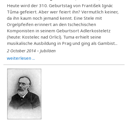
Heute wird der 310. Geburtstag von František Ignác
Tůma gefeiert. Aber wer feiert ihn? Vermutlich keiner,
da ihn kaum noch jemand kennt. Eine Stele mit
Orgelpfeifen erinnert an den tschechischen
Komponisten in seinem Geburtsort Adlerkosteletz
(heute: Kostelec nad Orlicí). Tuma erhielt seine
musikalische Ausbildung in Prag und ging als Gambist...
2 October 2014 – Jubiläen
weiterlesen ...