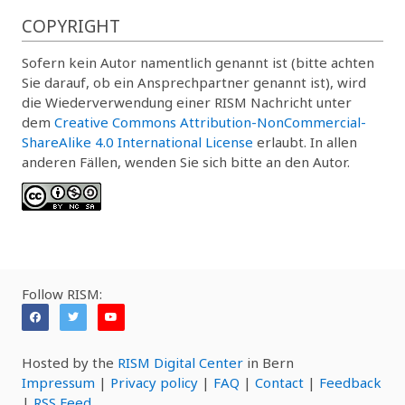
COPYRIGHT
Sofern kein Autor namentlich genannt ist (bitte achten
Sie darauf, ob ein Ansprechpartner genannt ist), wird
die Wiederverwendung einer RISM Nachricht unter
dem
Creative Commons Attribution-NonCommercial-
ShareAlike 4.0 International License
erlaubt. In allen
anderen Fällen, wenden Sie sich bitte an den Autor.
Follow RISM:
Hosted by the
RISM Digital Center
in Bern
Impressum
|
Privacy policy
|
FAQ
|
Contact
|
Feedback
|
RSS Feed