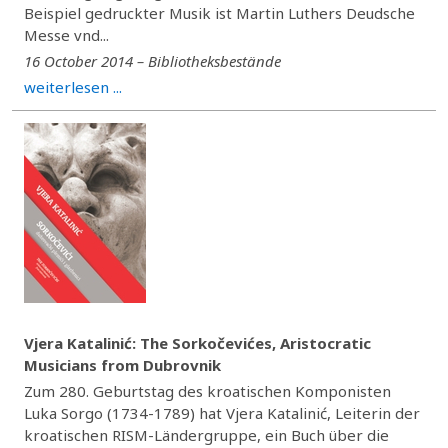
Beispiel gedruckter Musik ist Martin Luthers Deudsche
Messe vnd...
16 October 2014 – Bibliotheksbestände
weiterlesen ...
Vjera Katalinić: The Sorkočevićes, Aristocratic
Musicians from Dubrovnik
Zum 280. Geburtstag des kroatischen Komponisten
Luka Sorgo (1734-1789) hat Vjera Katalinić, Leiterin der
kroatischen RISM-Ländergruppe, ein Buch über die