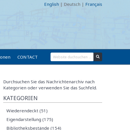
English
|
Deutsch
|
Français
ionen
CONTACT
Durchsuchen Sie das Nachrichtenarchiv nach
Kategorien oder verwenden Sie das Suchfeld.
KATEGORIEN
Wiederendeckt (51)
Eigendarstellung (175)
Bibliotheksbestände (154)