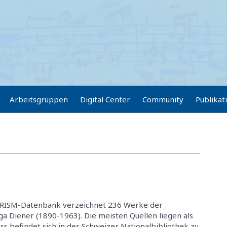
Arbeitsgruppen
Digital Center
Community
Publikat
 RISM-Datenbank verzeichnet 236 Werke der
a Diener (1890-1963). Die meisten Quellen liegen als
ss befindet sich in der Schweizer Nationalbibliothek zu