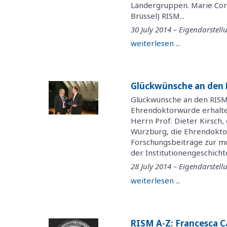
Ländergruppen. Marie Corn
Brüssel) RISM...
30 July 2014 – Eigendarstell
weiterlesen ...
Glückwünsche an den R
Glückwünsche an den RISM-
Ehrendoktorwürde erhalten
Herrn Prof. Dieter Kirsch
Würzburg, die Ehrendoktor
Forschungsbeiträge zur mu
der Institutionengeschichte
28 July 2014 – Eigendarstell
weiterlesen ...
RISM A-Z: Francesca C