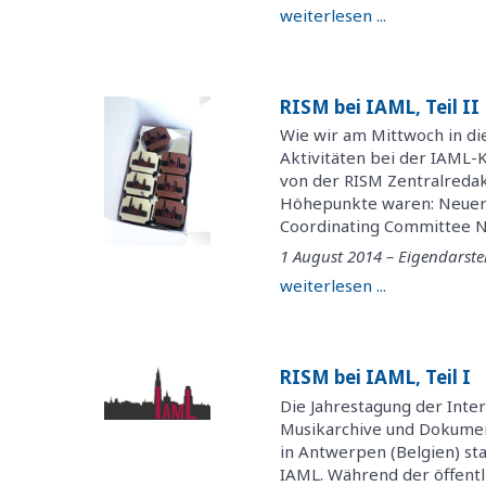
weiterlesen ...
RISM bei IAML, Teil II
Wie wir am Mittwoch in die
Aktivitäten bei der IAML-K
von der RISM Zentralredak
Höhepunkte waren: Neuer
Coordinating Committee Ne
1 August 2014 – Eigendarste
weiterlesen ...
RISM bei IAML, Teil I
Die Jahrestagung der Inte
Musikarchive und Dokument
in Antwerpen (Belgien) st
IAML. Während der öffentl