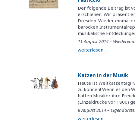
Der folgende Beitrag ist 
erschienen. Wir präsentie
Dresden. Wieder einmal erw
barocken Instrumentalrepe
musikalische Entdeckungen
11 August 2014 – Wiederend
weiterlesen ...
Katzen in der Musik
Heute ist Weltkatzentag! Mi
zu können! Wenn es den We
hätten Musiker ihre Freud
(Einzeldrucke vor 1800) ge
8 August 2014 – Eigendarste
weiterlesen ...