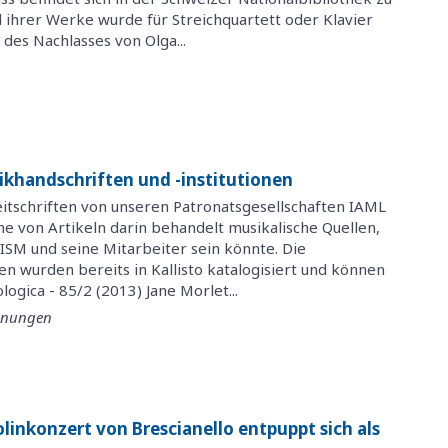
l ihrer Werke wurde für Streichquartett oder Klavier
r des Nachlasses von Olga...
ikhandschriften und -institutionen
eitschriften von unseren Patronatsgesellschaften IAML
he von Artikeln darin behandelt musikalische Quellen,
RISM und seine Mitarbeiter sein könnte. Die
n wurden bereits in Kallisto katalogisiert und können
logica - 85/2 (2013) Jane Morlet...
einungen
linkonzert von Brescianello entpuppt sich als