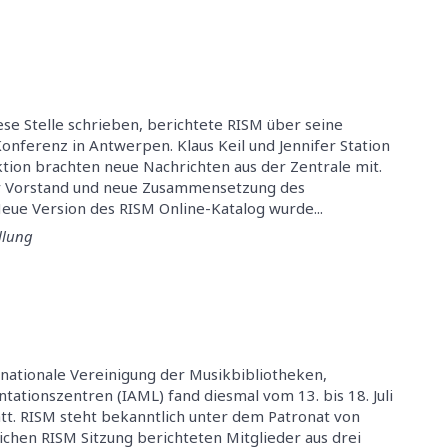
se Stelle schrieben, berichtete RISM über seine
onferenz in Antwerpen. Klaus Keil und Jennifer Station
tion brachten neue Nachrichten aus der Zentrale mit.
 Vorstand und neue Zusammensetzung des
ue Version des RISM Online-Katalog wurde...
llung
rnationale Vereinigung der Musikbibliotheken,
ationszentren (IAML) fand diesmal vom 13. bis 18. Juli
att. RISM steht bekanntlich unter dem Patronat von
ichen RISM Sitzung berichteten Mitglieder aus drei