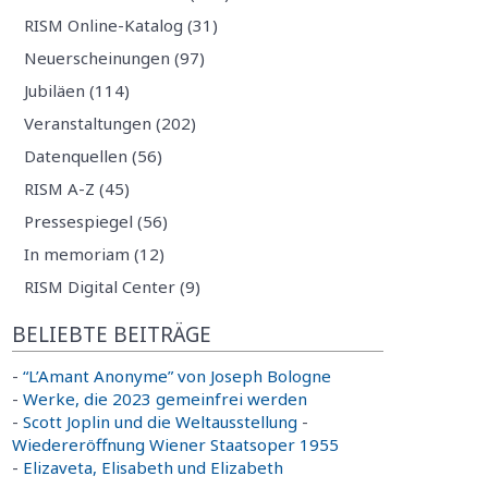
RISM Online-Katalog (31)
Neuerscheinungen (97)
Jubiläen (114)
Veranstaltungen (202)
Datenquellen (56)
RISM A-Z (45)
Pressespiegel (56)
In memoriam (12)
RISM Digital Center (9)
BELIEBTE BEITRÄGE
-
“L’Amant Anonyme” von Joseph Bologne
-
Werke, die 2023 gemeinfrei werden
-
Scott Joplin und die Weltausstellung
-
Wiedereröffnung Wiener Staatsoper 1955
-
Elizaveta, Elisabeth und Elizabeth