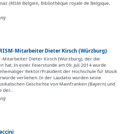
az (RISM Belgien, Bibliothèque royale de Belgique,
ung
ISM-Mitarbeiter Dieter Kirsch (Würzburg)
Mitarbeiter Dieter Kirsch (Würzburg), der die
 hat. In einer Feierstunde am 09. Juli 2014 wurde
, ehemaliger Rektor/Präsident der Hochschule für Musik
würde verliehen. In der Laudatio wurden seine
sikalischen Geschichte von Mainfranken (Bayern) und
 der...
ung
accini