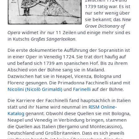
1739 tätig war. Es ist
nur sehr wenig über
sie bekannt; das
New
Grove Dictionary of
Opera
widmet ihr nur 11 Zeilen und einige mehr sind es
in Kutschs
Großes Sängerlexikon
.
Die erste dokumentierte Aufführung der Sopranistin ist
in einer Oper in Venedig 1724. Sie trat dort häufig auf
und befand sich 1739 am spanischen Hof. Bis zu ihrem
Abschied von der Bühne sang sie in Mailand.
Dazwischen hat sie in Neapel, Vicenza, Bologna und
Florenz gesungen. Die Primadonna Facchinelli stand mit
Nicolini (Nicolò Grimaldi)
und
Farinelli
auf der Bühne.
Die Karriere der Facchinelli fand hauptsächlich in Italien
statt und ihr Name wird neunmal im
RISM Online-
Katalog
genannt. Obwohl diese Quellen sie mit Bologna,
Neapel und Venedig in Verbindung bringen, stammen
die Quellen aus Italien (Bergamo und Montecassino),
Deutschland und Großbritannien. Dass es sich jeweils