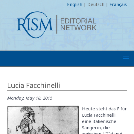
English
|
Deutsch
|
Français
Lucia Facchinelli
Monday, May 18, 2015
Heute steht das F für
Lucia Facchinelli,
eine italienische
Sängerin, die
zwischen 1724 und