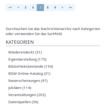
<<
<
5
6
7
8
9
>
>>
Durchsuchen Sie das Nachrichtenarchiv nach Kategorien
oder verwenden Sie das Suchfeld.
KATEGORIEN
Wiederendeckt (51)
Eigendarstellung (175)
Bibliotheksbestände (154)
RISM Online-Katalog (31)
Neuerscheinungen (97)
Jubiläen (114)
Veranstaltungen (202)
Datenquellen (56)