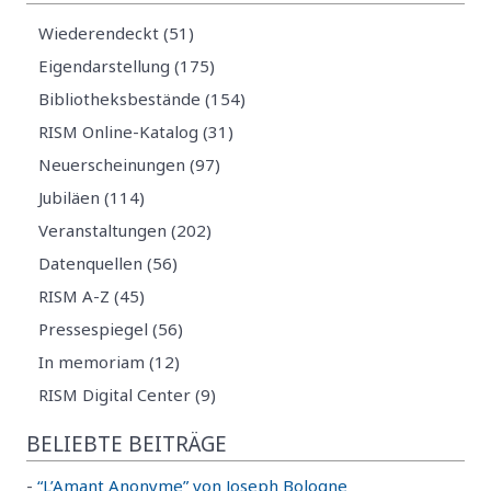
Wiederendeckt (51)
Eigendarstellung (175)
Bibliotheksbestände (154)
RISM Online-Katalog (31)
Neuerscheinungen (97)
Jubiläen (114)
Veranstaltungen (202)
Datenquellen (56)
RISM A-Z (45)
Pressespiegel (56)
In memoriam (12)
RISM Digital Center (9)
BELIEBTE BEITRÄGE
-
“L’Amant Anonyme” von Joseph Bologne