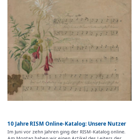
10 Jahre RISM Online-Katalog: Unsere Nutzer
Im Juni vor zehn Jahren ging der RISM-Katalog online.
Am Montag haben wir einen Artikel des Leiters der