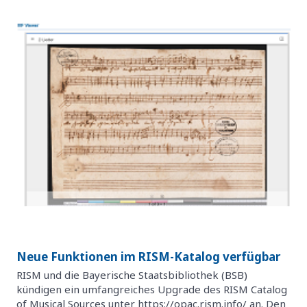
Neue Funktionen im RISM-Katalog verfügbar
RISM und die Bayerische Staatsbibliothek (BSB)
kündigen ein umfangreiches Upgrade des RISM Catalog
of Musical Sources unter https://opac.rism.info/ an. Den