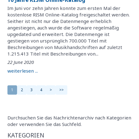
Im Juni vor zehn Jahren konnte zum ersten Mal der
kostenlose RISM Online-Katalog freigeschaltet werden.
Seither ist nicht nur die Datenmenge erheblich
angestiegen, auch wurde die Software regelmäßig
upgedated und erweitert. Die Datenmenge ist
gestiegen von ursprünglich 700.000 Titel mit
Beschreibungen von Musikhandschriften auf zuletzt
1.215.413 Titel mit Beschreibungen von...
22 June 2020
weiterlesen ...
1
2
3
4
>
>>
Durchsuchen Sie das Nachrichtenarchiv nach Kategorien
oder verwenden Sie das Suchfeld.
KATEGORIEN