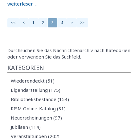
weiterlesen ...
<<
<
1
2
3
4
>
>>
Durchsuchen Sie das Nachrichtenarchiv nach Kategorien
oder verwenden Sie das Suchfeld.
KATEGORIEN
Wiederendeckt (51)
Eigendarstellung (175)
Bibliotheksbestände (154)
RISM Online-Katalog (31)
Neuerscheinungen (97)
Jubiläen (114)
Veranstaltungen (202)