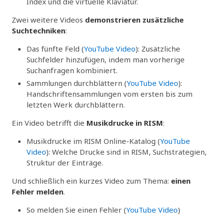
Index und die virtuelle Klaviatur.
Zwei weitere Videos
demonstrieren zusätzliche
Suchtechniken
:
Das fünfte Feld (
YouTube Video
): Zusätzliche
Suchfelder hinzufügen, indem man vorherige
Suchanfragen kombiniert.
Sammlungen durchblättern (
YouTube Video
):
Handschriftensammlungen vom ersten bis zum
letzten Werk durchblättern.
Ein Video betrifft die
Musikdrucke in RISM
:
Musikdrucke im RISM Online-Katalog (
YouTube
Video
): Welche Drucke sind in RISM, Suchstrategien,
Struktur der Einträge.
Und schließlich ein kurzes Video zum Thema:
einen
Fehler melden
.
So melden Sie einen Fehler (
YouTube Video
)