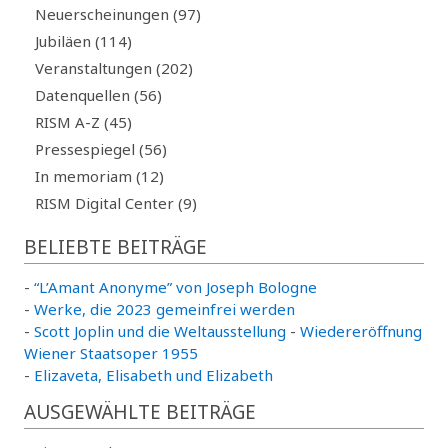
Neuerscheinungen (97)
Jubiläen (114)
Veranstaltungen (202)
Datenquellen (56)
RISM A-Z (45)
Pressespiegel (56)
In memoriam (12)
RISM Digital Center (9)
BELIEBTE BEITRÄGE
-
“L’Amant Anonyme” von Joseph Bologne
-
Werke, die 2023 gemeinfrei werden
-
Scott Joplin und die Weltausstellung
-
Wiedereröffnung
Wiener Staatsoper 1955
-
Elizaveta, Elisabeth und Elizabeth
AUSGEWÄHLTE BEITRÄGE