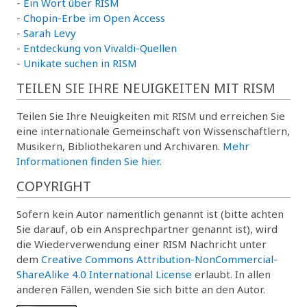
-
Ein Wort über RISM
-
Chopin-Erbe im Open Access
-
Sarah Levy
-
Entdeckung von Vivaldi-Quellen
-
Unikate suchen in RISM
TEILEN SIE IHRE NEUIGKEITEN MIT RISM
Teilen Sie Ihre Neuigkeiten mit RISM und erreichen Sie
eine internationale Gemeinschaft von Wissenschaftlern,
Musikern, Bibliothekaren und Archivaren.
Mehr
Informationen finden Sie hier.
COPYRIGHT
Sofern kein Autor namentlich genannt ist (bitte achten
Sie darauf, ob ein Ansprechpartner genannt ist), wird
die Wiederverwendung einer RISM Nachricht unter
dem
Creative Commons Attribution-NonCommercial-
ShareAlike 4.0 International License
erlaubt. In allen
anderen Fällen, wenden Sie sich bitte an den Autor.