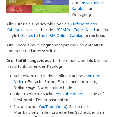
zum
RISM Online-
Katalog
zur
Verfügung.
Alle Tutorials sind sowohl über die
Hilfeseite des
Katalogs
als auch über den
RISM YouTube-Kanal
und die
Playlist
Guides to the RISM Online Catalog
erreichbar.
Alle Videos sind in englischer Sprache und enthalten
englische Bildunterschriften.
Drei Einführungsvideos
bieten einen Überblick zu den
Hauptfunktionen des Katalogs:
Schnelleinstieg in den Online-Katalog (
YouTube
Video
): Einfache Suche, Filtern und sortieren,
Vollanzeige, Noten online finden.
Die Erweiterte Suche (
YouTube Video
): Suche auf
bestimmte Felder ausrichten.
Incipitsuche (
YouTube Video
): Suche nach
Musikincipits in der Erweiterten Suche über den