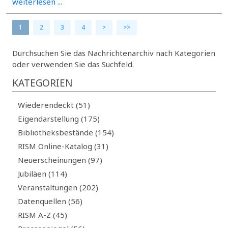
weiterlesen ...
1
2
3
4
>
>>
Durchsuchen Sie das Nachrichtenarchiv nach Kategorien
oder verwenden Sie das Suchfeld.
KATEGORIEN
Wiederendeckt (51)
Eigendarstellung (175)
Bibliotheksbestände (154)
RISM Online-Katalog (31)
Neuerscheinungen (97)
Jubiläen (114)
Veranstaltungen (202)
Datenquellen (56)
RISM A-Z (45)