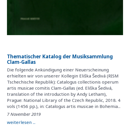
Thematischer Katalog der Musiksammlung
Clam-Gallas
Die folgende Ankündigung einer Neuerscheinung
erhielten wir von unserer Kollegin Eliška Šedivá (RISM
Tschechische Republik): Catalogus collectionis operum
artis musicae comitis Clam-Gallas (ed. Eliška Šedivá,
translation of the introduction by Andy Letham),
Prague: National Library of the Czech Republic, 2018. 4
vols (1456 pp.), in: Catalogus artis musicae in Bohemia...
7 November 2019
weiterlesen ...