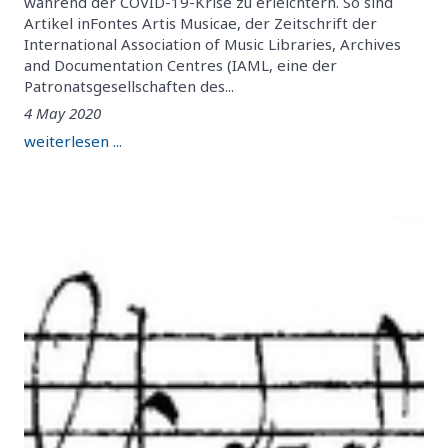
während der COVID-19-Krise zu erleichtern. So sind
Artikel inFontes Artis Musicae, der Zeitschrift der
International Association of Music Libraries, Archives
and Documentation Centres (IAML, eine der
Patronatsgesellschaften des...
4 May 2020
weiterlesen ...