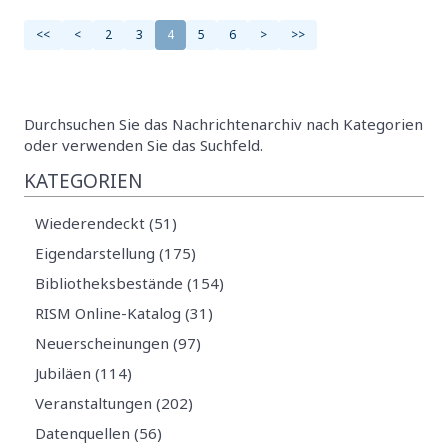
<<
<
2
3
4
5
6
>
>>
Durchsuchen Sie das Nachrichtenarchiv nach Kategorien
oder verwenden Sie das Suchfeld.
KATEGORIEN
Wiederendeckt (51)
Eigendarstellung (175)
Bibliotheksbestände (154)
RISM Online-Katalog (31)
Neuerscheinungen (97)
Jubiläen (114)
Veranstaltungen (202)
Datenquellen (56)