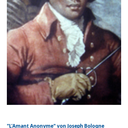
"L’Amant Anonyme" von Joseph Bologne