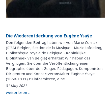
Die Wiederentdeckung von Eugène Ysaÿe
Den folgenden Beitrag haben wir von Marie Cornaz
(RISM Belgien, Section de la Musique - Muziekafdeling,
Bibliothèque royale de Belgique - Koninklijke
Bibliotheek van België) erhalten: Wir haben das
Vergnügen, Sie über die Veröffentlichung einer
Biographie über den Geiger, Pädagogen, Komponisten,
Dirigenten und Konzertveranstalter Eugène Ysaÿe
(1858-1931) zu informieren, eine...
31 May 2021
weiterlesen ...