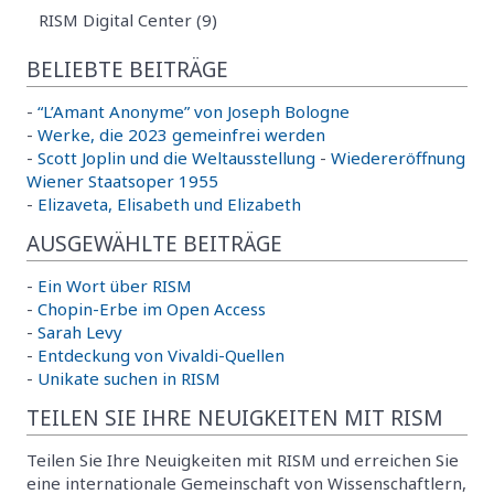
RISM Digital Center (9)
BELIEBTE BEITRÄGE
-
“L’Amant Anonyme” von Joseph Bologne
-
Werke, die 2023 gemeinfrei werden
-
Scott Joplin und die Weltausstellung
-
Wiedereröffnung
Wiener Staatsoper 1955
-
Elizaveta, Elisabeth und Elizabeth
AUSGEWÄHLTE BEITRÄGE
-
Ein Wort über RISM
-
Chopin-Erbe im Open Access
-
Sarah Levy
-
Entdeckung von Vivaldi-Quellen
-
Unikate suchen in RISM
TEILEN SIE IHRE NEUIGKEITEN MIT RISM
Teilen Sie Ihre Neuigkeiten mit RISM und erreichen Sie
eine internationale Gemeinschaft von Wissenschaftlern,