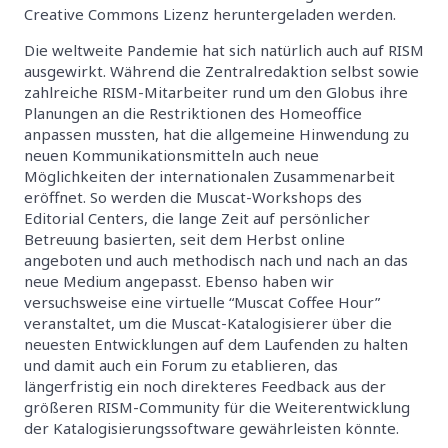
Creative Commons Lizenz heruntergeladen werden.
Die weltweite Pandemie hat sich natürlich auch auf RISM
ausgewirkt. Während die Zentralredaktion selbst sowie
zahlreiche RISM-Mitarbeiter rund um den Globus ihre
Planungen an die Restriktionen des Homeoffice
anpassen mussten, hat die allgemeine Hinwendung zu
neuen Kommunikationsmitteln auch neue
Möglichkeiten der internationalen Zusammenarbeit
eröffnet. So werden die Muscat-Workshops des
Editorial Centers, die lange Zeit auf persönlicher
Betreuung basierten, seit dem Herbst online
angeboten und auch methodisch nach und nach an das
neue Medium angepasst. Ebenso haben wir
versuchsweise eine virtuelle “Muscat Coffee Hour”
veranstaltet, um die Muscat-Katalogisierer über die
neuesten Entwicklungen auf dem Laufenden zu halten
und damit auch ein Forum zu etablieren, das
längerfristig ein noch direkteres Feedback aus der
größeren RISM-Community für die Weiterentwicklung
der Katalogisierungssoftware gewährleisten könnte.