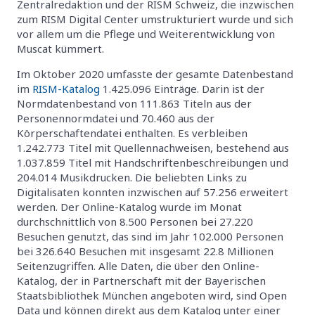
Zentralredaktion und der RISM Schweiz, die inzwischen
zum RISM Digital Center umstrukturiert wurde und sich
vor allem um die Pflege und Weiterentwicklung von
Muscat kümmert.
Im Oktober 2020 umfasste der gesamte Datenbestand
im
RISM-Katalog
1.425.096 Einträge. Darin ist der
Normdatenbestand von 111.863 Titeln aus der
Personennormdatei und 70.460 aus der
Körperschaftendatei enthalten. Es verbleiben
1.242.773 Titel mit Quellennachweisen, bestehend aus
1.037.859 Titel mit Handschriftenbeschreibungen und
204.014 Musikdrucken. Die beliebten Links zu
Digitalisaten konnten inzwischen auf 57.256 erweitert
werden. Der Online-Katalog wurde im Monat
durchschnittlich von 8.500 Personen bei 27.220
Besuchen genutzt, das sind im Jahr 102.000 Personen
bei 326.640 Besuchen mit insgesamt 22.8 Millionen
Seitenzugriffen. Alle Daten, die über den Online-
Katalog, der in Partnerschaft mit der Bayerischen
Staatsbibliothek München angeboten wird, sind Open
Data und können direkt aus dem Katalog unter einer