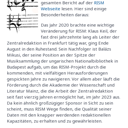
gesamten Bericht auf der
RISM
Webseite
lesen. Hier sind einige
Besonderheiten daraus:
Das Jahr 2020 brachte eine wichtige
Veränderung für RISM: Klaus Keil, der
fast drei Jahrzehnte lang als Leiter der
Zentralredaktion in Frankfurt tätig war, ging Ende
August in den Ruhestand. Sein Nachfolger ist Balázs
Mikusi, der seine Position an der Spitze der
Musiksammlung der ungarischen Nationalbibliothek in
Budapest aufgab, um das RISM-Projekt durch die
kommenden, mit vielfältigen Herausforderungen
gespickten Jahre zu navigieren. Vor allem aber läuft die
Förderung durch die Akademie der Wissenschaft und
Literatur Mainz, die die Arbeit der Zentralredaktion
seit fast vierzig Jahren ermöglicht hat, im Jahr 2023 aus.
Da kein ähnlich großzügiger Sponsor in Sicht zu sein
scheint, muss RISM Wege finden, die Qualität seiner
Daten mit den knapper werdenden redaktionellen
Kapazitäten, zu erhalten und zu gewährleisten.