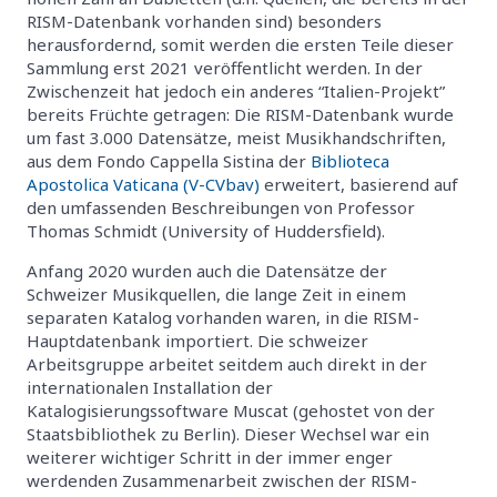
RISM-Datenbank vorhanden sind) besonders
herausfordernd, somit werden die ersten Teile dieser
Sammlung erst 2021 veröffentlicht werden. In der
Zwischenzeit hat jedoch ein anderes “Italien-Projekt”
bereits Früchte getragen: Die RISM-Datenbank wurde
um fast 3.000 Datensätze, meist Musikhandschriften,
aus dem Fondo Cappella Sistina der
Biblioteca
Apostolica Vaticana (V-CVbav)
erweitert, basierend auf
den umfassenden Beschreibungen von Professor
Thomas Schmidt (University of Huddersfield).
Anfang 2020 wurden auch die Datensätze der
Schweizer Musikquellen, die lange Zeit in einem
separaten Katalog vorhanden waren, in die RISM-
Hauptdatenbank importiert. Die schweizer
Arbeitsgruppe arbeitet seitdem auch direkt in der
internationalen Installation der
Katalogisierungssoftware Muscat (gehostet von der
Staatsbibliothek zu Berlin). Dieser Wechsel war ein
weiterer wichtiger Schritt in der immer enger
werdenden Zusammenarbeit zwischen der RISM-