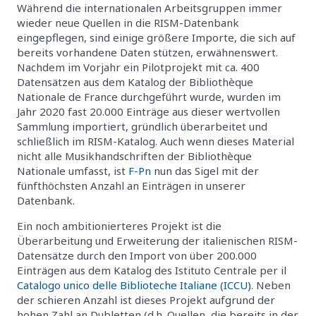
Während die internationalen Arbeitsgruppen immer
wieder neue Quellen in die RISM-Datenbank
eingepflegen, sind einige größere Importe, die sich auf
bereits vorhandene Daten stützen, erwähnenswert.
Nachdem im Vorjahr ein Pilotprojekt mit ca. 400
Datensätzen aus dem Katalog der Bibliothèque
Nationale de France durchgeführt wurde, wurden im
Jahr 2020 fast 20.000 Einträge aus dieser wertvollen
Sammlung importiert, gründlich überarbeitet und
schließlich im RISM-Katalog. Auch wenn dieses Material
nicht alle Musikhandschriften der Bibliothèque
Nationale umfasst, ist
F-Pn
nun das Sigel mit der
fünfthöchsten Anzahl an Einträgen in unserer
Datenbank.
Ein noch ambitionierteres Projekt ist die
Überarbeitung und Erweiterung der italienischen RISM-
Datensätze durch den Import von über 200.000
Einträgen aus dem Katalog des Istituto Centrale per il
Catalogo unico delle Biblioteche Italiane (ICCU)
. Neben
der schieren Anzahl ist dieses Projekt aufgrund der
hohen Zahl an Dubletten (d.h. Quellen, die bereits in der