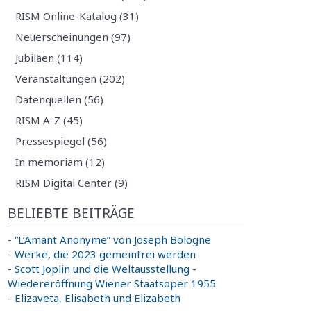
RISM Online-Katalog (31)
Neuerscheinungen (97)
Jubiläen (114)
Veranstaltungen (202)
Datenquellen (56)
RISM A-Z (45)
Pressespiegel (56)
In memoriam (12)
RISM Digital Center (9)
BELIEBTE BEITRÄGE
-
“L’Amant Anonyme” von Joseph Bologne
-
Werke, die 2023 gemeinfrei werden
-
Scott Joplin und die Weltausstellung
-
Wiedereröffnung Wiener Staatsoper 1955
-
Elizaveta, Elisabeth und Elizabeth