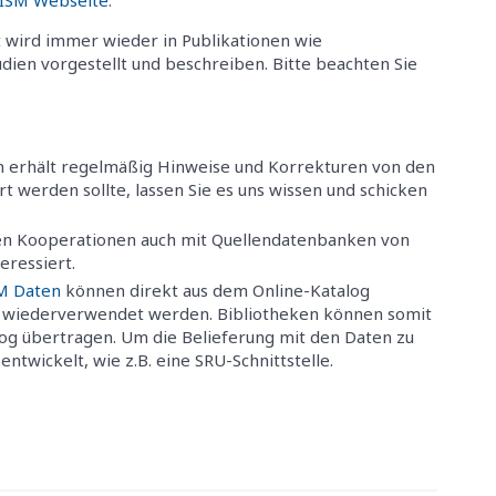
 wird immer wieder in Publikationen wie
udien vorgestellt und beschreiben. Bitte beachten Sie
n erhält regelmäßig Hinweise und Korrekturen von den
t werden sollte, lassen Sie es uns wissen und schicken
en Kooperationen auch mit Quellendatenbanken von
eressiert.
M Daten
können direkt aus dem Online-Katalog
z wiederverwendet werden. Bibliotheken können somit
alog übertragen. Um die Belieferung mit den Daten zu
ntwickelt, wie z.B. eine SRU-Schnittstelle.