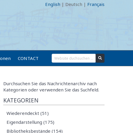
English
|
Deutsch
|
Français
ionen
CONTACT
Durchsuchen Sie das Nachrichtenarchiv nach
Kategorien oder verwenden Sie das Suchfeld.
KATEGORIEN
Wiederendeckt (51)
Eigendarstellung (175)
Bibliotheksbestände (154)