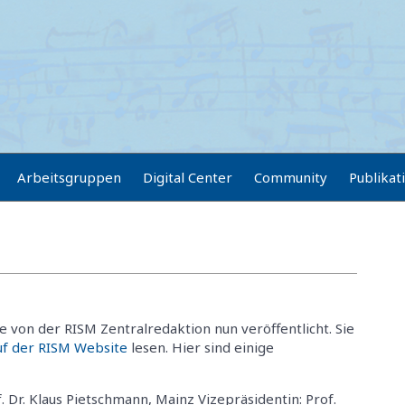
Arbeitsgruppen
Digital Center
Community
Publikat
 von der RISM Zentralredaktion nun veröffentlicht. Sie
uf der RISM Website
lesen. Hier sind einige
. Dr. Klaus Pietschmann, Mainz Vizepräsidentin: Prof.