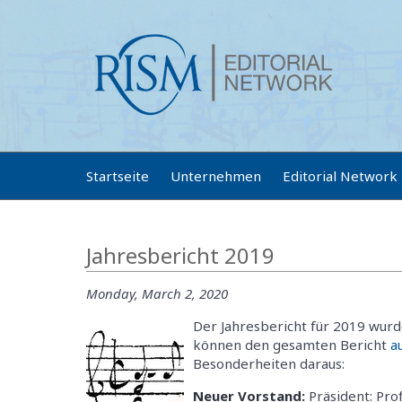
Startseite
Unternehmen
Editorial Network
Jahresbericht 2019
Monday, March 2, 2020
Der Jahresbericht für 2019 wurde
können den gesamten Bericht
a
Besonderheiten daraus:
Neuer Vorstand:
Präsident: Prof