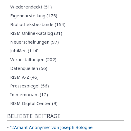
Wiederendeckt (51)
Eigendarstellung (175)
Bibliotheksbestände (154)
RISM Online-Katalog (31)
Neuerscheinungen (97)
Jubiläen (114)
Veranstaltungen (202)
Datenquellen (56)
RISM A-Z (45)
Pressespiegel (56)
In memoriam (12)
RISM Digital Center (9)
BELIEBTE BEITRÄGE
-
“L’Amant Anonyme” von Joseph Bologne