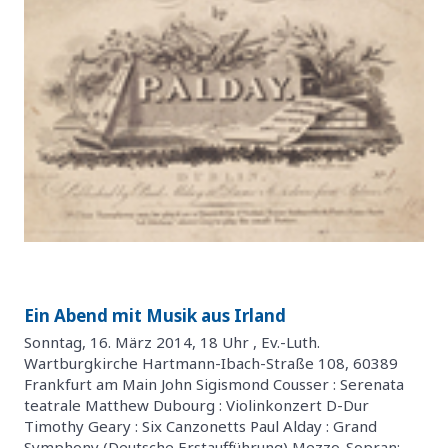
Ein Abend mit Musik aus Irland
Sonntag, 16. März 2014, 18 Uhr , Ev.-Luth.
Wartburgkirche Hartmann-Ibach-Straße 108, 60389
Frankfurt am Main John Sigismond Cousser : Serenata
teatrale Matthew Dubourg : Violinkonzert D-Dur
Timothy Geary : Six Canzonetts Paul Alday : Grand
Symphony (Deutsche Erstaufführung) Mezzo-Sopran: