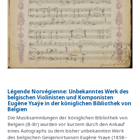
Légende Norvégienne: Unbekanntes Werk des
belgischen Violinisten und Komponisten
Eugène Ysaÿe in der königlichen Bibliothek von
Belgien
Die Musiksammlungen der königlichen Bibliothek von
Belgien (B-Br) wurden vor kurzem durch den Ankauf
eines Autographs zu dem bisher unbekannten Werk
des belgischen Geigenvirtuosen Eugène Ysaye (1858–