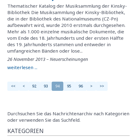
Thematischer Katalog der Musiksammlung der Kinsky-
Bibliothek Die Musiksammlung der Kinsky-Bibliothek,
die in der Bibliothek des Nationalmuseums (CZ-Pn)
aufbewahrt wird, wurde 2010 erstmals durchgesehen.
Mehr als 1.000 einzelne musikalische Dokumente, die
vom Ende des 18. Jahrhunderts und der ersten Hälfte
des 19. Jahrhunderts stammen und entweder in
umfangreichen Bänden oder lose...
26 November 2013 – Neuerscheinungen
weiterlesen ...
<<
<
92
93
94
95
96
>
>>
Durchsuchen Sie das Nachrichtenarchiv nach Kategorien
oder verwenden Sie das Suchfeld.
KATEGORIEN