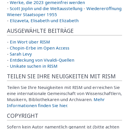
-
Werke, die 2023 gemeinfrei werden
-
Scott Joplin und die Weltausstellung
-
Wiedereröffnung
Wiener Staatsoper 1955
-
Elizaveta, Elisabeth und Elizabeth
AUSGEWÄHLTE BEITRÄGE
-
Ein Wort über RISM
-
Chopin-Erbe im Open Access
-
Sarah Levy
-
Entdeckung von Vivaldi-Quellen
-
Unikate suchen in RISM
TEILEN SIE IHRE NEUIGKEITEN MIT RISM
Teilen Sie Ihre Neuigkeiten mit RISM und erreichen Sie
eine internationale Gemeinschaft von Wissenschaftlern,
Musikern, Bibliothekaren und Archivaren.
Mehr
Informationen finden Sie hier.
COPYRIGHT
Sofern kein Autor namentlich genannt ist (bitte achten