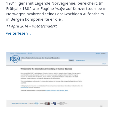
1931), genannt Légende Norvégienne, bereichert. Im
Frühjahr 1882 war Eugène Ysaÿe auf Konzerttournee in
Norwegen. Während seines dreiwöchigen Aufenthalts
in Bergen komponierte er die...
11 April 2014 – Wiederendeckt
weiterlesen ...