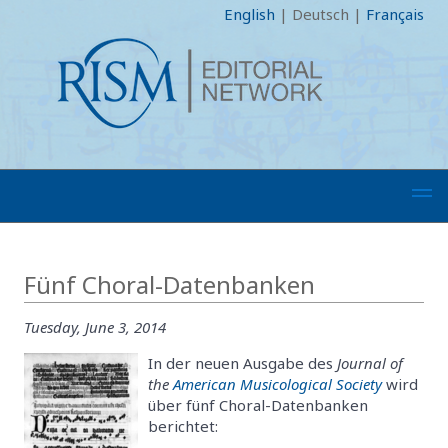
English
|
Deutsch
|
Français
Fünf Choral-Datenbanken
Tuesday, June 3, 2014
In der neuen Ausgabe des
Journal of
the
American Musicological Society
wird
über fünf Choral-Datenbanken
berichtet: