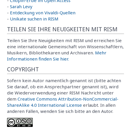
-
Chopin-Erbe im Open Access
-
Sarah Levy
-
Entdeckung von Vivaldi-Quellen
-
Unikate suchen in RISM
TEILEN SIE IHRE NEUIGKEITEN MIT RISM
Teilen Sie Ihre Neuigkeiten mit RISM und erreichen Sie
eine internationale Gemeinschaft von Wissenschaftlern,
Musikern, Bibliothekaren und Archivaren.
Mehr
Informationen finden Sie hier.
COPYRIGHT
Sofern kein Autor namentlich genannt ist (bitte achten
Sie darauf, ob ein Ansprechpartner genannt ist), wird
die Wiederverwendung einer RISM Nachricht unter
dem
Creative Commons Attribution-NonCommercial-
ShareAlike 4.0 International License
erlaubt. In allen
anderen Fällen, wenden Sie sich bitte an den Autor.