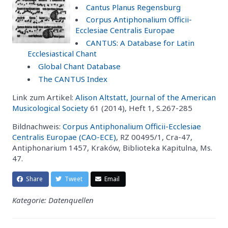
Cantus Planus Regensburg
Corpus Antiphonalium Officii-
Ecclesiae Centralis Europae
CANTUS: A Database for Latin
Ecclesiastical Chant
Global Chant Database
The CANTUS Index
Link zum Artikel:
Alison Altstatt, Journal of the American
Musicological Society
61 (2014), Heft 1, S.267-285
Bildnachweis:
Corpus Antiphonalium Officii-Ecclesiae
Centralis Europae (CAO-ECE)
, RZ 00495/1, Cra-47,
Antiphonarium 1457, Kraków, Biblioteka Kapitulna, Ms.
47.
Share
Tweet
Email
Kategorie: Datenquellen