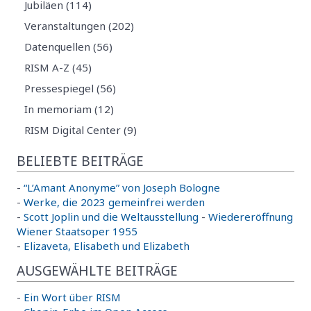
Jubiläen (114)
Veranstaltungen (202)
Datenquellen (56)
RISM A-Z (45)
Pressespiegel (56)
In memoriam (12)
RISM Digital Center (9)
BELIEBTE BEITRÄGE
-
“L’Amant Anonyme” von Joseph Bologne
-
Werke, die 2023 gemeinfrei werden
-
Scott Joplin und die Weltausstellung
-
Wiedereröffnung
Wiener Staatsoper 1955
-
Elizaveta, Elisabeth und Elizabeth
AUSGEWÄHLTE BEITRÄGE
-
Ein Wort über RISM