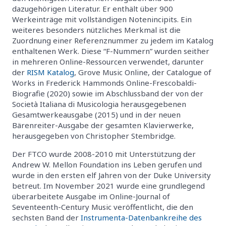
dazugehörigen Literatur. Er enthält über 900
Werkeinträge mit vollständigen Notenincipits. Ein
weiteres besonders nützliches Merkmal ist die
Zuordnung einer Referenznummer zu jedem im Katalog
enthaltenen Werk. Diese “F-Nummern” wurden seither
in mehreren Online-Ressourcen verwendet, darunter
der
RISM Katalog
, Grove Music Online, der Catalogue of
Works in Frederick Hammonds Online-Frescobaldi-
Biografie (2020) sowie im Abschlussband der von der
Società Italiana di Musicologia herausgegebenen
Gesamtwerkeausgabe (2015) und in der neuen
Bärenreiter-Ausgabe der gesamten Klavierwerke,
herausgegeben von Christopher Stembridge.
Der FTCO wurde 2008-2010 mit Unterstützung der
Andrew W. Mellon Foundation ins Leben gerufen und
wurde in den ersten elf Jahren von der Duke University
betreut. Im November 2021 wurde eine grundlegend
überarbeitete Ausgabe im Online-Journal of
Seventeenth-Century Music veröffentlicht, die den
sechsten Band der
Instrumenta-Datenbankreihe des