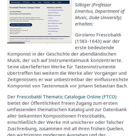
Silbiger (Professor
Emeritus, Department of
Music, Duke University)
erhalten:
Girolamo Frescobaldi
(1583-1643) war der
erste bedeutende
Komponist in der Geschichte der abendländischen
Musik, der sich auf Instrumentalmusik konzentrierte.
Seine überlieferten Werke für Tasteninstrumente
übertreffen bei weitem die Werke aller Vorgänger und
Zeitgenossen; er war unbestreitbar der einflussreichste
Komponist von Tastenmusik vor Johann Sebastian Bach.
Der
Frescobaldi Thematic Catalogue Online (FTCO)
bietet der Öffentlichkeit freien Zugang zum ersten
umfassenden thematischen Katalog und zur Datenbank
aller bekannten Kompositionen Frescobaldis,
einschließlich der Werke mit unsicherer oder falscher
Zuschreibung, zusammen mit all ihren frühen Quellen,
den wichtigsten modernen Ausgaben und der