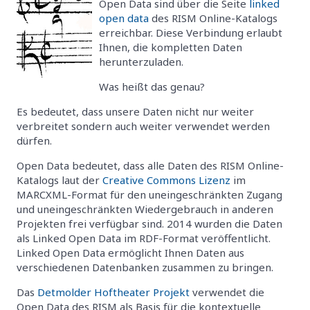
Open Data sind über die Seite
linked
open data
des RISM Online-Katalogs
erreichbar. Diese Verbindung erlaubt
Ihnen, die kompletten Daten
herunterzuladen.
Was heißt das genau?
Es bedeutet, dass unsere Daten nicht nur weiter
verbreitet sondern auch weiter verwendet werden
dürfen.
Open Data bedeutet, dass alle Daten des RISM Online-
Katalogs laut der
Creative Commons Lizenz
im
MARCXML-Format für den uneingeschränkten Zugang
und uneingeschränkten Wiedergebrauch in anderen
Projekten frei verfügbar sind. 2014 wurden die Daten
als Linked Open Data im RDF-Format veröffentlicht.
Linked Open Data ermöglicht Ihnen Daten aus
verschiedenen Datenbanken zusammen zu bringen.
Das
Detmolder Hoftheater Projekt
verwendet die
Open Data des RISM als Basis für die kontextuelle