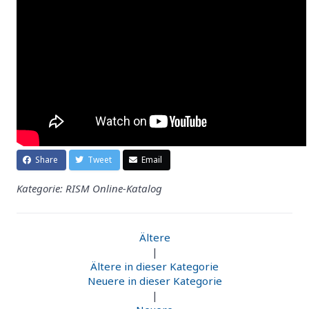
Share
Tweet
Email
Kategorie: RISM Online-Katalog
Ältere
|
Ältere in dieser Kategorie
Neuere in dieser Kategorie
|