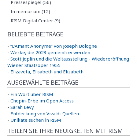
Pressespiegel (56)
In memoriam (12)
RISM Digital Center (9)
BELIEBTE BEITRÄGE
-
“L’Amant Anonyme” von Joseph Bologne
-
Werke, die 2023 gemeinfrei werden
-
Scott Joplin und die Weltausstellung
-
Wiedereröffnung
Wiener Staatsoper 1955
-
Elizaveta, Elisabeth und Elizabeth
AUSGEWÄHLTE BEITRÄGE
-
Ein Wort über RISM
-
Chopin-Erbe im Open Access
-
Sarah Levy
-
Entdeckung von Vivaldi-Quellen
-
Unikate suchen in RISM
TEILEN SIE IHRE NEUIGKEITEN MIT RISM