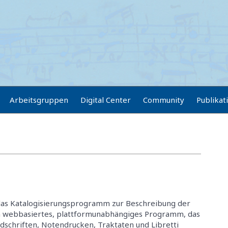
Arbeitsgruppen
Digital Center
Community
Publikat
das Katalogisierungsprogramm zur Beschreibung der
ein webbasiertes, plattformunabhängiges Programm, das
schriften, Notendrucken, Traktaten und Libretti