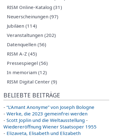
RISM Online-Katalog (31)
Neuerscheinungen (97)
Jubiläen (114)
Veranstaltungen (202)
Datenquellen (56)
RISM A-Z (45)
Pressespiegel (56)
In memoriam (12)
RISM Digital Center (9)
BELIEBTE BEITRÄGE
-
“L’Amant Anonyme” von Joseph Bologne
-
Werke, die 2023 gemeinfrei werden
-
Scott Joplin und die Weltausstellung
-
Wiedereröffnung Wiener Staatsoper 1955
-
Elizaveta, Elisabeth und Elizabeth