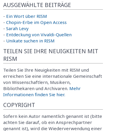
AUSGEWÄHLTE BEITRÄGE
-
Ein Wort über RISM
-
Chopin-Erbe im Open Access
-
Sarah Levy
-
Entdeckung von Vivaldi-Quellen
-
Unikate suchen in RISM
TEILEN SIE IHRE NEUIGKEITEN MIT
RISM
Teilen Sie Ihre Neuigkeiten mit RISM und
erreichen Sie eine internationale Gemeinschaft
von Wissenschaftlern, Musikern,
Bibliothekaren und Archivaren.
Mehr
Informationen finden Sie hier.
COPYRIGHT
Sofern kein Autor namentlich genannt ist (bitte
achten Sie darauf, ob ein Ansprechpartner
genannt ist), wird die Wiederverwendung einer