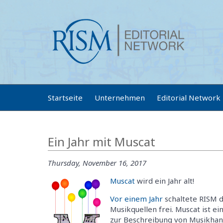
Startseite
Unternehmen
Editorial Network
Ein Jahr mit Muscat
Thursday, November 16, 2017
Muscat
wird ein Jahr alt!
Vor einem Jahr
schaltete RISM 
Musikquellen frei. Muscat ist 
zur Beschreibung von Musikhand