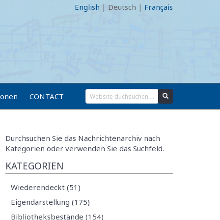
English
|
Deutsch
|
Français
ionen
CONTACT
Durchsuchen Sie das Nachrichtenarchiv nach
Kategorien oder verwenden Sie das Suchfeld.
KATEGORIEN
Wiederendeckt (51)
Eigendarstellung (175)
Bibliotheksbestände (154)