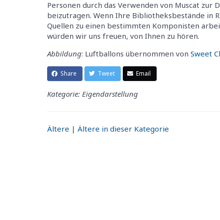
Personen durch das Verwenden von Muscat zur D
beizutragen. Wenn Ihre Bibliotheksbestände in 
Quellen zu einen bestimmten Komponisten arbei
würden wir uns freuen, von Ihnen zu hören.
Abbildung
: Luftballons übernommen von
Sweet Cl
Share
Tweet
Email
Kategorie: Eigendarstellung
Ältere
|
Ältere in dieser Kategorie