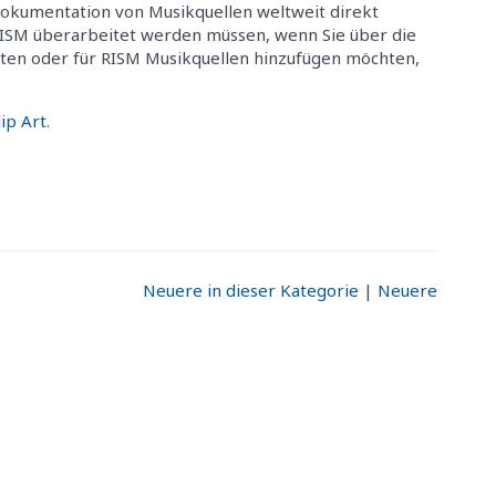
okumentation von Musikquellen weltweit direkt
RISM überarbeitet werden müssen, wenn Sie über die
ten oder für RISM Musikquellen hinzufügen möchten,
ip Art
.
Neuere in dieser Kategorie
|
Neuere