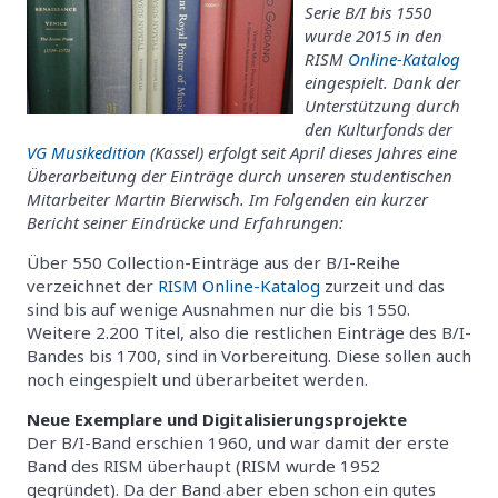
Serie B/I bis 1550
wurde 2015 in den
RISM
Online-Katalog
eingespielt. Dank der
Unterstützung durch
den Kulturfonds der
VG Musikedition
(Kassel) erfolgt seit April dieses Jahres eine
Überarbeitung der Einträge durch unseren studentischen
Mitarbeiter Martin Bierwisch. Im Folgenden ein kurzer
Bericht seiner Eindrücke und Erfahrungen:
Über 550 Collection-Einträge aus der B/I-Reihe
verzeichnet der
RISM Online-Katalog
zurzeit und das
sind bis auf wenige Ausnahmen nur die bis 1550.
Weitere 2.200 Titel, also die restlichen Einträge des B/I-
Bandes bis 1700, sind in Vorbereitung. Diese sollen auch
noch eingespielt und überarbeitet werden.
Neue Exemplare und Digitalisierungsprojekte
Der B/I-Band erschien 1960, und war damit der erste
Band des RISM überhaupt (RISM wurde 1952
gegründet). Da der Band aber eben schon ein gutes