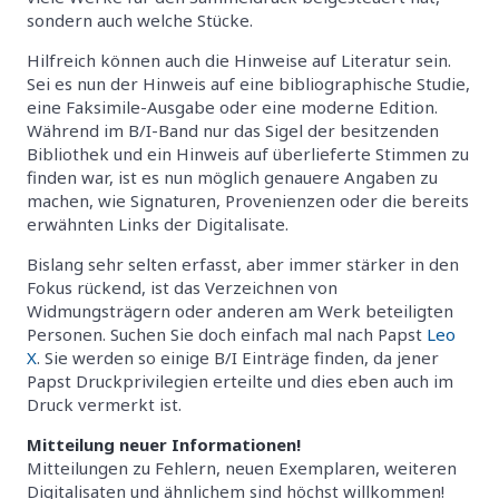
sondern auch welche Stücke.
Hilfreich können auch die Hinweise auf Literatur sein.
Sei es nun der Hinweis auf eine bibliographische Studie,
eine Faksimile-Ausgabe oder eine moderne Edition.
Während im B/I-Band nur das Sigel der besitzenden
Bibliothek und ein Hinweis auf überlieferte Stimmen zu
finden war, ist es nun möglich genauere Angaben zu
machen, wie Signaturen, Provenienzen oder die bereits
erwähnten Links der Digitalisate.
Bislang sehr selten erfasst, aber immer stärker in den
Fokus rückend, ist das Verzeichnen von
Widmungsträgern oder anderen am Werk beteiligten
Personen. Suchen Sie doch einfach mal nach Papst
Leo
X
. Sie werden so einige B/I Einträge finden, da jener
Papst Druckprivilegien erteilte und dies eben auch im
Druck vermerkt ist.
Mitteilung neuer Informationen!
Mitteilungen zu Fehlern, neuen Exemplaren, weiteren
Digitalisaten und ähnlichem sind höchst willkommen!