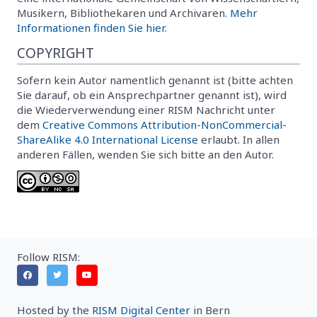
Musikern, Bibliothekaren und Archivaren.
Mehr
Informationen finden Sie hier.
COPYRIGHT
Sofern kein Autor namentlich genannt ist (bitte achten
Sie darauf, ob ein Ansprechpartner genannt ist), wird
die Wiederverwendung einer RISM Nachricht unter
dem
Creative Commons Attribution-NonCommercial-
ShareAlike 4.0 International License
erlaubt. In allen
anderen Fällen, wenden Sie sich bitte an den Autor.
Follow RISM:
Hosted by the
RISM Digital Center
in Bern