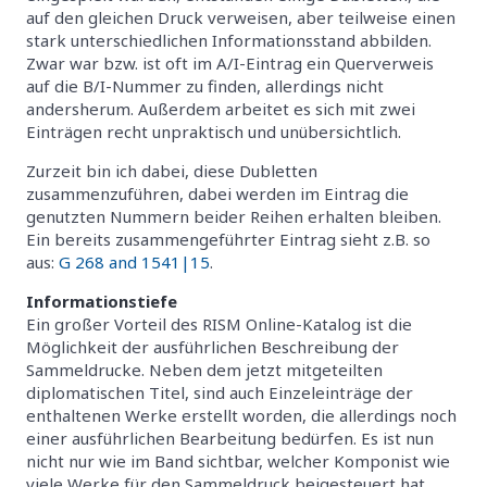
auf den gleichen Druck verweisen, aber teilweise einen
stark unterschiedlichen Informationsstand abbilden.
Zwar war bzw. ist oft im A/I-Eintrag ein Querverweis
auf die B/I-Nummer zu finden, allerdings nicht
andersherum. Außerdem arbeitet es sich mit zwei
Einträgen recht unpraktisch und unübersichtlich.
Zurzeit bin ich dabei, diese Dubletten
zusammenzuführen, dabei werden im Eintrag die
genutzten Nummern beider Reihen erhalten bleiben.
Ein bereits zusammengeführter Eintrag sieht z.B. so
aus:
G 268 and 1541|15
.
Informationstiefe
Ein großer Vorteil des RISM Online-Katalog ist die
Möglichkeit der ausführlichen Beschreibung der
Sammeldrucke. Neben dem jetzt mitgeteilten
diplomatischen Titel, sind auch Einzeleinträge der
enthaltenen Werke erstellt worden, die allerdings noch
einer ausführlichen Bearbeitung bedürfen. Es ist nun
nicht nur wie im Band sichtbar, welcher Komponist wie
viele Werke für den Sammeldruck beigesteuert hat,