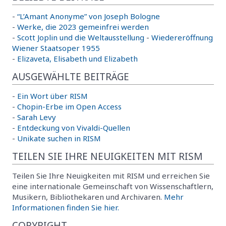
-
“L’Amant Anonyme” von Joseph Bologne
-
Werke, die 2023 gemeinfrei werden
-
Scott Joplin und die Weltausstellung
-
Wiedereröffnung
Wiener Staatsoper 1955
-
Elizaveta, Elisabeth und Elizabeth
AUSGEWÄHLTE BEITRÄGE
-
Ein Wort über RISM
-
Chopin-Erbe im Open Access
-
Sarah Levy
-
Entdeckung von Vivaldi-Quellen
-
Unikate suchen in RISM
TEILEN SIE IHRE NEUIGKEITEN MIT RISM
Teilen Sie Ihre Neuigkeiten mit RISM und erreichen Sie
eine internationale Gemeinschaft von Wissenschaftlern,
Musikern, Bibliothekaren und Archivaren.
Mehr
Informationen finden Sie hier.
COPYRIGHT