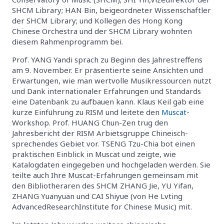
SHCM Library; HAN Bin, beigeordneter Wissenschaftler
der SHCM Library; und Kollegen des Hong Kong
Chinese Orchestra und der SHCM Library wohnten
diesem Rahmenprogramm bei.
Prof. YANG Yandi sprach zu Beginn des Jahrestreffens
am 9. November. Er präsentierte seine Ansichten und
Erwartungen, wie man wertvolle Musikressourcen nutzt
und Dank internationaler Erfahrungen und Standards
eine Datenbank zu aufbauen kann. Klaus Keil gab eine
kurze Einführung zu RISM und leitete den
Muscat
-
Workshop. Prof. HUANG Chun-Zen trug den
Jahresbericht der RISM Arbietsgruppe Chineisch-
sprechendes Gebiet vor. TSENG Tzu-Chia bot einen
praktischen Einblick in Muscat und zeigte, wie
Katalogdaten eingegeben und hochgeladen werden. Sie
teilte auch Ihre Muscat-Erfahrungen gemeinsam mit
den Bibliotheraren des SHCM ZHANG Jie, YU Yifan,
ZHANG Yuanyuan und CAI Shiyue (von He Lvting
AdvancedResearchInstitute for Chinese Music) mit.