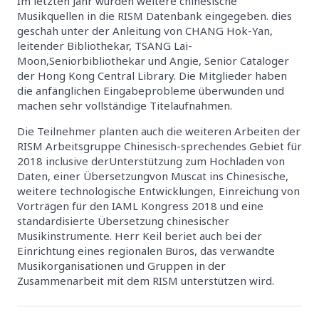
Im letzten Jahr wurden weitere chinesische
Musikquellen in die RISM Datenbank eingegeben. dies
geschah unter der Anleitung von CHANG Hok-Yan,
leitender Bibliothekar, TSANG Lai-
Moon,Seniorbibliothekar und Angie, Senior Cataloger
der Hong Kong Central Library. Die Mitglieder haben
die anfänglichen Eingabeprobleme überwunden und
machen sehr vollständige Titelaufnahmen.
Die Teilnehmer planten auch die weiteren Arbeiten der
RISM Arbeitsgruppe Chinesisch-sprechendes Gebiet für
2018 inclusive derUnterstützung zum Hochladen von
Daten, einer Übersetzungvon Muscat ins Chinesische,
weitere technologische Entwicklungen, Einreichung von
Vorträgen für den IAML Kongress 2018 und eine
standardisierte Übersetzung chinesischer
Musikinstrumente. Herr Keil beriet auch bei der
Einrichtung eines regionalen Büros, das verwandte
Musikorganisationen und Gruppen in der
Zusammenarbeit mit dem RISM unterstützen wird.