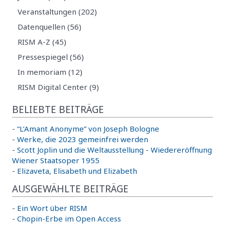
Veranstaltungen (202)
Datenquellen (56)
RISM A-Z (45)
Pressespiegel (56)
In memoriam (12)
RISM Digital Center (9)
BELIEBTE BEITRÄGE
-
“L’Amant Anonyme” von Joseph Bologne
-
Werke, die 2023 gemeinfrei werden
-
Scott Joplin und die Weltausstellung
-
Wiedereröffnung
Wiener Staatsoper 1955
-
Elizaveta, Elisabeth und Elizabeth
AUSGEWÄHLTE BEITRÄGE
-
Ein Wort über RISM
-
Chopin-Erbe im Open Access