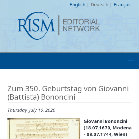
English
|
Deutsch
|
Français
Zum 350. Geburtstag von Giovanni
(Battista) Bononcini
Thursday, July 16, 2020
Giovanni Bononcini
(18.07.1670, Modena
- 09.07.1744, Wien)