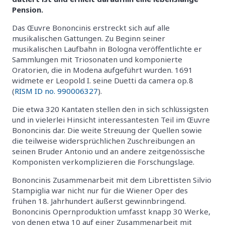
Pension.
Das Œuvre Bononcinis erstreckt sich auf alle
musikalischen Gattungen. Zu Beginn seiner
musikalischen Laufbahn in Bologna veröffentlichte er
Sammlungen mit Triosonaten und komponierte
Oratorien, die in Modena aufgeführt wurden. 1691
widmete er Leopold I. seine Duetti da camera op. 8
(
RISM ID no. 990006327
).
Die etwa 320 Kantaten stellen den in sich schlüssigsten
und in vielerlei Hinsicht interessantesten Teil im Œuvre
Bononcinis dar. Die weite Streuung der Quellen sowie
die teilweise widersprüchlichen Zuschreibungen an
seinen Bruder Antonio und an andere zeitgenössische
Komponisten verkomplizieren die Forschungslage.
Bononcinis Zusammenarbeit mit dem Librettisten Silvio
Stampiglia war nicht nur für die Wiener Oper des
frühen 18. Jahrhundert äußerst gewinnbringend.
Bononcinis Opernproduktion umfasst knapp 30 Werke,
von denen etwa 10 auf einer Zusammenarbeit mit