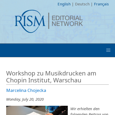
English
|
Deutsch
|
Français
Workshop zu Musikdrucken am
Chopin Institut, Warschau
Marcelina Chojecka
Monday, July 20, 2020
Wir erhielten den
folgenden Beitrag von