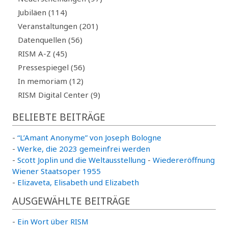
Jubiläen (114)
Veranstaltungen (201)
Datenquellen (56)
RISM A-Z (45)
Pressespiegel (56)
In memoriam (12)
RISM Digital Center (9)
BELIEBTE BEITRÄGE
-
“L’Amant Anonyme” von Joseph Bologne
-
Werke, die 2023 gemeinfrei werden
-
Scott Joplin und die Weltausstellung
-
Wiedereröffnung
Wiener Staatsoper 1955
-
Elizaveta, Elisabeth und Elizabeth
AUSGEWÄHLTE BEITRÄGE
-
Ein Wort über RISM