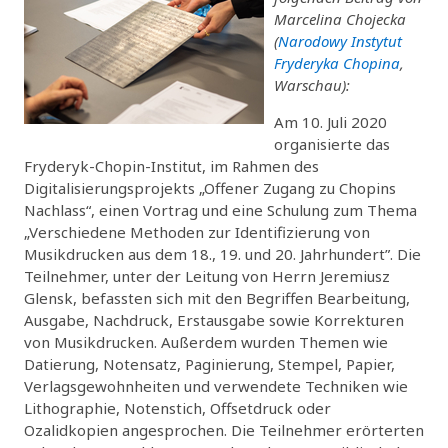
Marcelina Chojecka
(
Narodowy Instytut
Fryderyka Chopina
,
Warschau):
Am 10. Juli 2020
organisierte das
Fryderyk-Chopin-Institut, im Rahmen des
Digitalisierungsprojekts „Offener Zugang zu Chopins
Nachlass“, einen Vortrag und eine Schulung zum Thema
„Verschiedene Methoden zur Identifizierung von
Musikdrucken aus dem 18., 19. und 20. Jahrhundert”. Die
Teilnehmer, unter der Leitung von Herrn Jeremiusz
Glensk, befassten sich mit den Begriffen Bearbeitung,
Ausgabe, Nachdruck, Erstausgabe sowie Korrekturen
von Musikdrucken. Außerdem wurden Themen wie
Datierung, Notensatz, Paginierung, Stempel, Papier,
Verlagsgewohnheiten und verwendete Techniken wie
Lithographie, Notenstich, Offsetdruck oder
Ozalidkopien angesprochen. Die Teilnehmer erörterten