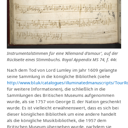
Instrumentalstimmen für eine ‘Allemand d’amour’, auf der
Rückseite eines Stimmbuchs. Royal Appendix MS 74, f. 44r.
Nach dem Tod von Lord Lumley im Jahr 1609 gelangte
seine Sammlung in die königliche Bibliothek (siehe
http://www.bl.uk/catalogues/illuminatedmanuscripts/TourRo
für weitere Informationen), die schließlich in die
Sammlungen des Britischen Museums aufgenommen
wurde, als sie 1757 von George II. der Nation geschenkt
wurde. Es ist vielleicht erwähnenswert, dass es sich bei
dieser königlichen Bibliothek um eine andere handelt
als die königliche Musikbibliothek, die 1957 dem
Britischen Museum übergeben wurde, nachdem sie