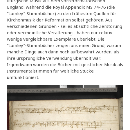
liturgische Musik aus dem vorreformatorischen
England, während die Royal Appendix MS 74-76 (die
“Lumley”-Stimmbücher) zu den frühesten Quellen für
Kirchenmusik der Reformation selbst gehören. Aus
verschiedenen Gründen - sei es absichtliche Zerstörung
oder vermeintliche Veralterung - haben nur relativ
wenige vergleichbare Exemplare überlebt. Die
“Lumley”-Stimmbücher zeigen uns einen Grund, warum
manche Dinge auch dann noch aufbewahrt wurden, als
ihre ursprüngliche Verwendung überholt war:
Irgendwann wurden die Bücher mit geistlicher Musik als
Instrumentalstimmen für weltliche Stücke
umfunktioniert.