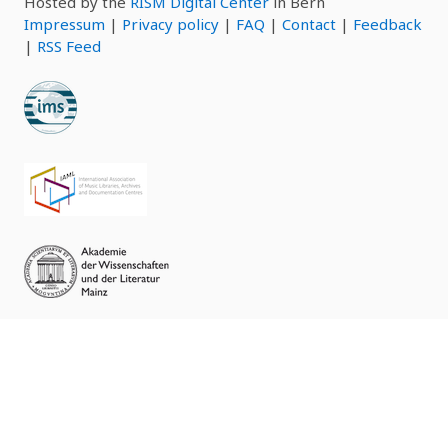
Hosted by the
RISM Digital Center
in Bern
Impressum
|
Privacy policy
|
FAQ
|
Contact
|
Feedback
|
RSS Feed