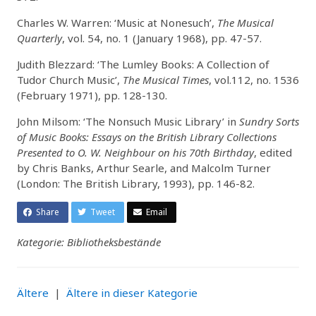
Charles W. Warren: ‘Music at Nonesuch’,
The Musical
Quarterly
, vol. 54, no. 1 (January 1968), pp. 47-57.
Judith Blezzard: ‘The Lumley Books: A Collection of
Tudor Church Music’,
The Musical Times
, vol.112, no. 1536
(February 1971), pp. 128-130.
John Milsom: ‘The Nonsuch Music Library’ in
Sundry Sorts
of Music Books: Essays on the British Library Collections
Presented to O. W. Neighbour on his 70th Birthday
, edited
by Chris Banks, Arthur Searle, and Malcolm Turner
(London: The British Library, 1993), pp. 146-82.
Share
Tweet
Email
Kategorie: Bibliotheksbestände
Ältere
|
Ältere in dieser Kategorie