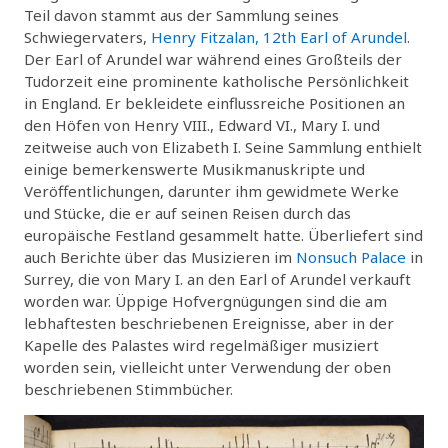
Teil davon stammt aus der Sammlung seines
Schwiegervaters,
Henry Fitzalan, 12th Earl of Arundel
.
Der Earl of Arundel war während eines Großteils der
Tudorzeit eine prominente katholische Persönlichkeit
in England. Er bekleidete einflussreiche Positionen an
den Höfen von Henry VIII., Edward VI., Mary I. und
zeitweise auch von Elizabeth I. Seine Sammlung enthielt
einige bemerkenswerte Musikmanuskripte und
Veröffentlichungen, darunter ihm gewidmete Werke
und Stücke, die er auf seinen Reisen durch das
europäische Festland gesammelt hatte. Überliefert sind
auch Berichte über das Musizieren im
Nonsuch Palace
in
Surrey, die von Mary I. an den Earl of Arundel verkauft
worden war. Üppige Hofvergnügungen sind die am
lebhaftesten beschriebenen Ereignisse, aber in der
Kapelle des Palastes wird regelmäßiger musiziert
worden sein, vielleicht unter Verwendung der oben
beschriebenen Stimmbücher.