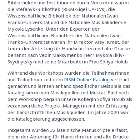
Bibliotheken und Institutionen durch. Vertreten waren
die Stefanyk-Bibliothek (RISM-Sigel UA-LVs), die
Wissenschaftliche Bibliothek der Nationalen Iwan-
Franko-Universität und die Nationale Musikakademie
Mykola Lysenko. Unter den Experten der
Wissenschaftlichen Bibliothek der Nationalen Iwan-
Franko-Universität waren ihr Direktor Vasyl Kmet, der
Leiter der Abteilung für Handschriften und alte Drucke
benannt nach Vedir Maksymenko Herr Mykola Ilkiv-
Svydnytskyi und seine Mitarbeiterin Frau Sofiya Holub.
Während des Workshops wurden die Teilnehmerinnen
und Teilnehmer mit dem
RISM Online-Katalog
vertraut
gemacht und lernten anhand spezifischer Beispiele das
Katalogisieren von Musikquellen mit Muscat. Bald nach
dem Workshop begann unsere Kollegin Sofiya Holub als
verantwortliche Projekt-Managerin mit der Erfassung
der handschriftlichen Musikquellen. Im Jahre 2020 war
die Katalogisierung abgeschlossen.
Insgesamt wurden 22 lateinische Manuskripte erfasst,
die in der Abteilung für Handschriften und alte Drucke