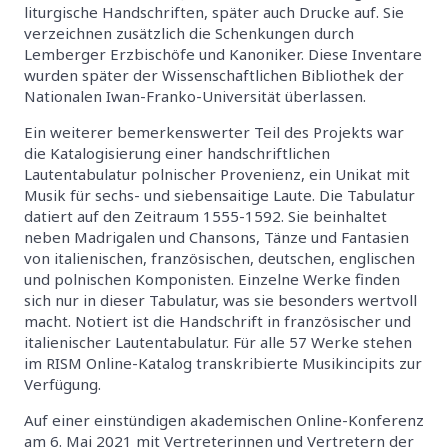
liturgische Handschriften, später auch Drucke auf. Sie
verzeichnen zusätzlich die Schenkungen durch
Lemberger Erzbischöfe und Kanoniker. Diese Inventare
wurden später der Wissenschaftlichen Bibliothek der
Nationalen Iwan-Franko-Universität überlassen.
Ein weiterer bemerkenswerter Teil des Projekts war
die Katalogisierung einer handschriftlichen
Lautentabulatur polnischer Provenienz, ein Unikat mit
Musik für sechs- und siebensaitige Laute. Die Tabulatur
datiert auf den Zeitraum 1555-1592. Sie beinhaltet
neben Madrigalen und Chansons, Tänze und Fantasien
von italienischen, französischen, deutschen, englischen
und polnischen Komponisten. Einzelne Werke finden
sich nur in dieser Tabulatur, was sie besonders wertvoll
macht. Notiert ist die Handschrift in französischer und
italienischer Lautentabulatur. Für alle 57 Werke stehen
im RISM Online-Katalog transkribierte Musikincipits zur
Verfügung.
Auf einer einstündigen akademischen Online-Konferenz
am 6. Mai 2021 mit Vertreterinnen und Vertretern der