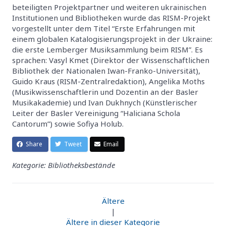
beteiligten Projektpartner und weiteren ukrainischen
Institutionen und Bibliotheken wurde das RISM-Projekt
vorgestellt unter dem Titel “Erste Erfahrungen mit
einem globalen Katalogisierungsprojekt in der Ukraine:
die erste Lemberger Musiksammlung beim RISM”. Es
sprachen: Vasyl Kmet (Direktor der Wissenschaftlichen
Bibliothek der Nationalen Iwan-Franko-Universität),
Guido Kraus (RISM-Zentralredaktion), Angelika Moths
(Musikwissenschaftlerin und Dozentin an der Basler
Musikakademie) und Ivan Dukhnych (Künstlerischer
Leiter der Basler Vereinigung “Haliciana Schola
Cantorum”) sowie Sofiya Holub.
Share
Tweet
Email
Kategorie: Bibliotheksbestände
Ältere
|
Ältere in dieser Kategorie