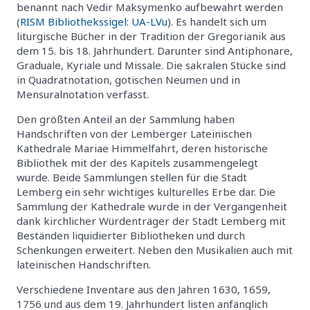
benannt nach Vedir Maksymenko aufbewahrt werden
(
RISM Bibliothekssigel: UA-LVu
). Es handelt sich um
liturgische Bücher in der Tradition der Gregorianik aus
dem 15. bis 18. Jahrhundert. Darunter sind Antiphonare,
Graduale, Kyriale und Missale. Die sakralen Stücke sind
in Quadratnotation, gotischen Neumen und in
Mensuralnotation verfasst.
Den größten Anteil an der Sammlung haben
Handschriften von der Lemberger Lateinischen
Kathedrale Mariae Himmelfahrt, deren historische
Bibliothek mit der des Kapitels zusammengelegt
wurde. Beide Sammlungen stellen für die Stadt
Lemberg ein sehr wichtiges kulturelles Erbe dar. Die
Sammlung der Kathedrale wurde in der Vergangenheit
dank kirchlicher Würdenträger der Stadt Lemberg mit
Beständen liquidierter Bibliotheken und durch
Schenkungen erweitert. Neben den Musikalien auch mit
lateinischen Handschriften.
Verschiedene Inventare aus den Jahren 1630, 1659,
1756 und aus dem 19. Jahrhundert listen anfänglich