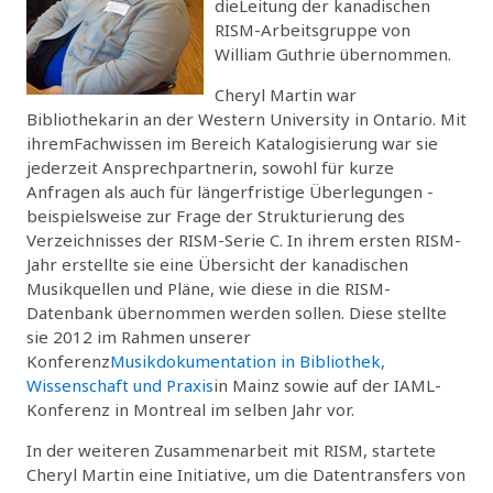
dieLeitung der kanadischen
RISM-Arbeitsgruppe von
William Guthrie übernommen.
Cheryl Martin war
Bibliothekarin an der Western University in Ontario. Mit
ihremFachwissen im Bereich Katalogisierung war sie
jederzeit Ansprechpartnerin, sowohl für kurze
Anfragen als auch für längerfristige Überlegungen -
beispielsweise zur Frage der Strukturierung des
Verzeichnisses der RISM-Serie C. In ihrem ersten RISM-
Jahr erstellte sie eine Übersicht der kanadischen
Musikquellen und Pläne, wie diese in die RISM-
Datenbank übernommen werden sollen. Diese stellte
sie 2012 im Rahmen unserer
Konferenz
Musikdokumentation in Bibliothek,
Wissenschaft und Praxis
in Mainz sowie auf der IAML-
Konferenz in Montreal im selben Jahr vor.
In der weiteren Zusammenarbeit mit RISM, startete
Cheryl Martin eine Initiative, um die Datentransfers von