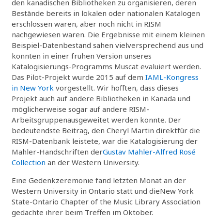
den kanadischen Bibliotheken zu organisieren, deren
Bestände bereits in lokalen oder nationalen Katalogen
erschlossen waren, aber noch nicht in RISM
nachgewiesen waren. Die Ergebnisse mit einem kleinen
Beispiel-Datenbestand sahen vielversprechend aus und
konnten in einer frühen Version unseres
Katalogisierungs-Programms Muscat evaluiert werden.
Das Pilot-Projekt wurde 2015 auf dem
IAML-Kongress
in New York
vorgestellt. Wir hofften, dass dieses
Projekt auch auf andere Bibliotheken in Kanada und
möglicherweise sogar auf andere RISM-
Arbeitsgruppenausgeweitet werden könnte. Der
bedeutendste Beitrag, den Cheryl Martin direktfür die
RISM-Datenbank leistete, war die Katalogisierung der
Mahler-Handschriften der
Gustav Mahler-Alfred Rosé
Collection
an der Western University.
Eine Gedenkzeremonie fand letzten Monat an der
Western University in Ontario statt und dieNew York
State-Ontario Chapter of the Music Library Association
gedachte ihrer beim Treffen im Oktober.