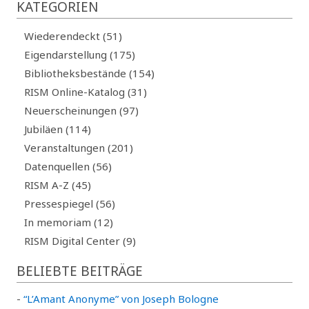
KATEGORIEN
Wiederendeckt (51)
Eigendarstellung (175)
Bibliotheksbestände (154)
RISM Online-Katalog (31)
Neuerscheinungen (97)
Jubiläen (114)
Veranstaltungen (201)
Datenquellen (56)
RISM A-Z (45)
Pressespiegel (56)
In memoriam (12)
RISM Digital Center (9)
BELIEBTE BEITRÄGE
-
“L’Amant Anonyme” von Joseph Bologne