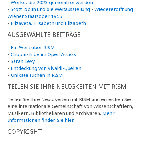
-
Werke, die 2023 gemeinfrei werden
-
Scott Joplin und die Weltausstellung
-
Wiedereröffnung
Wiener Staatsoper 1955
-
Elizaveta, Elisabeth und Elizabeth
AUSGEWÄHLTE BEITRÄGE
-
Ein Wort über RISM
-
Chopin-Erbe im Open Access
-
Sarah Levy
-
Entdeckung von Vivaldi-Quellen
-
Unikate suchen in RISM
TEILEN SIE IHRE NEUIGKEITEN MIT RISM
Teilen Sie Ihre Neuigkeiten mit RISM und erreichen Sie
eine internationale Gemeinschaft von Wissenschaftlern,
Musikern, Bibliothekaren und Archivaren.
Mehr
Informationen finden Sie hier.
COPYRIGHT