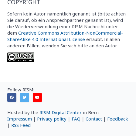
COPYRIGHT
Sofern kein Autor namentlich genannt ist (bitte achten
Sie darauf, ob ein Ansprechpartner genannt ist), wird
die Wiederverwendung einer RISM Nachricht unter
dem
Creative Commons Attribution-NonCommercial-
ShareAlike 4.0 International License
erlaubt. In allen
anderen Fällen, wenden Sie sich bitte an den Autor.
Follow RISM:
Hosted by the
RISM Digital Center
in Bern
Impressum
|
Privacy policy
|
FAQ
|
Contact
|
Feedback
|
RSS Feed