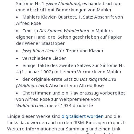
Sinfonie Nr. 1
(siehe Abbildung)
; es handelt sich um
eine Abschrift mit Bemerkungen von Mahler
Mahlers Klavier-Quartett, 1. Satz; Abschrift von
Alfred Rosé
Text zu
Des Knaben Wunderhorn
in Mahlers
eigener Hand, drei Seiten geschrieben auf Papier
der Wiener Staatsoper
Josephinen Lieder
für Tenor und Klavier
verschiedene Lieder
einige Takte des zweiten Satzes zur Sinfonie Nr.
4 (1. Januar 1902) mit einem Vermerk von Mahler
der originale erste Satz zu
Das Klagende Lied
(Waldmärchen)
; Abschrift von Alfred Rosé
Chorstimmen und ein Klavierauszug vorbereitet
von Alfred Rosé zur Weltpremiere vom
Waldmärchen
, die er 1934 dirigierte
Einige dieser Werke sind
digitalisiert worden
und die
Links dazu werden auch in den RISM-Einträgen ergänzt.
Weitere Informationen zur Sammlung und einen Link