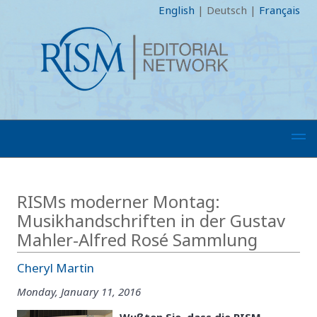
English
|
Deutsch
|
Français
RISMs moderner Montag:
Musikhandschriften in der Gustav
Mahler-Alfred Rosé Sammlung
Cheryl Martin
Monday, January 11, 2016
Wußten Sie, dass die RISM-