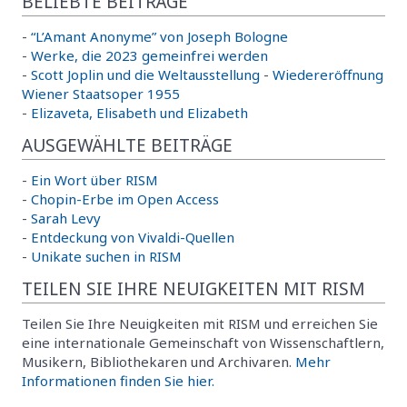
BELIEBTE BEITRÄGE
-
“L’Amant Anonyme” von Joseph Bologne
-
Werke, die 2023 gemeinfrei werden
-
Scott Joplin und die Weltausstellung
-
Wiedereröffnung
Wiener Staatsoper 1955
-
Elizaveta, Elisabeth und Elizabeth
AUSGEWÄHLTE BEITRÄGE
-
Ein Wort über RISM
-
Chopin-Erbe im Open Access
-
Sarah Levy
-
Entdeckung von Vivaldi-Quellen
-
Unikate suchen in RISM
TEILEN SIE IHRE NEUIGKEITEN MIT RISM
Teilen Sie Ihre Neuigkeiten mit RISM und erreichen Sie
eine internationale Gemeinschaft von Wissenschaftlern,
Musikern, Bibliothekaren und Archivaren.
Mehr
Informationen finden Sie hier.