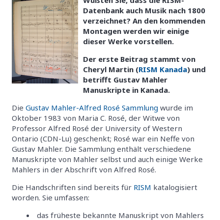
Datenbank auch Musik nach 1800
verzeichnet? An den kommenden
Montagen werden wir einige
dieser Werke vorstellen.
Der erste Beitrag stammt von
Cheryl Martin (
RISM Kanada
) und
betrifft Gustav Mahler
Manuskripte in Kanada.
Die
Gustav Mahler-Alfred Rosé Sammlung
wurde im
Oktober 1983 von Maria C. Rosé, der Witwe von
Professor Alfred Rosé der University of Western
Ontario (CDN-Lu) geschenkt; Rosé war ein Neffe von
Gustav Mahler. Die Sammlung enthält verschiedene
Manuskripte von Mahler selbst und auch einige Werke
Mahlers in der Abschrift von Alfred Rosé.
Die Handschriften sind bereits für
RISM
katalogisiert
worden. Sie umfassen:
das früheste bekannte Manuskript von Mahlers