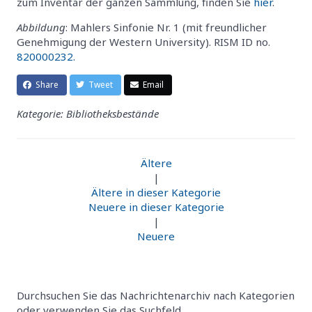
zum Inventar der ganzen Sammlung, finden Sie
hier
.
Abbildung
: Mahlers Sinfonie Nr. 1 (mit freundlicher
Genehmigung der Western University). RISM ID no.
820000232.
Share
Tweet
Email
Kategorie: Bibliotheksbestände
Ältere
|
Ältere in dieser Kategorie
Neuere in dieser Kategorie
|
Neuere
Durchsuchen Sie das Nachrichtenarchiv nach Kategorien
oder verwenden Sie das Suchfeld.