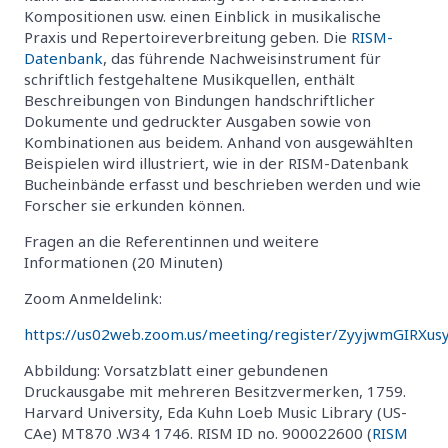
Kompositionen usw. einen Einblick in musikalische
Praxis und Repertoireverbreitung geben. Die
RISM-
Datenbank
, das führende Nachweisinstrument für
schriftlich festgehaltene Musikquellen, enthält
Beschreibungen von Bindungen handschriftlicher
Dokumente und gedruckter Ausgaben sowie von
Kombinationen aus beidem. Anhand von ausgewählten
Beispielen wird illustriert, wie in der RISM-Datenbank
Bucheinbände erfasst und beschrieben werden und wie
Forscher sie erkunden können.
Fragen an die Referentinnen und weitere
Informationen (20 Minuten)
Zoom Anmeldelink:
https://us02web.zoom.us/meeting/register/ZyyjwmGIRXus
Abbildung: Vorsatzblatt einer gebundenen
Druckausgabe mit mehreren Besitzvermerken, 1759.
Harvard University, Eda Kuhn Loeb Music Library (US-
CAe) MT870 .W34 1746. RISM ID no. 900022600 (
RISM