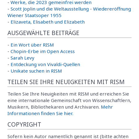
-
Werke, die 2023 gemeinfrei werden
-
Scott Joplin und die Weltausstellung
-
Wiedereröffnung
Wiener Staatsoper 1955
-
Elizaveta, Elisabeth und Elizabeth
AUSGEWÄHLTE BEITRÄGE
-
Ein Wort über RISM
-
Chopin-Erbe im Open Access
-
Sarah Levy
-
Entdeckung von Vivaldi-Quellen
-
Unikate suchen in RISM
TEILEN SIE IHRE NEUIGKEITEN MIT RISM
Teilen Sie Ihre Neuigkeiten mit RISM und erreichen Sie
eine internationale Gemeinschaft von Wissenschaftlern,
Musikern, Bibliothekaren und Archivaren.
Mehr
Informationen finden Sie hier.
COPYRIGHT
Sofern kein Autor namentlich genannt ist (bitte achten