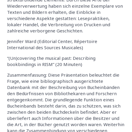
Wiederverwertung haben sich einzelne Exemplare von
Texten und Bildern erhalten, die Einblicke in
verschiedene Aspekte gestatten: Lesepraktiken,
lokaler Handel, die Verbreitung von Drucken und
zahlreiche verborgene Geschichten.
Jennifer Ward (Editorial Center, Répertoire
International des Sources Musicales)
“(Un)covering the musical past: Describing
bookbindings in RISM” (20 Minuten)
Zusammenfassung: Diese Präsentation beleuchtet die
Frage, wie eine bibliographisch ausgerichtete
Datenbank mit der Beschreibung von Bucheinbänden
den Bedürfnissen von Bibliothekaren und Forschern
entgegenkommt. Die grundlegende Funktion eines
Bucheinbands besteht darin, das zu schützen, was sich
zwischen den beiden Buchdeckeln befindet. Aber er
überliefert auch Informationen über die Besitzer und
die Art, in der Bücher genutzt worden waren. Weiterhin
kann die Zusammenbindung von verschiedenen