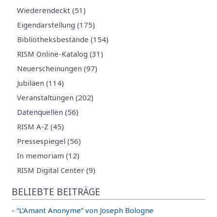
Wiederendeckt (51)
Eigendarstellung (175)
Bibliotheksbestände (154)
RISM Online-Katalog (31)
Neuerscheinungen (97)
Jubiläen (114)
Veranstaltungen (202)
Datenquellen (56)
RISM A-Z (45)
Pressespiegel (56)
In memoriam (12)
RISM Digital Center (9)
BELIEBTE BEITRÄGE
-
“L’Amant Anonyme” von Joseph Bologne