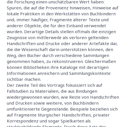
die Forschung einen unschätzbaren Wert haben:
Spuren, die auf die Provenienz hinweisen, Hinweise auf
lokale Praktiken in den Werkstätten von Buchbindern
und, immer häufiger, Fragmente älterer Texte und
anderer Objekte, die für den Einband verwendet
wurden. Derartige Details stellen oftmals die einzigen
Zeugnisse von mittlerweile als verloren geltenden
Handschriften und Drucke oder anderer Artefakte dar,
die die Wissenschaft darin unterstützen können, den
Weg, den Bücher durch verschiedene Sammlungen
genommen haben, zu rekonstruieren. Gleichermaßen
können Bibliotheken ihre Kataloge mit derartigen
Informationen anreichern und Sammlungskontexte
sichtbar machen.
Der zweite Teil des Vortrags fokussiert sich auf
Fallstudien zu Materialien, die aus Bindungen
wiedergewonnen wurden, wie Reste von Handschriften
und Drucken sowie weitere, von Buchbindern
umfunktionierte Gegenstände. Beispiele beziehen sich
auf Fragmente liturgischer Handschriften, privater
Korrespondenz und sogar Spielkarten als
strukturbildende Elemente. Durch diese Arte der