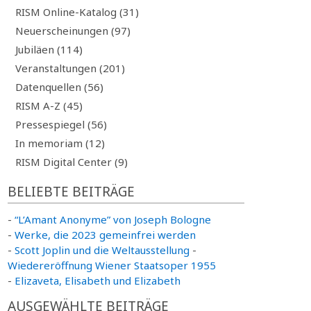
RISM Online-Katalog (31)
Neuerscheinungen (97)
Jubiläen (114)
Veranstaltungen (201)
Datenquellen (56)
RISM A-Z (45)
Pressespiegel (56)
In memoriam (12)
RISM Digital Center (9)
BELIEBTE BEITRÄGE
-
“L’Amant Anonyme” von Joseph Bologne
-
Werke, die 2023 gemeinfrei werden
-
Scott Joplin und die Weltausstellung
-
Wiedereröffnung Wiener Staatsoper 1955
-
Elizaveta, Elisabeth und Elizabeth
AUSGEWÄHLTE BEITRÄGE