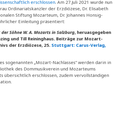
issenschaftlich erschlossen
. Am 27.Juli 2021 wurde nun
au Ordinariatskanzler der Erzdiözese, Dr. Elisabeth
onalen Stiftung Mozarteum, Dr. Johannes Honsig-
rlicher Einleitung präsentiert:
 der Söhne W. A. Mozarts in Salzburg
, heruasgegeben
ing und Till Reininghaus. Beiträge zur Mozart-
ivs der Erzdiözese, 25.
Stuttgart: Carus-Verlag,
ses sogenannten „Mozart-Nachlasses“ werden darin in
ibliothek des Dommusikverein und Mozarteums
s übersichtlich erschlossen, zudem vervollständigen
ation.