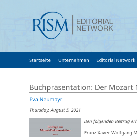
Startseite
Unternehmen
Editorial Network
Buchpräsentation: Der Mozart 
Eva Neumayr
Thursday, August 5, 2021
Den folgenden Beitrag er
Franz Xaver Wolfgang M