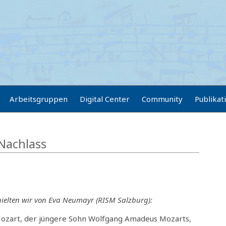
Arbeitsgruppen
Digital Center
Community
Publikat
Nachlass
hielten wir von Eva Neumayr (RISM Salzburg):
ozart, der jüngere Sohn Wolfgang Amadeus Mozarts,