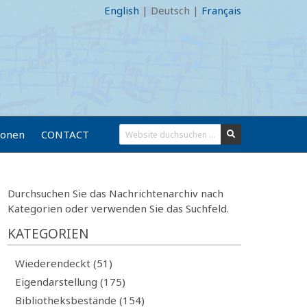
English
|
Deutsch
|
Français
ionen
CONTACT
Durchsuchen Sie das Nachrichtenarchiv nach
Kategorien oder verwenden Sie das Suchfeld.
KATEGORIEN
Wiederendeckt (51)
Eigendarstellung (175)
Bibliotheksbestände (154)